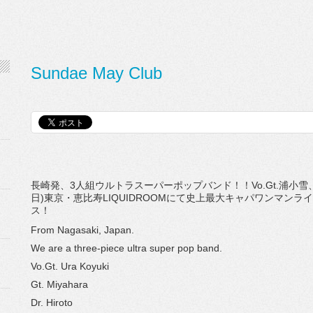
Sundae May Club
長崎発、3人組ウルトラスーパーポップバンド！！Vo.Gt.
浦小雪、
日)東京・
恵比寿LIQUIDROOMにて史上最大キャパワンマンラ
ス！
From Nagasaki, Japan.
We are a three-piece ultra super pop band.
Vo.Gt. Ura Koyuki
Gt. Miyahara
Dr. Hiroto