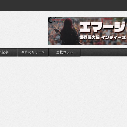
集記事
今月のリリース
連載コラム