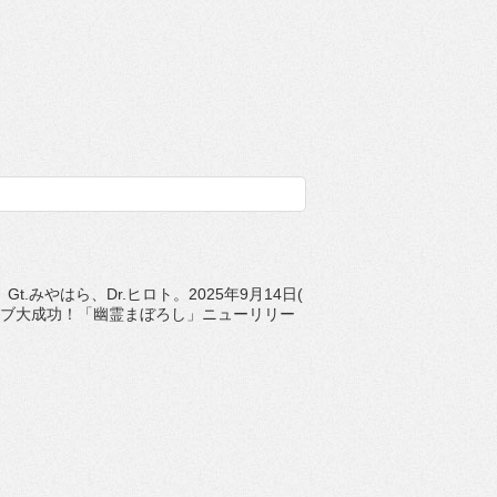
Gt.みやはら、Dr.ヒロト。2025年9月14日(
イブ大
成功！「幽霊まぼろし」ニューリリー