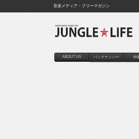
音楽メディア・フリーマガジン
ABOUT US
バックナンバー
特