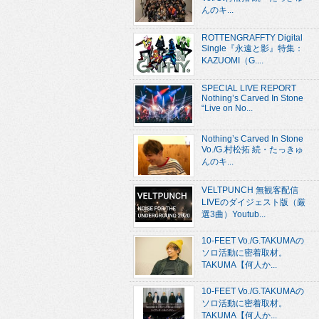
んのキ...
ROTTENGRAFFTY Digital
Single『永遠と影』特集：
KAZUOMI（G....
SPECIAL LIVE REPORT
Nothing’s Carved In Stone
“Live on No...
Nothing’s Carved In Stone
Vo./G.村松拓 続・たっきゅ
んのキ...
VELTPUNCH 無観客配信
LIVEのダイジェスト版（厳
選3曲）Youtub...
10-FEET Vo./G.TAKUMAの
ソロ活動に密着取材。
TAKUMA【何人か...
10-FEET Vo./G.TAKUMAの
ソロ活動に密着取材。
TAKUMA【何人か...