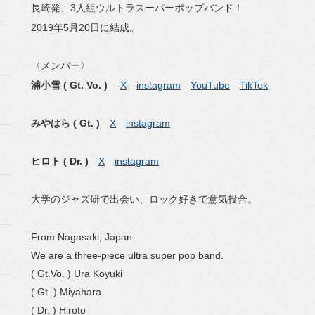
長崎発、3人組ウルトラスーパーポップバンド！
2019年5月20日に結成。
〈メンバー〉
浦小雪 ( Gt. Vo. )
X
instagram
YouTube
TikTok
みやはら ( Gt. )
X
instagram
ヒロト ( Dr. )
X
instagram
大学のジャズ研で出会い、ロック好きで意気投合。
From Nagasaki, Japan.
We are a three-piece ultra super pop band.
( Gt.Vo. ) Ura Koyuki
( Gt. ) Miyahara
( Dr. ) Hiroto