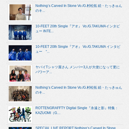
Nothing’s Carved In Stone Vo./G.村松拓 続・たっきゅん
のキ...
10-FEET 20th Single『アオ』 Vo./G.TAKUMAインタビ
ュー INTE...
10-FEET 20th Single『アオ』 Vo./G.TAKUMA インタビ
ュー “...
ヤバイTシャツ屋さん メンバー3人が大使になって更に
パワーア...
Nothing’s Carved In Stone Vo./G.村松拓 続・たっきゅん
のキ...
ROTTENGRAFFTY Digital Single『永遠と影』特集：
KAZUOMI（G....
SPECIAL LIVE REPORT Nothing’s Carved In Stone