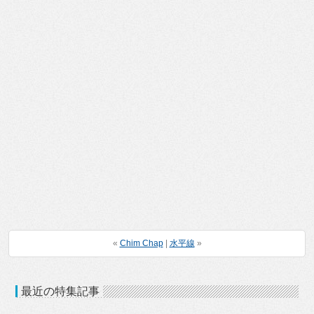
«
Chim Chap
|
水平線
»
最近の特集記事