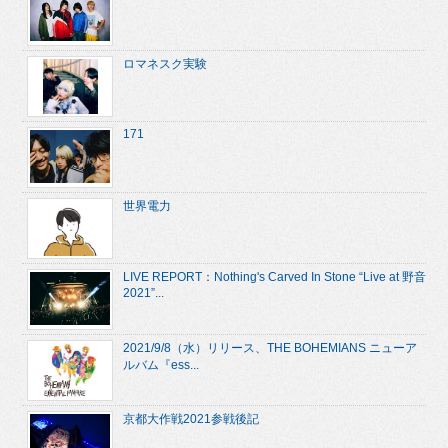
ロマネスク実験
171
世界電力
LIVE REPORT：Nothing's Carved In Stone “Live at 野音
2021”...
2021/9/8（水）リリース、THE BOHEMIANS ニューア
ルバム『ess...
京都大作戦2021参戦後記