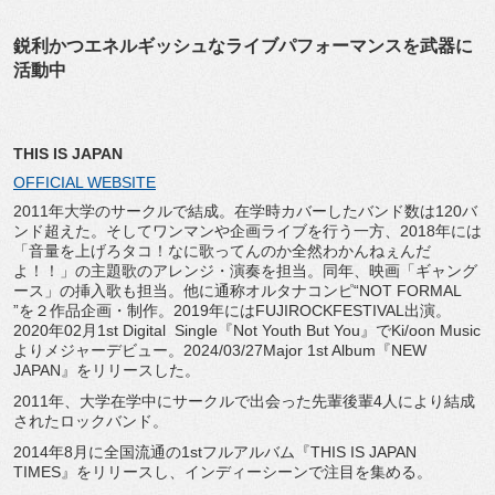
鋭利かつエネルギッシュなライブパフォーマンスを武器に
活動中
THIS IS JAPAN
OFFICIAL WEBSITE
2011年大学のサークルで結成。
在学時カバーしたバンド数は120バ
ンド超えた。
そしてワンマンや企画ライブを行う一方、2018年には
「
音量を上げろタコ！なに歌ってんのか全然わかんねぇんだ
よ！！」
の主題歌のアレンジ・演奏を担当。同年、映画「ギャング
ース」
の挿入歌も担当。他に通称オルタナコンピ“NOT FORMAL
”を２作品企画・制作。
2019年にはFUJIROCKFESTIVAL出演。
2020年02月1st Digital Single『Not Youth But You』でKi/oon Music
よりメジャーデビュー。2024/03/27Major 1st Album『NEW
JAPAN』をリリースした。
2011年、
大学在学中にサークルで出会った先輩後輩4人により結成
されたロ
ックバンド。
2014年8月に全国流通の1stフルアルバム『THIS IS JAPAN
TIMES』をリリースし、インディーシーンで注目を集める。