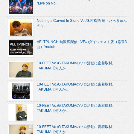
“Live on No...
Nothing’s Carved In Stone Vo./G.村松拓 続・たっきゅん
のキ...
VELTPUNCH 無観客配信LIVEのダイジェスト版（厳選3
曲）Youtub...
10-FEET Vo./G.TAKUMAのソロ活動に密着取材。
TAKUMA【何人か...
10-FEET Vo./G.TAKUMAのソロ活動に密着取材。
TAKUMA【何人か...
10-FEET Vo./G.TAKUMAのソロ活動に密着取材。
TAKUMA【何人か...
10-FEET Vo./G.TAKUMAのソロ活動に密着取材。
TAKUMA【何人か...