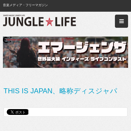
音楽メディア・フリーマガジン
THIS IS JAPAN、略称ディスジャパ