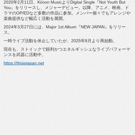
2020年2月11日、Ki/oon MusicよりDigital Single『Not Youth But
You』をリリースし、メジャーデビュー。以降、アニメ、映画、
ド
ラマのOP/EDなど多数の作品に参加。
メンバー個々でもアレンジや
楽曲提供など幅広く活動を展開。
2024年3月27日には、Major 1st Album『NEW JAPAN』をリリー
ス。
一時ライブ活動を休止していたが、2025年8月より再始動。
現在も、
ストイックで鋭利かつエネルギッシュなライブパフォーマ
ンスを武
器に活動中。
https://thisisjapan.net