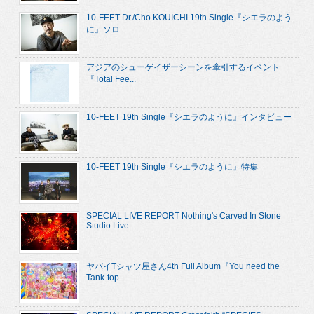
10-FEET Dr./Cho.KOUICHI 19th Single『シエラのよう
に』ソロ...
アジアのシューゲイザーシーンを牽引するイベント
『Total Fee...
10-FEET 19th Single『シエラのように』インタビュー
10-FEET 19th Single『シエラのように』特集
SPECIAL LIVE REPORT Nothing's Carved In Stone
Studio Live...
ヤバイTシャツ屋さん4th Full Album『You need the
Tank-top...