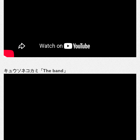
キュウソネコカミ「The band」