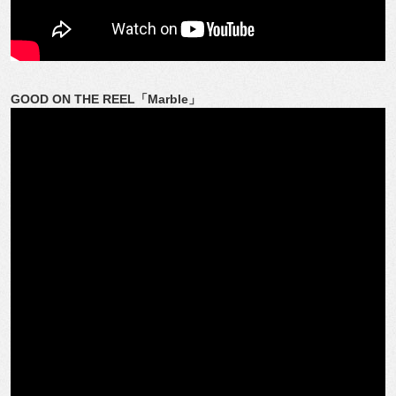
GOOD ON THE REEL「Marble」