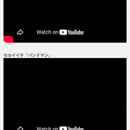
セカイイチ「バンドマン」