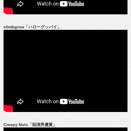
climbgrow「ハローグッバイ」
Creepy Nuts「助演男優賞」