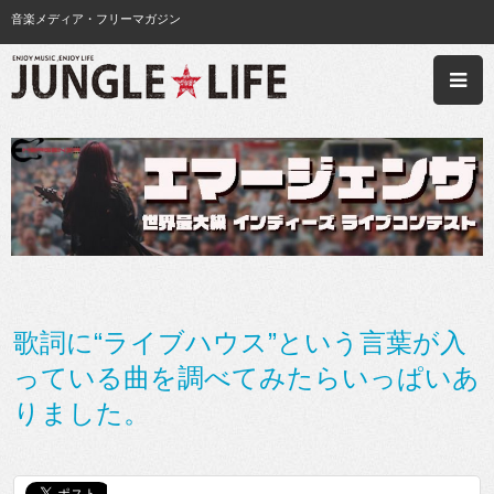
音楽メディア・フリーマガジン
歌詞に“ライブハウス”という言葉が入
っている曲を調べてみたらいっぱいあ
りました。