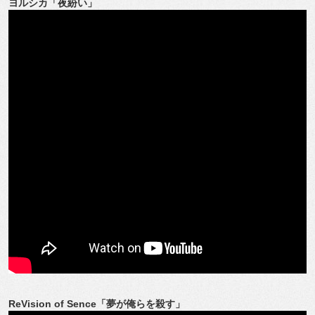
ヨルシカ「夜紛い」
ReVision of Sence「夢が俺らを殺す」