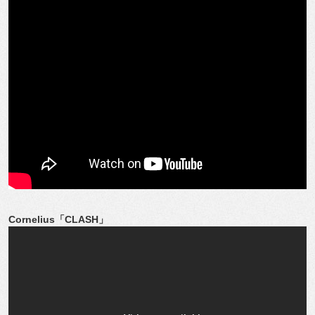
Cornelius「CLASH」