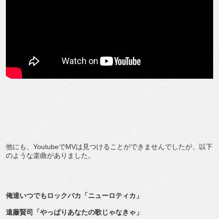
他にも、YoutubeでMVは見つけることができませんでしたが、以下
のような楽曲がありました。
俺達いつでもロックバカ「ニューロティカ」
遠藤賢司「やっぱりあなたの歌じゃなきゃ」