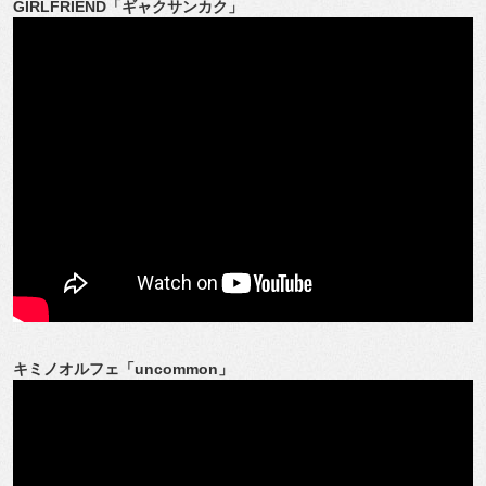
GIRLFRIEND「ギャクサンカク」
キミノオルフェ「uncommon」