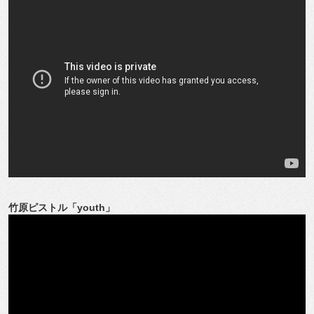
竹原ピストル「youth」