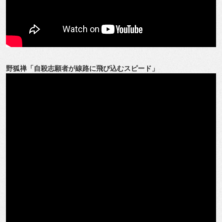
野狐禅「自殺志願者が線路に飛び込むスピード」