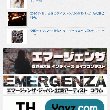
子」の新...
2020年4月、全国のライブハウス関係者47人からの現状
報告。
全国ライブハウス特集〜ライブハウスから届いたメッセ
ージ〜