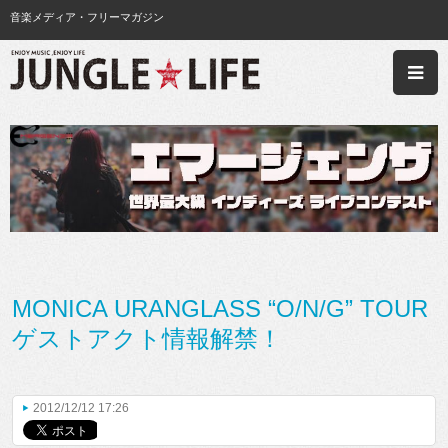
音楽メディア・フリーマガジン
MONICA URANGLASS “O/N/G” TOUR
ゲストアクト情報解禁！
2012/12/12 17:26