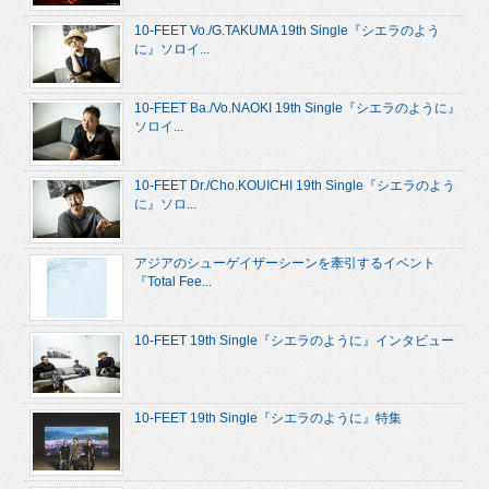
10-FEET Vo./G.TAKUMA 19th Single『シエラのよう
に』ソロイ...
10-FEET Ba./Vo.NAOKI 19th Single『シエラのように』
ソロイ...
10-FEET Dr./Cho.KOUICHI 19th Single『シエラのよう
に』ソロ...
アジアのシューゲイザーシーンを牽引するイベント
『Total Fee...
10-FEET 19th Single『シエラのように』インタビュー
10-FEET 19th Single『シエラのように』特集