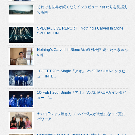
それでも世界が続くならインタビュー：終わりを見据え
ても尚...
SPECIAL LIVE REPORT：Nothing's Carved In Stone
SPECIAL ON...
Nothing’s Carved In Stone Vo./G.村松拓 続・たっきゅん
のキ...
10-FEET 20th Single『アオ』 Vo./G.TAKUMAインタビ
ュー INTE...
10-FEET 20th Single『アオ』 Vo./G.TAKUMA インタビ
ュー “...
ヤバイTシャツ屋さん メンバー3人が大使になって更に
パワーア...