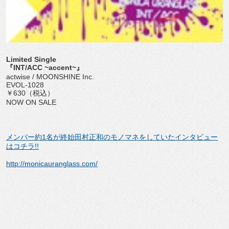
Limited Single
『INT/ACC ~accent~』
actwise / MOONSHINE Inc.
EVOL-1028
￥630（税込）
NOW ON SALE
メンバー約1名が終始田村正和のモノマネをしていたインタビュー
はコチラ!!
http://monicauranglass.com/