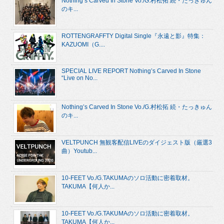
Nothing’s Carved In Stone Vo./G.村松拓 続・たっきゅん
のキ...
ROTTENGRAFFTY Digital Single『永遠と影』特集：
KAZUOMI（G....
SPECIAL LIVE REPORT Nothing’s Carved In Stone
“Live on No...
Nothing’s Carved In Stone Vo./G.村松拓 続・たっきゅん
のキ...
VELTPUNCH 無観客配信LIVEのダイジェスト版（厳選3
曲）Youtub...
10-FEET Vo./G.TAKUMAのソロ活動に密着取材。
TAKUMA【何人か...
10-FEET Vo./G.TAKUMAのソロ活動に密着取材。
TAKUMA【何人か...