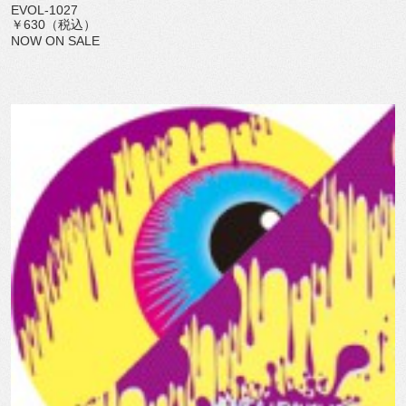
EVOL-1027
￥630（税込）
NOW ON SALE