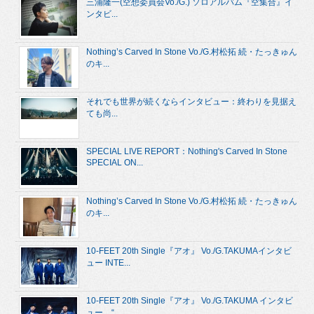
三浦隆一(空想委員会Vo./G.) ソロアルバム『空集合』イ
ンタビ...
Nothing’s Carved In Stone Vo./G.村松拓 続・たっきゅん
のキ...
それでも世界が続くならインタビュー：終わりを見据え
ても尚...
SPECIAL LIVE REPORT：Nothing's Carved In Stone
SPECIAL ON...
Nothing’s Carved In Stone Vo./G.村松拓 続・たっきゅん
のキ...
10-FEET 20th Single『アオ』 Vo./G.TAKUMAインタビ
ュー INTE...
10-FEET 20th Single『アオ』 Vo./G.TAKUMA インタビ
ュー “...