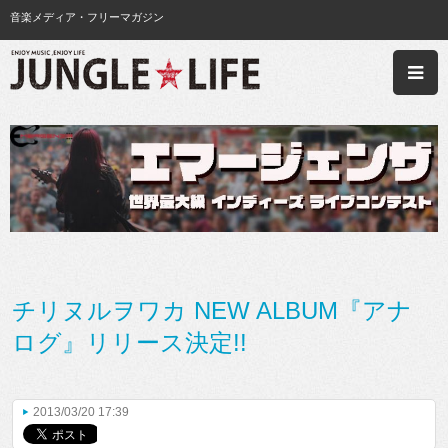
音楽メディア・フリーマガジン
チリヌルヲワカ NEW ALBUM『アナ
ログ』リリース決定!!
2013/03/20 17:39