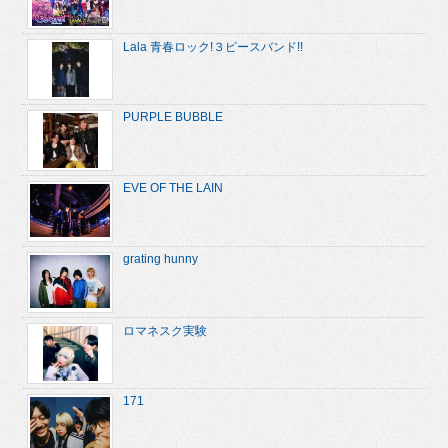
Lala 青春ロック!３ピースバンド!!
PURPLE BUBBLE
EVE OF THE LAIN
grating hunny
ロマネスク実験
171