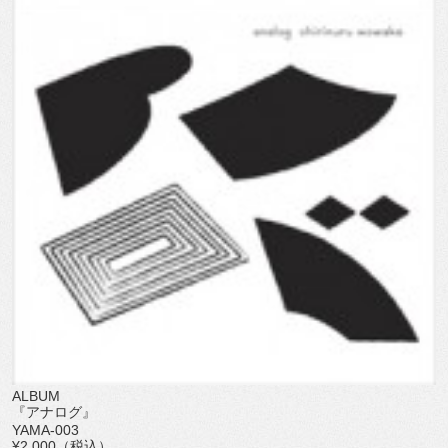
ALBUM
『アナログ』
YAMA-003
¥2,000（税込）