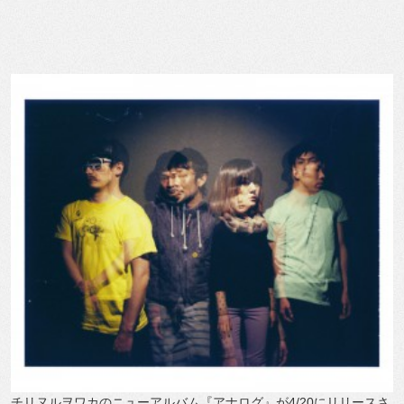
チリヌルヲワカのニューアルバム『アナログ』が4/20にリリースさ