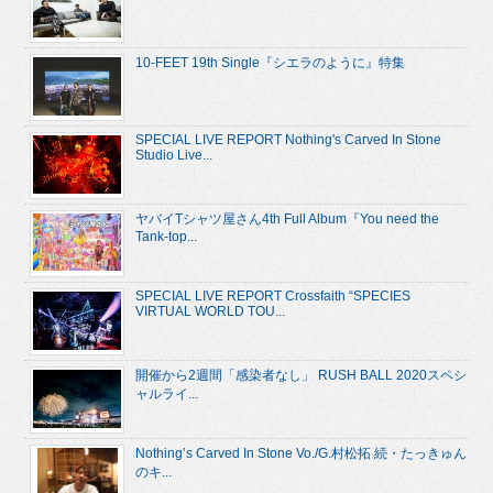
10-FEET 19th Single『シエラのように』特集
SPECIAL LIVE REPORT Nothing's Carved In Stone
Studio Live...
ヤバイTシャツ屋さん4th Full Album『You need the
Tank-top...
SPECIAL LIVE REPORT Crossfaith “SPECIES
VIRTUAL WORLD TOU...
開催から2週間「感染者なし」 RUSH BALL 2020スペシ
ャルライ...
Nothing’s Carved In Stone Vo./G.村松拓 続・たっきゅん
のキ...