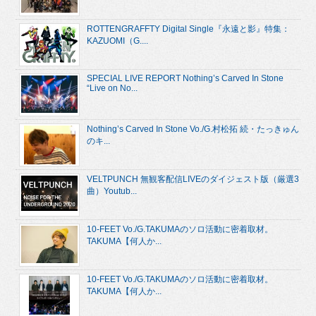
ROTTENGRAFFTY Digital Single『永遠と影』特集：
KAZUOMI（G....
SPECIAL LIVE REPORT Nothing’s Carved In Stone
“Live on No...
Nothing’s Carved In Stone Vo./G.村松拓 続・たっきゅん
のキ...
VELTPUNCH 無観客配信LIVEのダイジェスト版（厳選3
曲）Youtub...
10-FEET Vo./G.TAKUMAのソロ活動に密着取材。
TAKUMA【何人か...
10-FEET Vo./G.TAKUMAのソロ活動に密着取材。
TAKUMA【何人か...