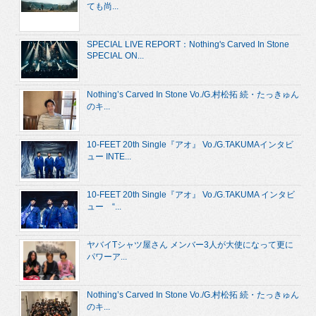
ても尚...
SPECIAL LIVE REPORT：Nothing's Carved In Stone
SPECIAL ON...
Nothing’s Carved In Stone Vo./G.村松拓 続・たっきゅん
のキ...
10-FEET 20th Single『アオ』 Vo./G.TAKUMAインタビ
ュー INTE...
10-FEET 20th Single『アオ』 Vo./G.TAKUMA インタビ
ュー “...
ヤバイTシャツ屋さん メンバー3人が大使になって更に
パワーア...
Nothing’s Carved In Stone Vo./G.村松拓 続・たっきゅん
のキ...