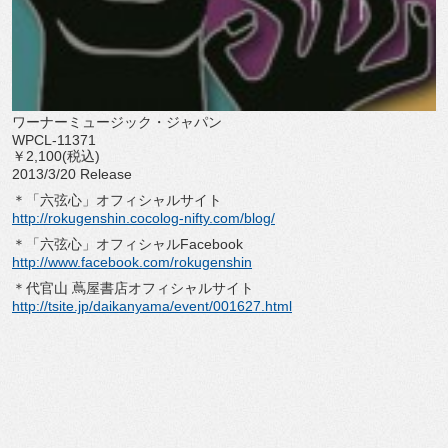
ワーナーミュージック・ジャパン
WPCL-11371
￥2,100(税込)
2013/3/20 Release
＊「六弦心」オフィシャルサイト
http://rokugenshin.cocolog-nifty.com/blog/
＊「六弦心」オフィシャルFacebook
http://www.facebook.com/rokugenshin
＊代官山 蔦屋書店オフィシャルサイト
http://tsite.jp/daikanyama/event/001627.html