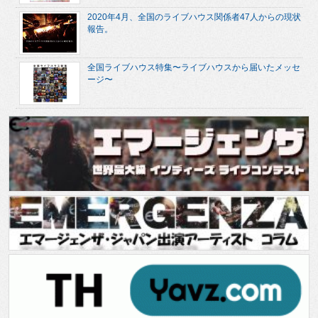
2020年4月、全国のライブハウス関係者47人からの現状
報告。
全国ライブハウス特集〜ライブハウスから届いたメッセ
ージ〜