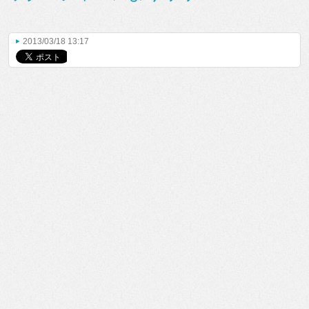
2013/03/18 13:17