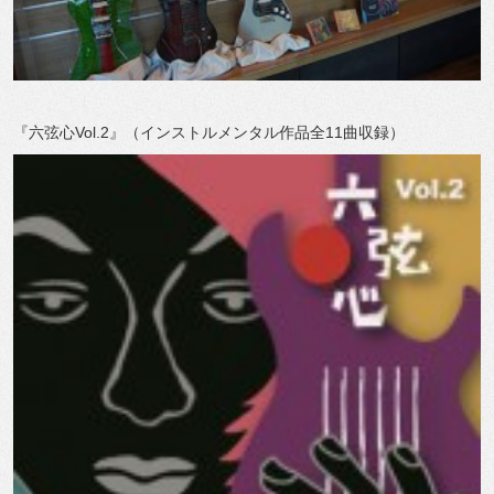
『六弦心Vol.2』（インストルメンタル作品全11曲収録）