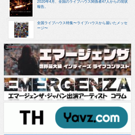
2020年4月、全国のライブハウス関係者47人からの現状
報告。
全国ライブハウス特集〜ライブハウスから届いたメッセ
ージ〜