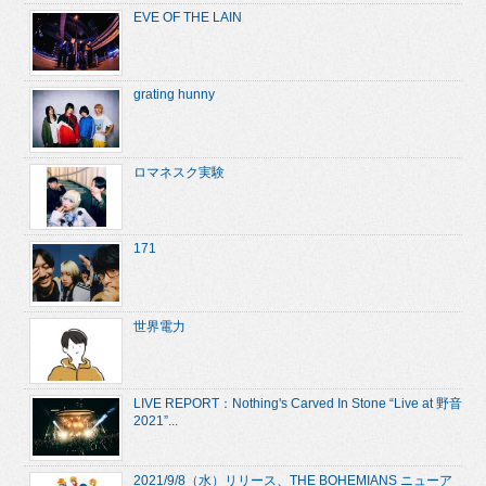
EVE OF THE LAIN
grating hunny
ロマネスク実験
171
世界電力
LIVE REPORT：Nothing's Carved In Stone “Live at 野音
2021”...
2021/9/8（水）リリース、THE BOHEMIANS ニューア