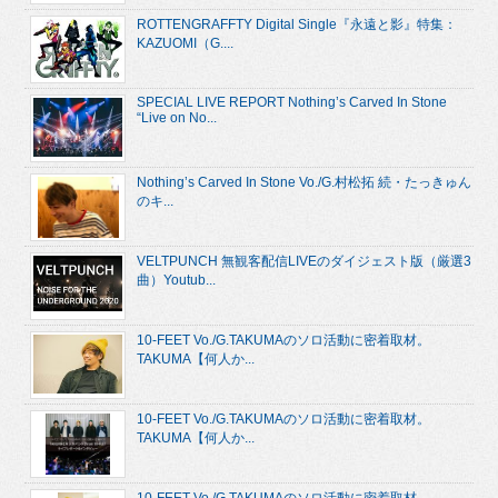
ROTTENGRAFFTY Digital Single『永遠と影』特集：
KAZUOMI（G....
SPECIAL LIVE REPORT Nothing’s Carved In Stone
“Live on No...
Nothing’s Carved In Stone Vo./G.村松拓 続・たっきゅん
のキ...
VELTPUNCH 無観客配信LIVEのダイジェスト版（厳選3
曲）Youtub...
10-FEET Vo./G.TAKUMAのソロ活動に密着取材。
TAKUMA【何人か...
10-FEET Vo./G.TAKUMAのソロ活動に密着取材。
TAKUMA【何人か...
10-FEET Vo./G.TAKUMAのソロ活動に密着取材。