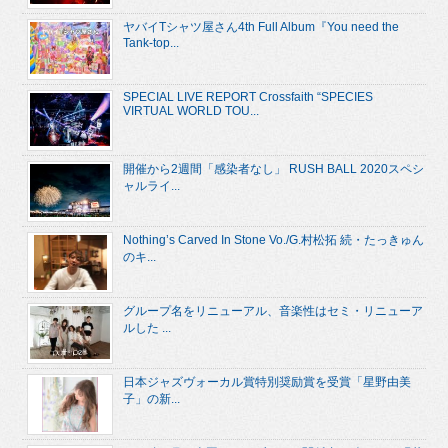
ヤバイTシャツ屋さん4th Full Album『You need the
Tank-top...
SPECIAL LIVE REPORT Crossfaith “SPECIES
VIRTUAL WORLD TOU...
開催から2週間「感染者なし」 RUSH BALL 2020スペシ
ャルライ...
Nothing’s Carved In Stone Vo./G.村松拓 続・たっきゅん
のキ...
グループ名をリニューアル、音楽性はセミ・リニューア
ルした ...
日本ジャズヴォーカル賞特別奨励賞を受賞「星野由美
子」の新...