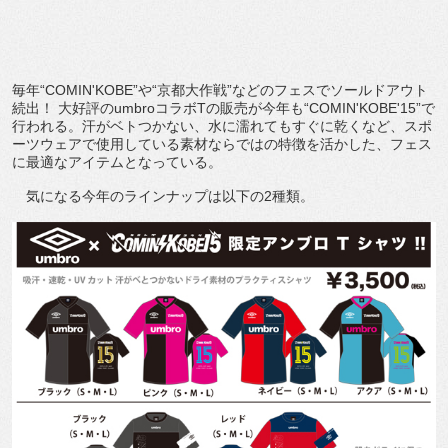
毎年“COMIN'KOBE”や“京都大作戦”などのフェスでソールドアウト
続出！ 大好評のumbroコラボTの販売が今年も“COMIN'KOBE'15”で
行われる。汗がベトつかない、水に濡れてもすぐに乾くなど、スポ
ーツウェアで使用している素材ならではの特徴を活かした、フェス
に最適なアイテムとなっている。
気になる今年のラインナップは以下の2種類。