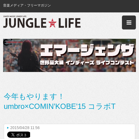
音楽メディア・フリーマガジン
今年もやります！
umbro×COMIN’KOBE’15 コラボT
2015/04/28 11:56