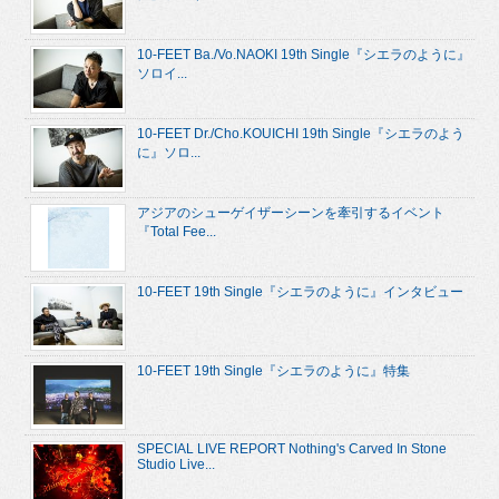
10-FEET Ba./Vo.NAOKI 19th Single『シエラのように』
ソロイ...
10-FEET Dr./Cho.KOUICHI 19th Single『シエラのよう
に』ソロ...
アジアのシューゲイザーシーンを牽引するイベント
『Total Fee...
10-FEET 19th Single『シエラのように』インタビュー
10-FEET 19th Single『シエラのように』特集
SPECIAL LIVE REPORT Nothing's Carved In Stone
Studio Live...