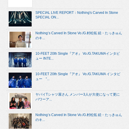
SPECIAL LIVE REPORT：Nothing's Carved In Stone
SPECIAL ON...
Nothing’s Carved In Stone Vo./G.村松拓 続・たっきゅん
のキ...
10-FEET 20th Single『アオ』 Vo./G.TAKUMAインタビ
ュー INTE...
10-FEET 20th Single『アオ』 Vo./G.TAKUMA インタビ
ュー “...
ヤバイTシャツ屋さん メンバー3人が大使になって更に
パワーア...
Nothing’s Carved In Stone Vo./G.村松拓 続・たっきゅん
のキ...