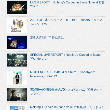
LIVE REPORT：Nothing's Carved In Stone “Live at 野音
2021”...
2021/9/8（水）リリース、THE BOHEMIANS ニューア
ルバム『ess...
京都大作戦2021参戦後記
SPECIAL LIVE REPORT：Nothing's Carved In Stone
“Wonderer ...
ROTTENGRAFFTY 4th Mini Album 『Goodbye to
Romance』 KAZUO...
三浦隆一(空想委員会Vo./G.) ソロアルバム『空集合』イ
ンタビ...
Nothing’s Carved In Stone Vo./G.村松拓 続・たっきゅん