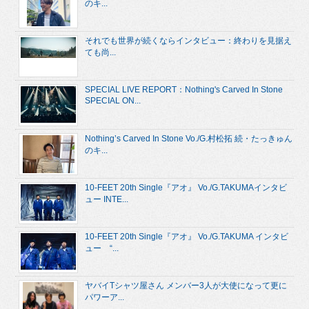
のキ...
それでも世界が続くならインタビュー：終わりを見据え
ても尚...
SPECIAL LIVE REPORT：Nothing's Carved In Stone
SPECIAL ON...
Nothing’s Carved In Stone Vo./G.村松拓 続・たっきゅん
のキ...
10-FEET 20th Single『アオ』 Vo./G.TAKUMAインタビ
ュー INTE...
10-FEET 20th Single『アオ』 Vo./G.TAKUMA インタビ
ュー “...
ヤバイTシャツ屋さん メンバー3人が大使になって更に
パワーア...