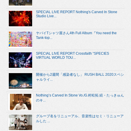
SPECIAL LIVE REPORT Nothing's Carved In Stone
Studio Live...
ヤバイTシャツ屋さん4th Full Album『You need the
Tank-top...
SPECIAL LIVE REPORT Crossfaith “SPECIES
VIRTUAL WORLD TOU...
開催から2週間「感染者なし」 RUSH BALL 2020スペシ
ャルライ...
Nothing’s Carved In Stone Vo./G.村松拓 続・たっきゅん
のキ...
グループ名をリニューアル、音楽性はセミ・リニューア
ルした ...