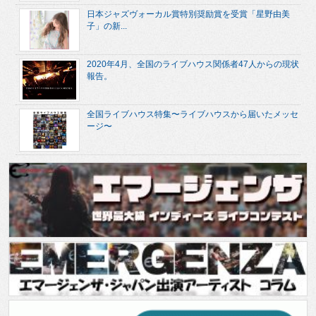
日本ジャズヴォーカル賞特別奨励賞を受賞「星野由美
子」の新...
2020年4月、全国のライブハウス関係者47人からの現状
報告。
全国ライブハウス特集〜ライブハウスから届いたメッセ
ージ〜