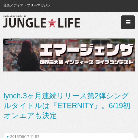
音楽メディア・フリーマガジン
lynch.3ヶ月連続リリース第2弾シング
ルタイトルは『ETERNITY』。6/19初
オンエアも決定
2015/06/17 11:57