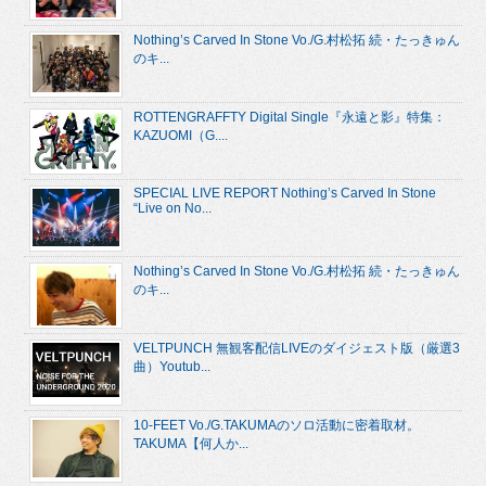
Nothing’s Carved In Stone Vo./G.村松拓 続・たっきゅん
のキ...
ROTTENGRAFFTY Digital Single『永遠と影』特集：
KAZUOMI（G....
SPECIAL LIVE REPORT Nothing’s Carved In Stone
“Live on No...
Nothing’s Carved In Stone Vo./G.村松拓 続・たっきゅん
のキ...
VELTPUNCH 無観客配信LIVEのダイジェスト版（厳選3
曲）Youtub...
10-FEET Vo./G.TAKUMAのソロ活動に密着取材。
TAKUMA【何人か...