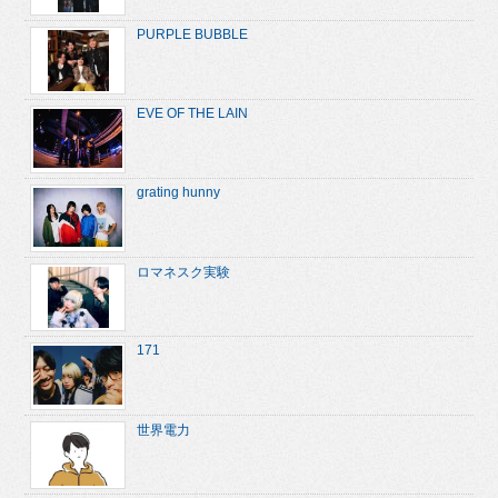
PURPLE BUBBLE
EVE OF THE LAIN
grating hunny
ロマネスク実験
171
世界電力