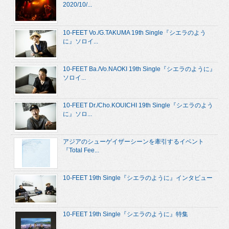
2020/10/...
10-FEET Vo./G.TAKUMA 19th Single『シエラのよう
に』ソロイ...
10-FEET Ba./Vo.NAOKI 19th Single『シエラのように』
ソロイ...
10-FEET Dr./Cho.KOUICHI 19th Single『シエラのよう
に』ソロ...
アジアのシューゲイザーシーンを牽引するイベント
『Total Fee...
10-FEET 19th Single『シエラのように』インタビュー
10-FEET 19th Single『シエラのように』特集