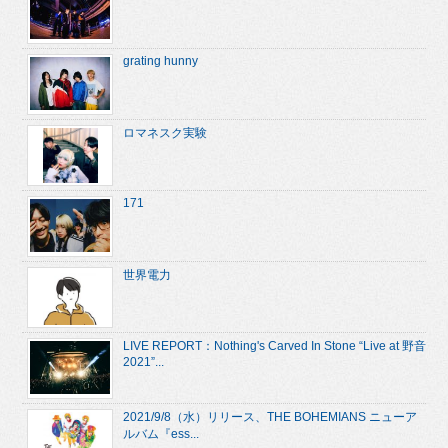
grating hunny
ロマネスク実験
171
世界電力
LIVE REPORT：Nothing's Carved In Stone “Live at 野音
2021”...
2021/9/8（水）リリース、THE BOHEMIANS ニューア
ルバム『ess...