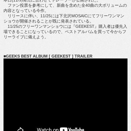
ファン投票を参考にして、新曲を含めた全40曲の大ボリュームの
内容となっている今作。
リリースに伴い、11/25には下北沢MOSAICにてフリーワンマン
ショウが開催されることが既に発表されている。
11/25のフリーワンマンショウには『GEEKEST』購入者は優先入
場できることになっているので、ベストアルバムを買って今からフ
リーライブに備えよう。
■GEEKS BEST ALBUM [ GEEKEST ] TRAILER