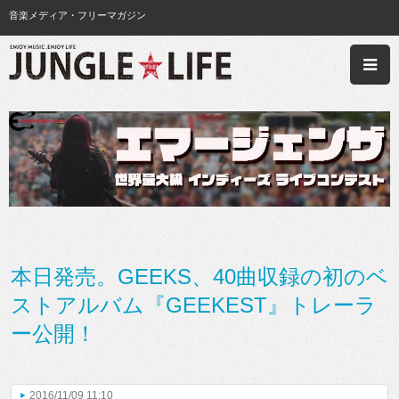
音楽メディア・フリーマガジン
本日発売。GEEKS、40曲収録の初のベ
ストアルバム『GEEKEST』トレーラ
ー公開！
2016/11/09 11:10