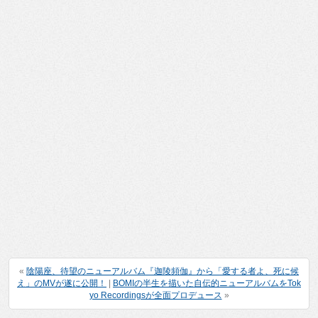
«
陰陽座、待望のニューアルバム『迦陵頻伽』から「愛する者よ、死に候
え」のMVが遂に公開！
|
BOMIの半生を描いた自伝的ニューアルバムをTok
yo Recordingsが全面プロデュース
»