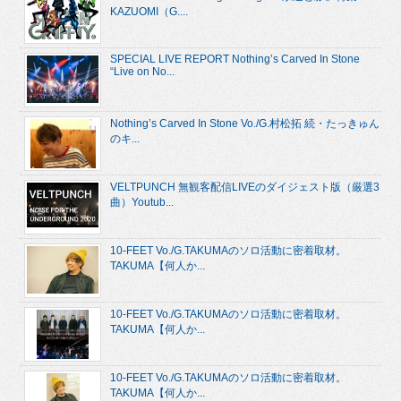
KAZUOMI（G....
SPECIAL LIVE REPORT Nothing’s Carved In Stone
“Live on No...
Nothing’s Carved In Stone Vo./G.村松拓 続・たっきゅん
のキ...
VELTPUNCH 無観客配信LIVEのダイジェスト版（厳選3
曲）Youtub...
10-FEET Vo./G.TAKUMAのソロ活動に密着取材。
TAKUMA【何人か...
10-FEET Vo./G.TAKUMAのソロ活動に密着取材。
TAKUMA【何人か...
10-FEET Vo./G.TAKUMAのソロ活動に密着取材。
TAKUMA【何人か...