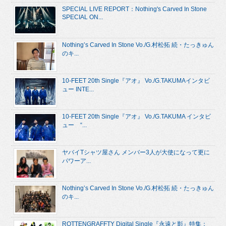
SPECIAL LIVE REPORT：Nothing's Carved In Stone
SPECIAL ON...
Nothing’s Carved In Stone Vo./G.村松拓 続・たっきゅん
のキ...
10-FEET 20th Single『アオ』 Vo./G.TAKUMAインタビ
ュー INTE...
10-FEET 20th Single『アオ』 Vo./G.TAKUMA インタビ
ュー “...
ヤバイTシャツ屋さん メンバー3人が大使になって更に
パワーア...
Nothing’s Carved In Stone Vo./G.村松拓 続・たっきゅん
のキ...
ROTTENGRAFFTY Digital Single『永遠と影』特集：