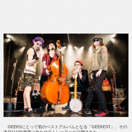
GEEKSにとって初のベストアルバムとなる『GEEKEST』、その
本日(11/9)発売に合わせてトレーラーが公開された。