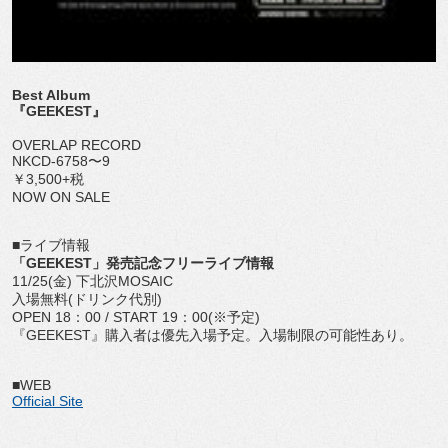
Best Album
『GEEKEST』
OVERLAP RECORD
NKCD-6758〜9
￥3,500+税
NOW ON SALE
■ライブ情報
「GEEKEST」発売記念フリーライブ情報
11/25(金) 下北沢MOSAIC
入場無料(ドリンク代別)
OPEN 18：00 / START 19：00(※予定)
『GEEKEST』購入者は優先入場予定。入場制限の可能性あり。
■WEB
Official Site