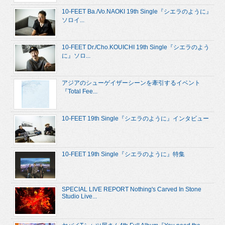
10-FEET Ba./Vo.NAOKI 19th Single『シエラのように』
ソロイ...
10-FEET Dr./Cho.KOUICHI 19th Single『シエラのよう
に』ソロ...
アジアのシューゲイザーシーンを牽引するイベント
『Total Fee...
10-FEET 19th Single『シエラのように』インタビュー
10-FEET 19th Single『シエラのように』特集
SPECIAL LIVE REPORT Nothing's Carved In Stone
Studio Live...