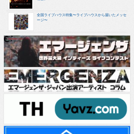
全国ライブハウス特集〜ライブハウスから届いたメッセ
ージ〜