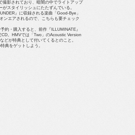
で撮影されており、暗闇の中でライトアップ
ーがスタイリッシュにたたずんでいる。
NDER』に収録される楽曲「Good-Bye」
)内にて初オンエアされるので、こちらも要チェック
・購入すると、前作『ILLUMINATE』
CD。HMVでは「Two」のAcoustic Version
シートなどが特典として付いてくるとのこと。
特典をゲットしよう。