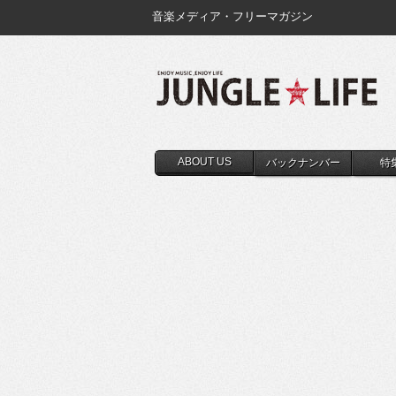
音楽メディア・フリーマガジン
ABOUT US
バックナンバー
特