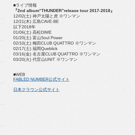
■ライブ情報
『2nd album“THUNDER”release tour 2017-2018』
12/02(土) 神戸太陽と虎 ※ワンマン
12/21(木) 広島CAVE-BE
以下2018年
01/06(土) 高松DIME
01/20(土) 富山Soul Power
02/10(土) 梅田CLUB QUATTRO ※ワンマン
02/17(土) 福岡Queblick
03/16(金) 名古屋CLUB QUATTRO ※ワンマン
03/20(火) 代官山UNIT ※ワンマン
■WEB
FABLED NUMBER公式サイト
日本クラウン公式サイト