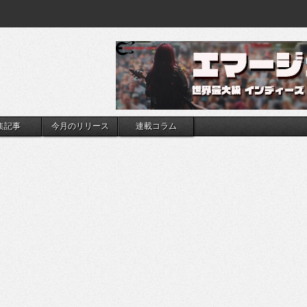
集記事
今月のリリース
連載コラム