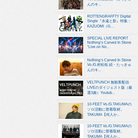
んのキ...
ROTTENGRAFFTY Digital
Single『永遠と影』特集：
KAZUOMI（G....
SPECIAL LIVE REPORT
Nothing’s Carved In Stone
“Live on No...
Nothing’s Carved In Stone
Vo./G.村松拓 続・たっきゅ
んのキ...
VELTPUNCH 無観客配信
LIVEのダイジェスト版（厳
選3曲）Youtub...
10-FEET Vo./G.TAKUMAの
ソロ活動に密着取材。
TAKUMA【何人か...
10-FEET Vo./G.TAKUMAの
ソロ活動に密着取材。
TAKUMA【何人か...