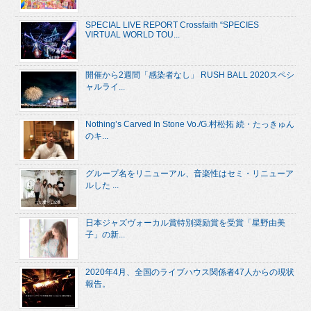
SPECIAL LIVE REPORT Crossfaith “SPECIES
VIRTUAL WORLD TOU...
開催から2週間「感染者なし」 RUSH BALL 2020スペシ
ャルライ...
Nothing’s Carved In Stone Vo./G.村松拓 続・たっきゅん
のキ...
グループ名をリニューアル、音楽性はセミ・リニューア
ルした ...
日本ジャズヴォーカル賞特別奨励賞を受賞「星野由美
子」の新...
2020年4月、全国のライブハウス関係者47人からの現状
報告。