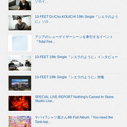
ソロイ...
10-FEET Dr./Cho.KOUICHI 19th Single『シエラのよう
に』ソロ...
アジアのシューゲイザーシーンを牽引するイベント
『Total Fee...
10-FEET 19th Single『シエラのように』インタビュー
10-FEET 19th Single『シエラのように』特集
SPECIAL LIVE REPORT Nothing's Carved In Stone
Studio Live...
ヤバイTシャツ屋さん4th Full Album『You need the
Tank-top...