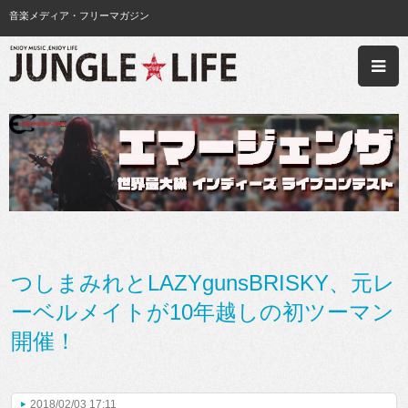
音楽メディア・フリーマガジン
つしまみれとLAZYgunsBRISKY、元レ
ーベルメイトが10年越しの初ツーマン
開催！
2018/02/03 17:11