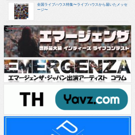
全国ライブハウス特集〜ライブハウスから届いたメッセ
ージ〜