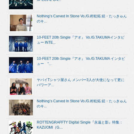
Nothing’s Carved In Stone Vo./G.村松拓 続・たっきゅん
のキ...
10-FEET 20th Single『アオ』 Vo./G.TAKUMAインタビ
ュー INTE...
10-FEET 20th Single『アオ』 Vo./G.TAKUMA インタビ
ュー “...
ヤバイTシャツ屋さん メンバー3人が大使になって更に
パワーア...
Nothing’s Carved In Stone Vo./G.村松拓 続・たっきゅん
のキ...
ROTTENGRAFFTY Digital Single『永遠と影』特集：
KAZUOMI（G....