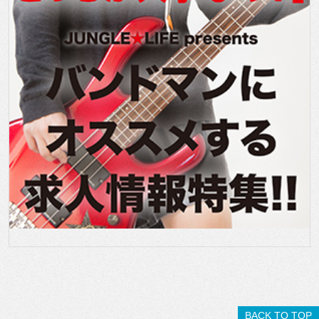
BACK TO TOP