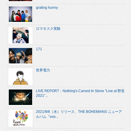
grating hunny
ロマネスク実験
171
世界電力
LIVE REPORT：Nothing's Carved In Stone “Live at 野音
2021”...
2021/9/8（水）リリース、THE BOHEMIANS ニューア
ルバム『ess...