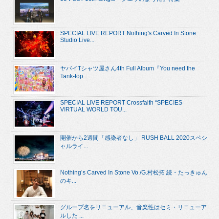
SPECIAL LIVE REPORT Nothing's Carved In Stone
Studio Live...
ヤバイTシャツ屋さん4th Full Album『You need the
Tank-top...
SPECIAL LIVE REPORT Crossfaith “SPECIES
VIRTUAL WORLD TOU...
開催から2週間「感染者なし」 RUSH BALL 2020スペシ
ャルライ...
Nothing’s Carved In Stone Vo./G.村松拓 続・たっきゅん
のキ...
グループ名をリニューアル、音楽性はセミ・リニューア
ルした ...