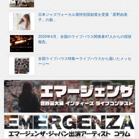
日本ジャズヴォーカル賞特別奨励賞を受賞「星野由美
子」の新...
2020年4月、全国のライブハウス関係者47人からの現状
報告。
全国ライブハウス特集〜ライブハウスから届いたメッセ
ージ〜