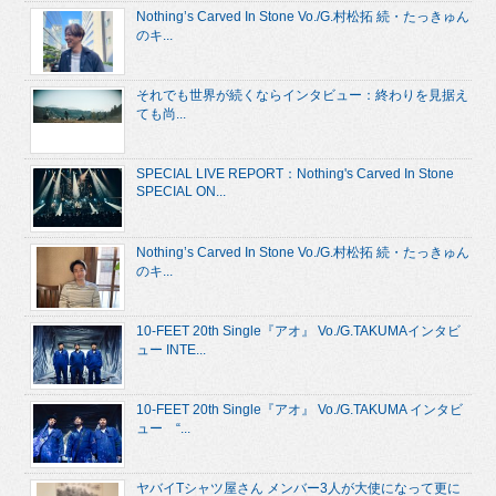
Nothing’s Carved In Stone Vo./G.村松拓 続・たっきゅん
のキ...
それでも世界が続くならインタビュー：終わりを見据え
ても尚...
SPECIAL LIVE REPORT：Nothing's Carved In Stone
SPECIAL ON...
Nothing’s Carved In Stone Vo./G.村松拓 続・たっきゅん
のキ...
10-FEET 20th Single『アオ』 Vo./G.TAKUMAインタビ
ュー INTE...
10-FEET 20th Single『アオ』 Vo./G.TAKUMA インタビ
ュー “...
ヤバイTシャツ屋さん メンバー3人が大使になって更に