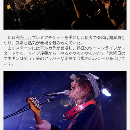
即日完売したプレミアチケットを手にした観客で会場は超満員と
なり、異常な熱気が会場を包み込んでいた。
まずステージにはアルカラが登場し、熱狂のツーマンライブがス
タートする。ライブ序盤から「やるかやるかやるかだ」「水曜日の
マネキンは笑う」等のアッパーな楽曲で会場のボルテージを上げて
いく。