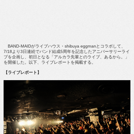
BAND-MAIDがライブハウス・shibuya eggmanとコラボして、
7/18より3日連続でバンド結成5周年を記念したアニバーサリーライ
ブを企画し、初日となる「アルカラ先輩とのライブ、あるから。」
を開催した。以下、ライブレポートを掲載する。
【ライブレポート】