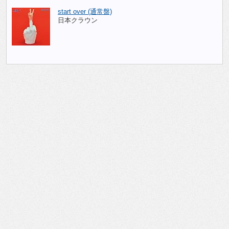
start over (通常盤)
日本クラウン