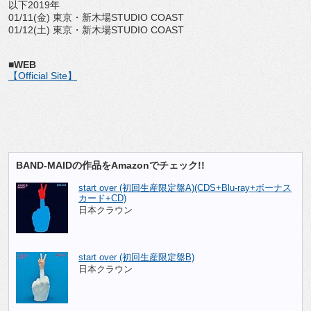
以下2019年
01/11(金) 東京・新木場STUDIO COAST
01/12(土) 東京・新木場STUDIO COAST
■WEB
【Official Site】
BAND-MAIDの作品をAmazonでチェック!!
start over (初回生産限定盤A)(CDS+Blu-ray+ボーナス
カード+CD)
日本クラウン
start over (初回生産限定盤B)
日本クラウン