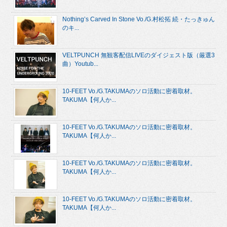
Nothing’s Carved In Stone Vo./G.村松拓 続・たっきゅん
のキ...
VELTPUNCH 無観客配信LIVEのダイジェスト版（厳選3
曲）Youtub...
10-FEET Vo./G.TAKUMAのソロ活動に密着取材。
TAKUMA【何人か...
10-FEET Vo./G.TAKUMAのソロ活動に密着取材。
TAKUMA【何人か...
10-FEET Vo./G.TAKUMAのソロ活動に密着取材。
TAKUMA【何人か...
10-FEET Vo./G.TAKUMAのソロ活動に密着取材。
TAKUMA【何人か...