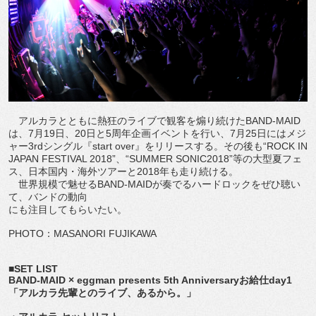
アルカラとともに熱狂のライブで観客を煽り続けたBAND-MAID
は、7月19日、20日と5周年企画イベントを行い、7月25日にはメジ
ャー3rdシングル『start over』をリリースする。その後も“ROCK IN
JAPAN FESTIVAL 2018”、“SUMMER SONIC2018”等の大型夏フェ
ス、日本国内・海外ツアーと2018年も走り続ける。
世界規模で魅せるBAND-MAIDが奏でるハードロックをぜひ聴い
て、バンドの動向
にも注目してもらいたい。
PHOTO：MASANORI FUJIKAWA
■SET LIST
BAND-MAID × eggman presents 5th Anniversaryお給仕day1
「アルカラ先輩とのライブ、あるから。」