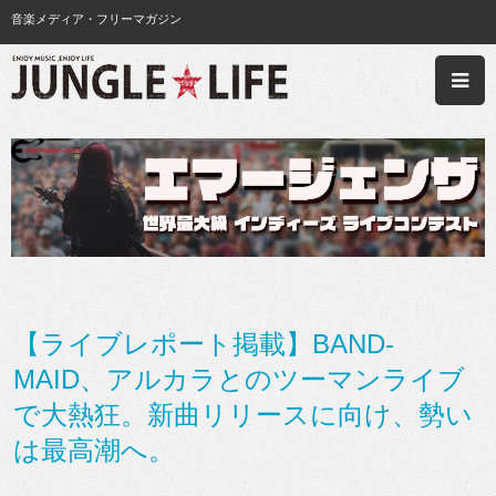
音楽メディア・フリーマガジン
【ライブレポート掲載】BAND-
MAID、アルカラとのツーマンライブ
で大熱狂。新曲リリースに向け、勢い
は最高潮へ。