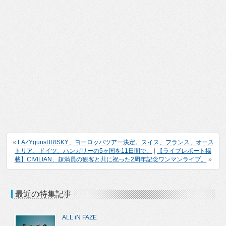
«
LAZYgunsBRISKY、ヨーロッパツアー決定。スイス、フランス、オース
トリア、ドイツ、ハンガリーの5ヶ国を11日間で。
|
【ライブレポート掲
載】CIVILIAN、超満員の観客と共に祝った2周年記念ワンマンライブ。
»
最近の特集記事
ALL iN FAZE