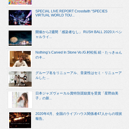
SPECIAL LIVE REPORT Crossfaith “SPECIES
VIRTUAL WORLD TOU...
開催から2週間「感染者なし」 RUSH BALL 2020スペシ
ャルライ...
Nothing’s Carved In Stone Vo./G.村松拓 続・たっきゅん
のキ...
グループ名をリニューアル、音楽性はセミ・リニューア
ルした ...
日本ジャズヴォーカル賞特別奨励賞を受賞「星野由美
子」の新...
2020年4月、全国のライブハウス関係者47人からの現状
報告。