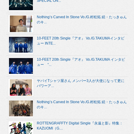
SPECIAL ON...
Nothing’s Carved In Stone Vo./G.村松拓 続・たっきゅん
のキ...
10-FEET 20th Single『アオ』 Vo./G.TAKUMAインタビ
ュー INTE...
10-FEET 20th Single『アオ』 Vo./G.TAKUMA インタビ
ュー “...
ヤバイTシャツ屋さん メンバー3人が大使になって更に
パワーア...
Nothing’s Carved In Stone Vo./G.村松拓 続・たっきゅん
のキ...
ROTTENGRAFFTY Digital Single『永遠と影』特集：
KAZUOMI（G....