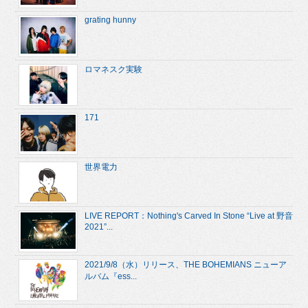
grating hunny
ロマネスク実験
171
世界電力
LIVE REPORT：Nothing's Carved In Stone “Live at 野音
2021”...
2021/9/8（水）リリース、THE BOHEMIANS ニューア
ルバム『ess...