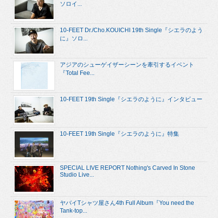
ソロイ...
10-FEET Dr./Cho.KOUICHI 19th Single『シエラのよう
に』ソロ...
アジアのシューゲイザーシーンを牽引するイベント
『Total Fee...
10-FEET 19th Single『シエラのように』インタビュー
10-FEET 19th Single『シエラのように』特集
SPECIAL LIVE REPORT Nothing's Carved In Stone
Studio Live...
ヤバイTシャツ屋さん4th Full Album『You need the
Tank-top...