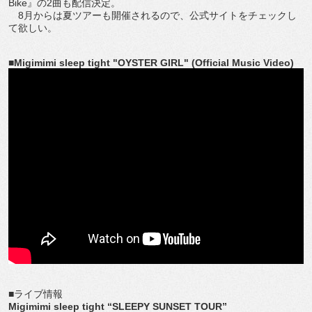
Bike』の2曲も配信決定。
8月からは夏ツアーも開催されるので、公式サイトをチェックし
て欲しい。
■Migimimi sleep tight "OYSTER GIRL" (Official Music Video)
■ライブ情報
Migimimi sleep tight “SLEEPY SUNSET TOUR”