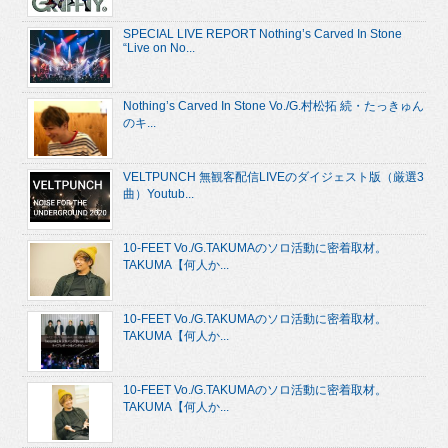
SPECIAL LIVE REPORT Nothing’s Carved In Stone
“Live on No...
Nothing’s Carved In Stone Vo./G.村松拓 続・たっきゅん
のキ...
VELTPUNCH 無観客配信LIVEのダイジェスト版（厳選3
曲）Youtub...
10-FEET Vo./G.TAKUMAのソロ活動に密着取材。
TAKUMA【何人か...
10-FEET Vo./G.TAKUMAのソロ活動に密着取材。
TAKUMA【何人か...
10-FEET Vo./G.TAKUMAのソロ活動に密着取材。
TAKUMA【何人か...