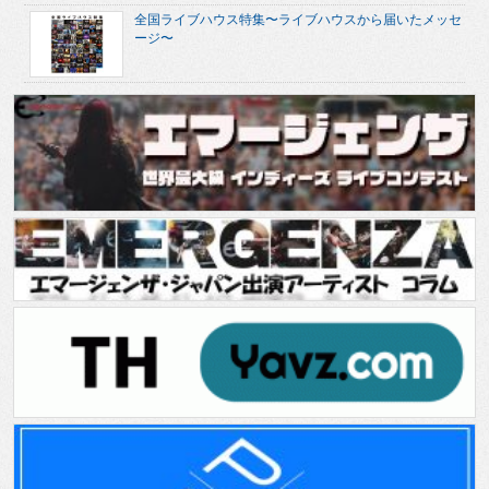
全国ライブハウス特集〜ライブハウスから届いたメッセ
ージ〜