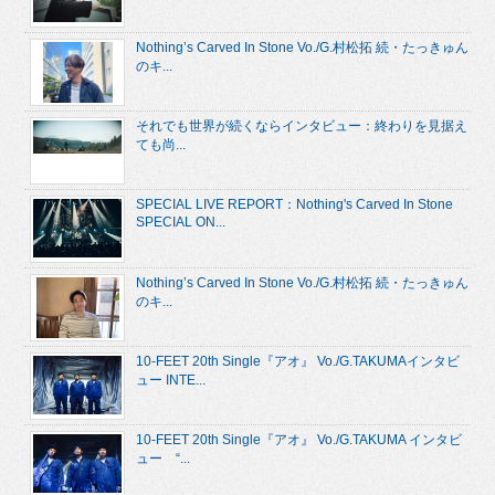
Nothing’s Carved In Stone Vo./G.村松拓 続・たっきゅん
のキ...
それでも世界が続くならインタビュー：終わりを見据え
ても尚...
SPECIAL LIVE REPORT：Nothing's Carved In Stone
SPECIAL ON...
Nothing’s Carved In Stone Vo./G.村松拓 続・たっきゅん
のキ...
10-FEET 20th Single『アオ』 Vo./G.TAKUMAインタビ
ュー INTE...
10-FEET 20th Single『アオ』 Vo./G.TAKUMA インタビ
ュー “...