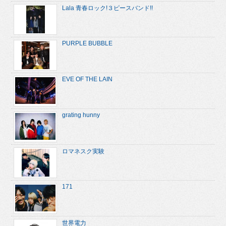
Lala 青春ロック!３ピースバンド!!
PURPLE BUBBLE
EVE OF THE LAIN
grating hunny
ロマネスク実験
171
世界電力