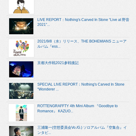
LIVE REPORT：Nothing's Carved In Stone “Live at 野音
2021”...
2021/9/8（水）リリース、THE BOHEMIANS ニューア
ルバム『ess...
京都大作戦2021参戦後記
SPECIAL LIVE REPORT：Nothing's Carved In Stone
“Wonderer ...
ROTTENGRAFFTY 4th Mini Album 『Goodbye to
Romance』 KAZUO...
三浦隆一(空想委員会Vo./G.) ソロアルバム『空集合』イ
ンタビ...