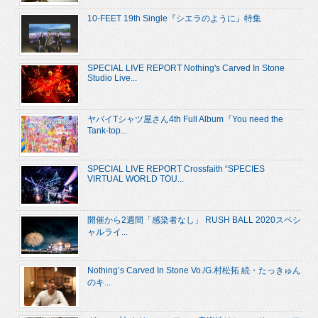
10-FEET 19th Single『シエラのように』特集
SPECIAL LIVE REPORT Nothing's Carved In Stone
Studio Live...
ヤバイTシャツ屋さん4th Full Album『You need the
Tank-top...
SPECIAL LIVE REPORT Crossfaith “SPECIES
VIRTUAL WORLD TOU...
開催から2週間「感染者なし」 RUSH BALL 2020スペシ
ャルライ...
Nothing’s Carved In Stone Vo./G.村松拓 続・たっきゅん
のキ...