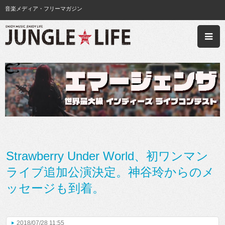
音楽メディア・フリーマガジン
Strawberry Under World、初ワンマン
ライブ追加公演決定。神谷玲からのメ
ッセージも到着。
2018/07/28 11:55