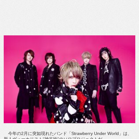
今年の2月に突如現れたバンド「Strawberry Under World」は、
新人ヴォーカリスト“神谷玲”のソロプロジェクトだ。