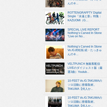
んのキ...
ROTTENGRAFFTY Digital
Single『永遠と影』特集：
KAZUOMI（G....
SPECIAL LIVE REPORT
Nothing’s Carved In Stone
“Live on No...
Nothing’s Carved In Stone
Vo./G.村松拓 続・たっきゅ
んのキ...
VELTPUNCH 無観客配信
LIVEのダイジェスト版（厳
選3曲）Youtub...
10-FEET Vo./G.TAKUMAの
ソロ活動に密着取材。
TAKUMA【何人か...
10-FEET Vo./G.TAKUMAの
ソロ活動に密着取材。
TAKUMA【何人か...