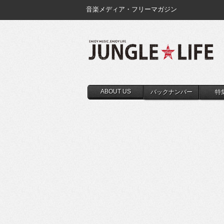
音楽メディア・フリーマガジン
ABOUT US
バックナンバー
特