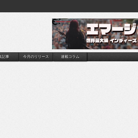
集記事
今月のリリース
連載コラム