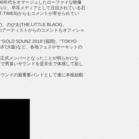
90年代をオマージュしたローファイな映像
おり、早耳メディアとして注目されている石
NT-TIMES)からもコメントが寄せられてい
太(THE LITTLE BLACK)、
中の人などのアーティストからのコメントもオフィシャ
SOUNZ 2018”(福岡)、“TOKYO
EEL 2018”(大阪)など、各地フェスやサーキットの
A)が正式メンバーとなったことが明らかにな
太で男臭いサウンドを是非生で体感して欲し
ウンドの最重要バンドとして遂に本格始動