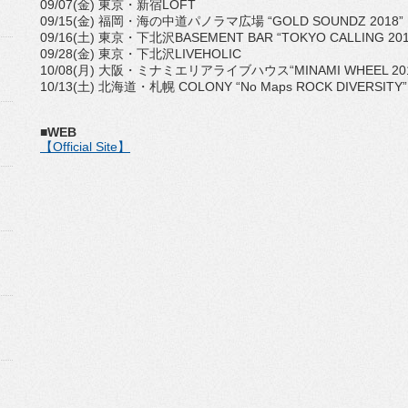
09/07(金) 東京・新宿LOFT
09/15(金) 福岡・海の中道パノラマ広場 “GOLD SOUNDZ 2018”
09/16(土) 東京・下北沢BASEMENT BAR “TOKYO CALLING 201
09/28(金) 東京・下北沢LIVEHOLIC
10/08(月) 大阪・ミナミエリアライブハウス“MINAMI WHEEL 201
10/13(土) 北海道・札幌 COLONY “No Maps ROCK DIVERSITY”
■WEB
【Official Site】