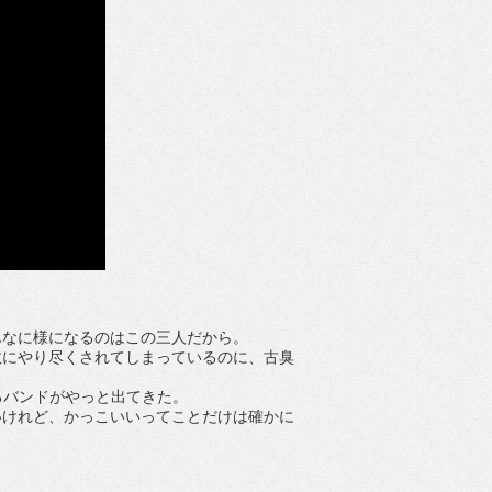
んなに様になるのはこの三人だから。
故にやり尽くされてしまっているのに、古臭
とし込めるバンドがやっと出てきた。
いけれど、かっこいいってことだけは確かに