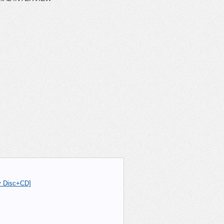
y Disc+CD]