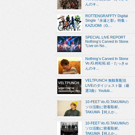
んのキ...
ROTTENGRAFFTY Digital
Single『永遠と影』特集：
KAZUOMI（G....
SPECIAL LIVE REPORT
Nothing’s Carved In Stone
“Live on No...
Nothing’s Carved In Stone
Vo./G.村松拓 続・たっきゅ
んのキ...
VELTPUNCH 無観客配信
LIVEのダイジェスト版（厳
選3曲）Youtub...
10-FEET Vo./G.TAKUMAの
ソロ活動に密着取材。
TAKUMA【何人か...
10-FEET Vo./G.TAKUMAの
ソロ活動に密着取材。
TAKUMA【何人か...