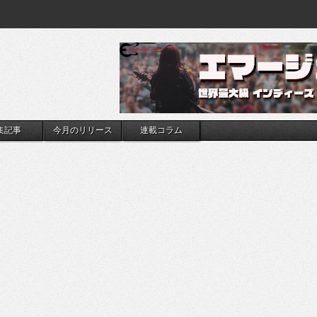
集記事
今月のリリース
連載コラム