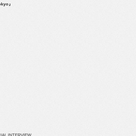
Tokyo』
CIAL INTERVIEW