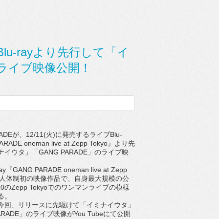
Blu-rayより先行して「イ
のライブ映像公開！
ADEが、12/11(火)に発売するライブBlu-
ARADE oneman live at Zepp Tokyo』より先
イウタ」「GANG PARADE」のライブ映
。
『GANG PARADE oneman live at Zepp
現9人体制初の映像作品で、自身最大規模の公
0のZepp Tokyoでのワンマンライブの模様
る。
回、リリースに先駆けて「イミナイウタ」
ARADE」のライブ映像がYou Tubeにて公開