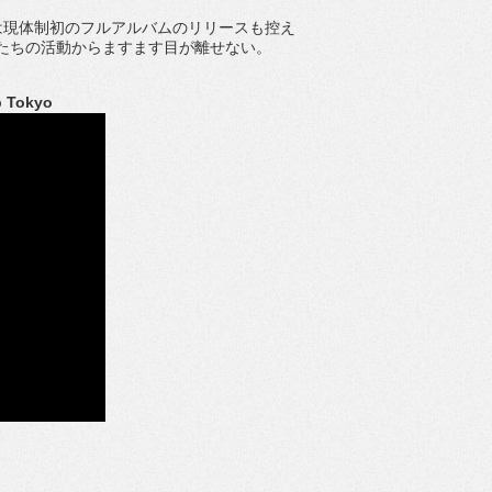
現体制初のフルアルバムのリリースも控え
たちの活動からますます目が離せない。
Tokyo