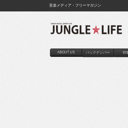
音楽メディア・フリーマガジン
ABOUT US
バックナンバー
特