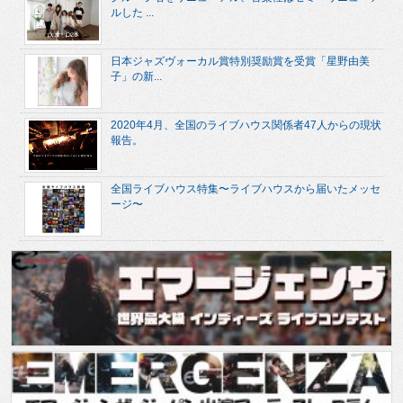
ルした ...
日本ジャズヴォーカル賞特別奨励賞を受賞「星野由美
子」の新...
2020年4月、全国のライブハウス関係者47人からの現状
報告。
全国ライブハウス特集〜ライブハウスから届いたメッセ
ージ〜