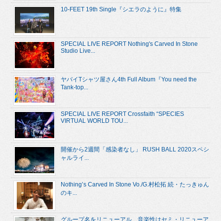
10-FEET 19th Single『シエラのように』特集
SPECIAL LIVE REPORT Nothing's Carved In Stone
Studio Live...
ヤバイTシャツ屋さん4th Full Album『You need the
Tank-top...
SPECIAL LIVE REPORT Crossfaith “SPECIES
VIRTUAL WORLD TOU...
開催から2週間「感染者なし」 RUSH BALL 2020スペシ
ャルライ...
Nothing’s Carved In Stone Vo./G.村松拓 続・たっきゅん
のキ...
グループ名をリニューアル、音楽性はセミ・リニューア