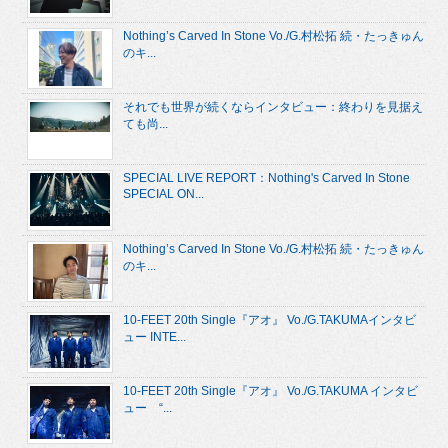
Nothing’s Carved In Stone Vo./G.村松拓 続・たっきゅん
のキ...
それでも世界が続くならインタビュー：終わりを見据え
ても尚...
SPECIAL LIVE REPORT：Nothing's Carved In Stone
SPECIAL ON...
Nothing’s Carved In Stone Vo./G.村松拓 続・たっきゅん
のキ...
10-FEET 20th Single『アオ』 Vo./G.TAKUMAインタビ
ュー INTE...
10-FEET 20th Single『アオ』 Vo./G.TAKUMA インタビ
ュー “...