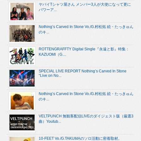
ヤバイTシャツ屋さん メンバー3人が大使になって更に
パワーア...
Nothing’s Carved In Stone Vo./G.村松拓 続・たっきゅん
のキ...
ROTTENGRAFFTY Digital Single『永遠と影』特集：
KAZUOMI（G....
SPECIAL LIVE REPORT Nothing’s Carved In Stone
“Live on No...
Nothing’s Carved In Stone Vo./G.村松拓 続・たっきゅん
のキ...
VELTPUNCH 無観客配信LIVEのダイジェスト版（厳選3
曲）Youtub...
10-FEET Vo./G.TAKUMAのソロ活動に密着取材。