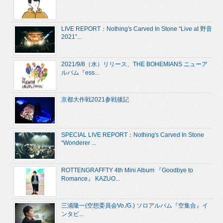
LIVE REPORT：Nothing's Carved In Stone “Live at 野音
2021”...
2021/9/8（水）リリース、THE BOHEMIANS ニューア
ルバム『ess...
京都大作戦2021参戦後記
SPECIAL LIVE REPORT：Nothing's Carved In Stone
“Wonderer ...
ROTTENGRAFFTY 4th Mini Album 『Goodbye to
Romance』 KAZUO...
三浦隆一(空想委員会Vo./G.) ソロアルバム『空集合』イ
ンタビ...