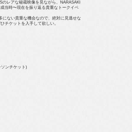
ERSのレアな秘蔵映像を見ながら、NARASAKI
が結成当時〜現在を振り返る貴重なトークイベ
にない貴重な機会なので、絶対に見逃せな
ぜひチケットを入手して欲しい。
ーソンチケット)