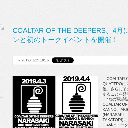
COALTAR OF THE DEEPERS、
ンと初のトークイベントを開催！
2019/01/25 18:16
COALTAR O
QUATTRO
催。さらにそ
することを発
4/3の聖誕祭“N
COALTAR O
KANNO、AK
(NARASAKI
TAKATOR
4/4のトークイ