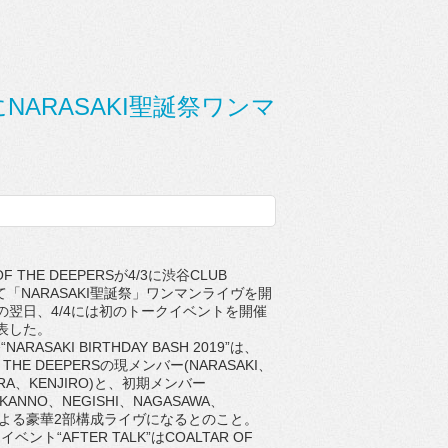
4月にNARASAKI聖誕祭ワンマ
F THE DEEPERSが4/3に渋谷CLUB
にて「NARASAKI聖誕祭」ワンマンライヴを開
の翌日、4/4には初のトークイベントを開催
表した。
ARASAKI BIRTHDAY BASH 2019”は、
F THE DEEPERSの現メンバー(NARASAKI、
IRA、KENJIRO)と、初期メンバー
、KANNO、NEGISHI、NAGASAWA、
I)による豪華2部構成ライヴになるとのこと。
ベント“AFTER TALK”はCOALTAR OF