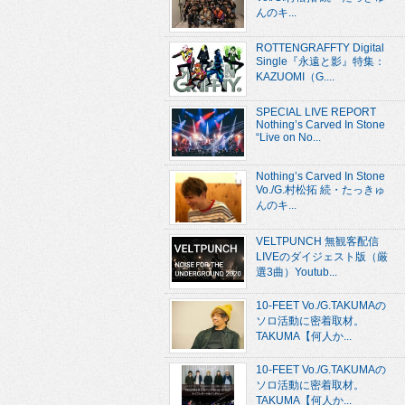
んのキ...
ROTTENGRAFFTY Digital
Single『永遠と影』特集：
KAZUOMI（G....
SPECIAL LIVE REPORT
Nothing’s Carved In Stone
“Live on No...
Nothing’s Carved In Stone
Vo./G.村松拓 続・たっきゅ
んのキ...
VELTPUNCH 無観客配信
LIVEのダイジェスト版（厳
選3曲）Youtub...
10-FEET Vo./G.TAKUMAの
ソロ活動に密着取材。
TAKUMA【何人か...
10-FEET Vo./G.TAKUMAの
ソロ活動に密着取材。
TAKUMA【何人か...