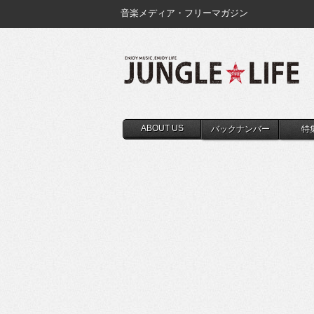
音楽メディア・フリーマガジン
ABOUT US
バックナンバー
特