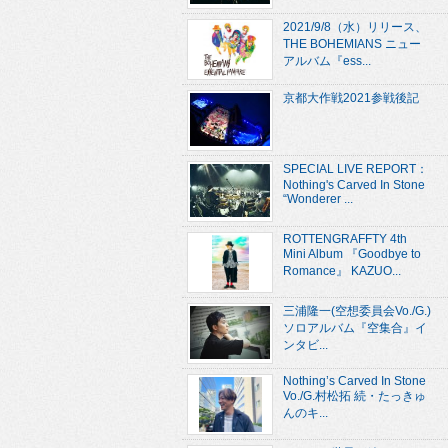
2021/9/8（水）リリース、
THE BOHEMIANS ニュー
アルバム『ess...
京都大作戦2021参戦後記
SPECIAL LIVE REPORT：
Nothing's Carved In Stone
“Wonderer ...
ROTTENGRAFFTY 4th
Mini Album 『Goodbye to
Romance』 KAZUO...
三浦隆一(空想委員会Vo./G.)
ソロアルバム『空集合』イ
ンタビ...
Nothing’s Carved In Stone
Vo./G.村松拓 続・たっきゅ
んのキ...