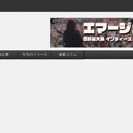
集記事
今月のリリース
連載コラム