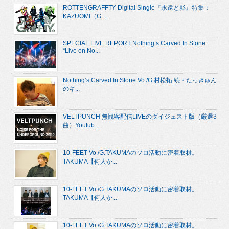
ROTTENGRAFFTY Digital Single『永遠と影』特集：
KAZUOMI（G....
SPECIAL LIVE REPORT Nothing’s Carved In Stone
“Live on No...
Nothing’s Carved In Stone Vo./G.村松拓 続・たっきゅん
のキ...
VELTPUNCH 無観客配信LIVEのダイジェスト版（厳選3
曲）Youtub...
10-FEET Vo./G.TAKUMAのソロ活動に密着取材。
TAKUMA【何人か...
10-FEET Vo./G.TAKUMAのソロ活動に密着取材。
TAKUMA【何人か...
10-FEET Vo./G.TAKUMAのソロ活動に密着取材。