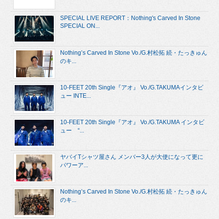
SPECIAL LIVE REPORT：Nothing's Carved In Stone
SPECIAL ON...
Nothing’s Carved In Stone Vo./G.村松拓 続・たっきゅん
のキ...
10-FEET 20th Single『アオ』 Vo./G.TAKUMAインタビ
ュー INTE...
10-FEET 20th Single『アオ』 Vo./G.TAKUMA インタビ
ュー “...
ヤバイTシャツ屋さん メンバー3人が大使になって更に
パワーア...
Nothing’s Carved In Stone Vo./G.村松拓 続・たっきゅん
のキ...