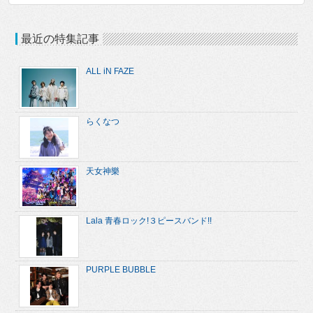
最近の特集記事
ALL iN FAZE
らくなつ
天女神樂
Lala 青春ロック!３ピースバンド!!
PURPLE BUBBLE