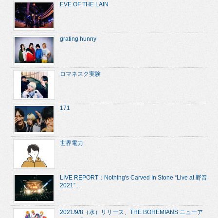
EVE OF THE LAIN
grating hunny
ロマネスク実験
171
世界電力
LIVE REPORT：Nothing's Carved In Stone “Live at 野音
2021”...
2021/9/8（水）リリース、THE BOHEMIANS ニューア