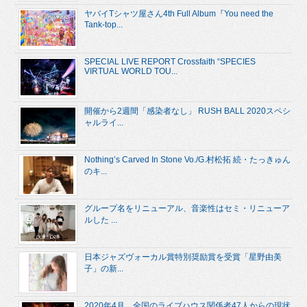
ヤバイTシャツ屋さん4th Full Album『You need the
Tank-top...
SPECIAL LIVE REPORT Crossfaith “SPECIES
VIRTUAL WORLD TOU...
開催から2週間「感染者なし」 RUSH BALL 2020スペシ
ャルライ...
Nothing’s Carved In Stone Vo./G.村松拓 続・たっきゅん
のキ...
グループ名をリニューアル、音楽性はセミ・リニューア
ルした ...
日本ジャズヴォーカル賞特別奨励賞を受賞「星野由美
子」の新...
2020年4月、全国のライブハウス関係者47人からの現状