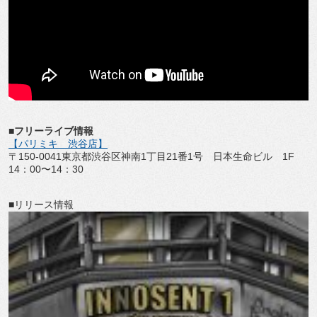
■フリーライブ情報
【パリミキ 渋谷店】
〒150-0041東京都渋谷区神南1丁目21番1号 日本生命ビル 1F
14：00〜14：30
■リリース情報