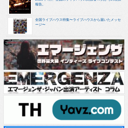
報告。
全国ライブハウス特集〜ライブハウスから届いたメッセ
ージ〜