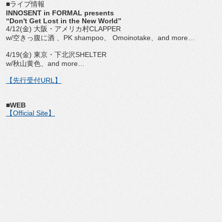
■ライブ情報
INNOSENT in FORMAL presents
“Don't Get Lost in the New World”
4/12(金) 大阪・アメリカ村CLAPPER
w/空きっ腹に酒 、PK shampoo、 Omoinotake、and more…
4/19(金) 東京・下北沢SHELTER
w/秋山黄色、and more…
【先行受付URL】
■WEB
【Official Site】