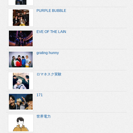
PURPLE BUBBLE
EVE OF THE LAIN
grating hunny
ロマネスク実験
171
世界電力