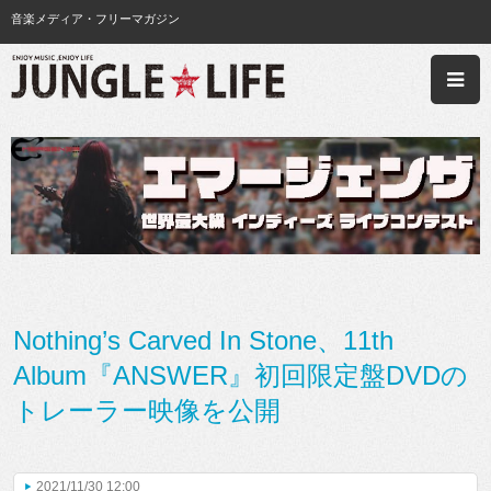
音楽メディア・フリーマガジン
Nothing’s Carved In Stone、11th
Album『ANSWER』初回限定盤DVDの
トレーラー映像を公開
2021/11/30 12:00