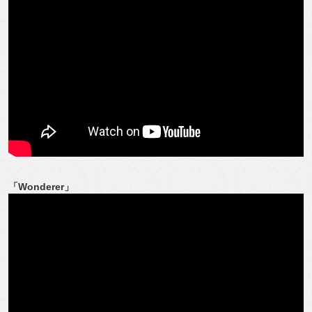
「Wonderer」