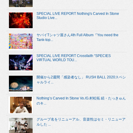
SPECIAL LIVE REPORT Nothing's Carved In Stone
Studio Live...
ヤバイTシャツ屋さん4th Full Album『You need the
Tank-top...
SPECIAL LIVE REPORT Crossfaith “SPECIES
VIRTUAL WORLD TOU...
開催から2週間「感染者なし」 RUSH BALL 2020スペシ
ャルライ...
Nothing’s Carved In Stone Vo./G.村松拓 続・たっきゅん
のキ...
グループ名をリニューアル、音楽性はセミ・リニューア
ルした ...