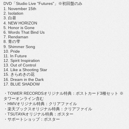
DVD「Studio Live "Futures"」※初回盤のみ
1. November 15th
2. Isolation
3. 白昼
4. NEW HORIZON
5. Honor is Gone
6. Words That Bind Us
7. Rendaman
8. 青の雫
9. Shimmer Song
10. Pride
11. In Future
12. Spirit Inspiration
13. Out of Control
14. Like a Shooting Star
15. きらめきの花
16. Dream in the Dark
17. BLUE SHADOW
・TOWER RECORDSオリジナル特典：ポストカード3種セット ※
タワーオンライン含む
・HMVオリジナル特典：クリアファイル
・楽天ブックスオリジナル特典：クリアファイル
・TSUTAYAオリジナル特典：ポスター
・サポートショップ：ポスター