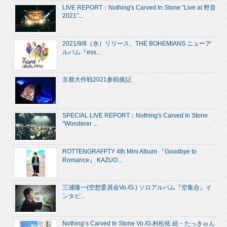
LIVE REPORT：Nothing's Carved In Stone “Live at 野音
2021”...
2021/9/8（水）リリース、THE BOHEMIANS ニューア
ルバム『ess...
京都大作戦2021参戦後記
SPECIAL LIVE REPORT：Nothing's Carved In Stone
“Wonderer ...
ROTTENGRAFFTY 4th Mini Album 『Goodbye to
Romance』 KAZUO...
三浦隆一(空想委員会Vo./G.) ソロアルバム『空集合』イ
ンタビ...
Nothing’s Carved In Stone Vo./G.村松拓 続・たっきゅん