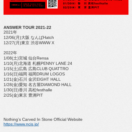
ANSWER TOUR 2021-22
2021年
12/06(月)大阪 なんばHatch
12/27(月)東京 渋谷WWW X
2022年
1/08(土)宮城 仙台Rensa
1/10(月)北海道 札幌PENNY LANE 24
1/15(土)広島 広島CLUB QUATTRO
1/16(日)福岡 福岡DRUM LOGOS
1/21(金)石川 金沢EIGHT HALL
1/28(金)愛知 名古屋DIAMOND HALL
1/30(日)香川 高松festhalle
2/25(金)東京 豊洲PIT
Nothing’s Carved In Stone Official Website
https://www.ncis.jp/