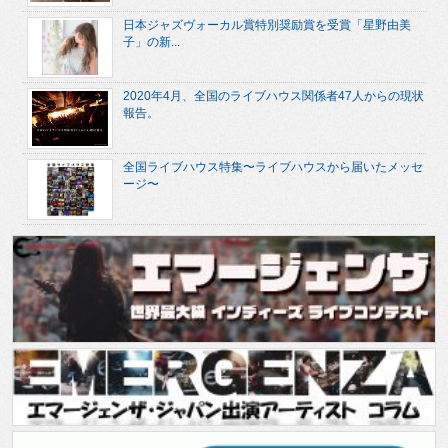
日本ジャズヴォーカル賞特別奨励賞を受賞「星野由美
子」の新...
2020年4月、全国のライブハウス関係者47人からの現状
報告。
全国ライブハウス特集〜ライブハウスから届いたメッセ
ージ〜