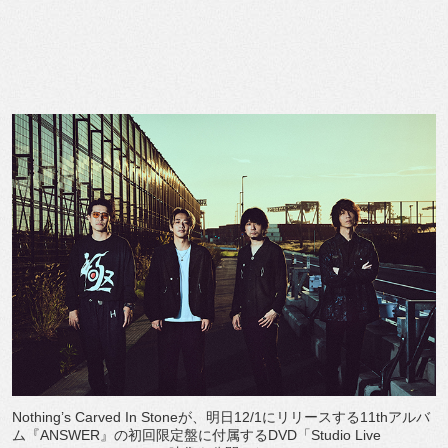
Nothing’s Carved In Stoneが、明日12/1にリリースする11thアルバ
ム『ANSWER』の初回限定盤に付属するDVD「Studio Live