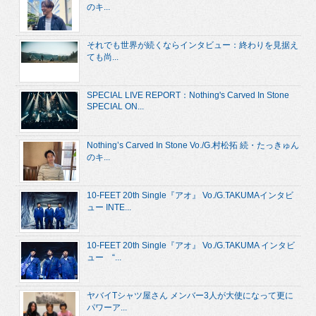
のキ...
それでも世界が続くならインタビュー：終わりを見据え
ても尚...
SPECIAL LIVE REPORT：Nothing's Carved In Stone
SPECIAL ON...
Nothing’s Carved In Stone Vo./G.村松拓 続・たっきゅん
のキ...
10-FEET 20th Single『アオ』 Vo./G.TAKUMAインタビ
ュー INTE...
10-FEET 20th Single『アオ』 Vo./G.TAKUMA インタビ
ュー “...
ヤバイTシャツ屋さん メンバー3人が大使になって更に
パワーア...