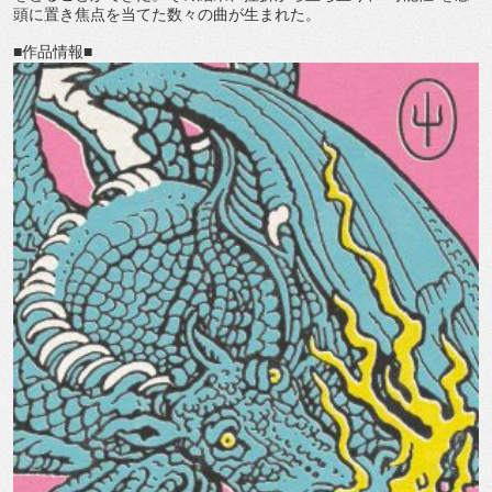
頭に置き焦点を当てた数々の曲が生まれた。
■作品情報■