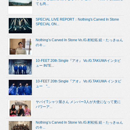
ても尚...
SPECIAL LIVE REPORT：Nothing's Carved In Stone
SPECIAL ON...
Nothing’s Carved In Stone Vo./G.村松拓 続・たっきゅん
のキ...
10-FEET 20th Single『アオ』 Vo./G.TAKUMAインタビ
ュー INTE...
10-FEET 20th Single『アオ』 Vo./G.TAKUMA インタビ
ュー “...
ヤバイTシャツ屋さん メンバー3人が大使になって更に
パワーア...
Nothing’s Carved In Stone Vo./G.村松拓 続・たっきゅん
のキ...