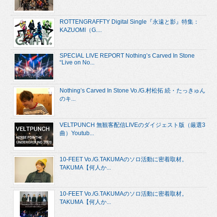
ROTTENGRAFFTY Digital Single『永遠と影』特集：
KAZUOMI（G....
SPECIAL LIVE REPORT Nothing’s Carved In Stone
“Live on No...
Nothing’s Carved In Stone Vo./G.村松拓 続・たっきゅん
のキ...
VELTPUNCH 無観客配信LIVEのダイジェスト版（厳選3
曲）Youtub...
10-FEET Vo./G.TAKUMAのソロ活動に密着取材。
TAKUMA【何人か...
10-FEET Vo./G.TAKUMAのソロ活動に密着取材。
TAKUMA【何人か...