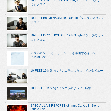
10-FEET Vo./G.TAKUMA 19th Single『シエラのよう
に』ソロイ...
10-FEET Ba./Vo.NAOKI 19th Single『シエラのように』
ソロイ...
10-FEET Dr./Cho.KOUICHI 19th Single『シエラのよう
に』ソロ...
アジアのシューゲイザーシーンを牽引するイベント
『Total Fee...
10-FEET 19th Single『シエラのように』インタビュー
10-FEET 19th Single『シエラのように』特集
SPECIAL LIVE REPORT Nothing's Carved In Stone
Studio Live...