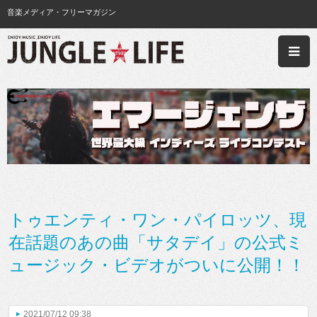
音楽メディア・フリーマガジン
トゥエンティ・ワン・パイロッツ、現
在話題のあの曲「サタデイ」の公式ミ
ュージック・ビデオがついに公開！！
2021/07/12 09:38