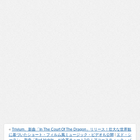
«
Trivium、新曲「In The Court Of The Dragon」リリース！壮大な世界観
に基づいたショート・フィルム風ミュージック・ビデオも公開
|
エド・シ