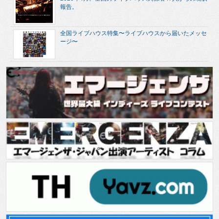
報告。
全国ライブハウス特集〜ライブハウスから届いたメッセ
ージ〜