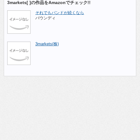
3markets[ ]の作品をAmazonでチェック!!
それでもバンドが続くなら
バウンディ
3markets(株)