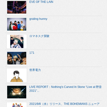
EVE OF THE LAIN
grating hunny
ロマネスク実験
171
世界電力
LIVE REPORT：Nothing's Carved In Stone “Live at 野音
2021”...
2021/9/8（水）リリース、THE BOHEMIANS ニューア