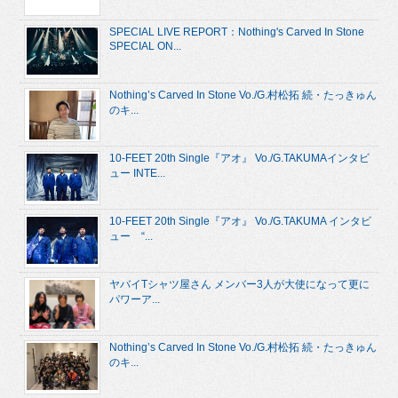
SPECIAL LIVE REPORT：Nothing's Carved In Stone
SPECIAL ON...
Nothing’s Carved In Stone Vo./G.村松拓 続・たっきゅん
のキ...
10-FEET 20th Single『アオ』 Vo./G.TAKUMAインタビ
ュー INTE...
10-FEET 20th Single『アオ』 Vo./G.TAKUMA インタビ
ュー “...
ヤバイTシャツ屋さん メンバー3人が大使になって更に
パワーア...
Nothing’s Carved In Stone Vo./G.村松拓 続・たっきゅん
のキ...