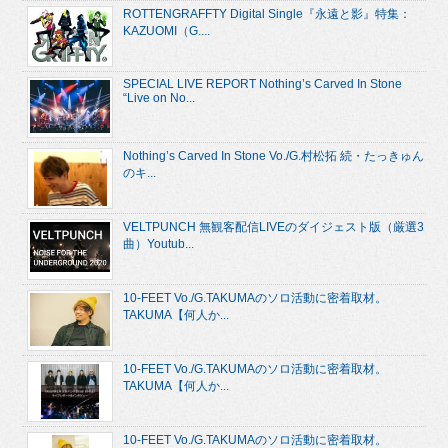
ROTTENGRAFFTY Digital Single『永遠と影』特集：
KAZUOMI（G....
SPECIAL LIVE REPORT Nothing’s Carved In Stone
“Live on No...
Nothing’s Carved In Stone Vo./G.村松拓 続・たっきゅん
のキ...
VELTPUNCH 無観客配信LIVEのダイジェスト版（厳選3
曲）Youtub...
10-FEET Vo./G.TAKUMAのソロ活動に密着取材。
TAKUMA【何人か...
10-FEET Vo./G.TAKUMAのソロ活動に密着取材。
TAKUMA【何人か...
10-FEET Vo./G.TAKUMAのソロ活動に密着取材。