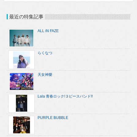
最近の特集記事
ALL iN FAZE
らくなつ
天女神樂
Lala 青春ロック!３ピースバンド!!
PURPLE BUBBLE