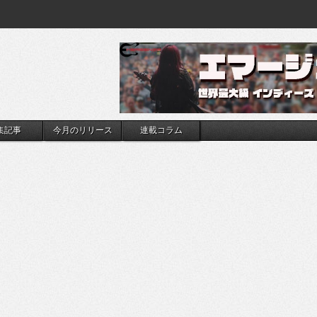
集記事
今月のリリース
連載コラム