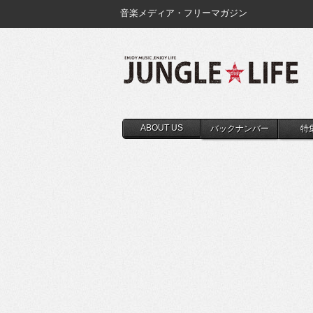
音楽メディア・フリーマガジン
ABOUT US
バックナンバー
特