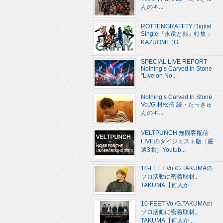
んのキ...
ROTTENGRAFFTY Digital
Single『永遠と影』特集：
KAZUOMI（G....
SPECIAL LIVE REPORT
Nothing’s Carved In Stone
“Live on No...
Nothing’s Carved In Stone
Vo./G.村松拓 続・たっきゅ
んのキ...
VELTPUNCH 無観客配信
LIVEのダイジェスト版（厳
選3曲）Youtub...
10-FEET Vo./G.TAKUMAの
ソロ活動に密着取材。
TAKUMA【何人か...
10-FEET Vo./G.TAKUMAの
ソロ活動に密着取材。
TAKUMA【何人か...