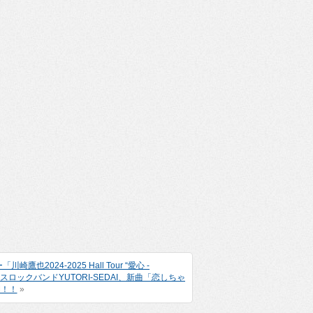
24-2025 Hall Tour “愛心 -
スロックバンドYUTORI-SEDAI、新曲「恋しちゃ
開！！
»