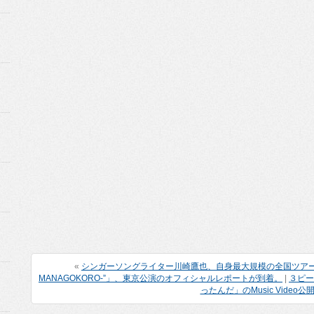
«
シンガーソングライター川崎鷹也、自身最大規模の全国ツアー「川崎鷹也20
MANAGOKORO-”」、東京公演のオフィシャルレポートが到着。
|
３ピー
ったんだ」のMusic Video公