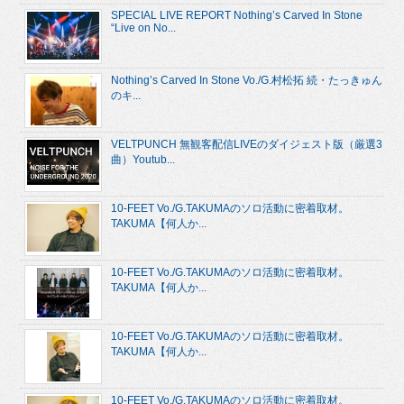
SPECIAL LIVE REPORT Nothing’s Carved In Stone
“Live on No...
Nothing’s Carved In Stone Vo./G.村松拓 続・たっきゅん
のキ...
VELTPUNCH 無観客配信LIVEのダイジェスト版（厳選3
曲）Youtub...
10-FEET Vo./G.TAKUMAのソロ活動に密着取材。
TAKUMA【何人か...
10-FEET Vo./G.TAKUMAのソロ活動に密着取材。
TAKUMA【何人か...
10-FEET Vo./G.TAKUMAのソロ活動に密着取材。
TAKUMA【何人か...
10-FEET Vo./G.TAKUMAのソロ活動に密着取材。