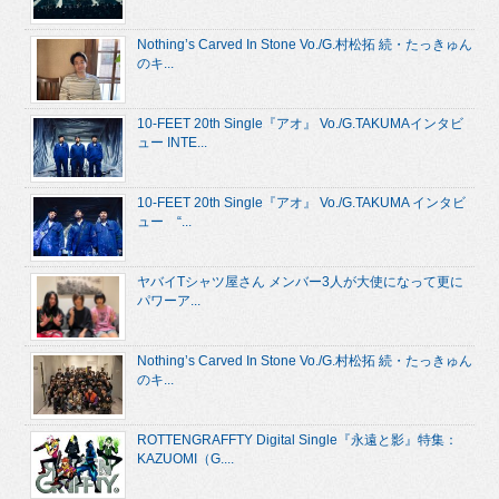
Nothing’s Carved In Stone Vo./G.村松拓 続・たっきゅん
のキ...
10-FEET 20th Single『アオ』 Vo./G.TAKUMAインタビ
ュー INTE...
10-FEET 20th Single『アオ』 Vo./G.TAKUMA インタビ
ュー “...
ヤバイTシャツ屋さん メンバー3人が大使になって更に
パワーア...
Nothing’s Carved In Stone Vo./G.村松拓 続・たっきゅん
のキ...
ROTTENGRAFFTY Digital Single『永遠と影』特集：
KAZUOMI（G....