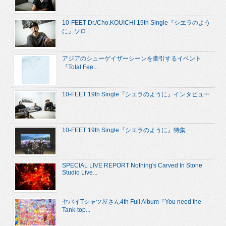
10-FEET Dr./Cho.KOUICHI 19th Single『シエラのよう
に』ソロ...
アジアのシューゲイザーシーンを牽引するイベント
『Total Fee...
10-FEET 19th Single『シエラのように』インタビュー
10-FEET 19th Single『シエラのように』特集
SPECIAL LIVE REPORT Nothing's Carved In Stone
Studio Live...
ヤバイTシャツ屋さん4th Full Album『You need the
Tank-top...