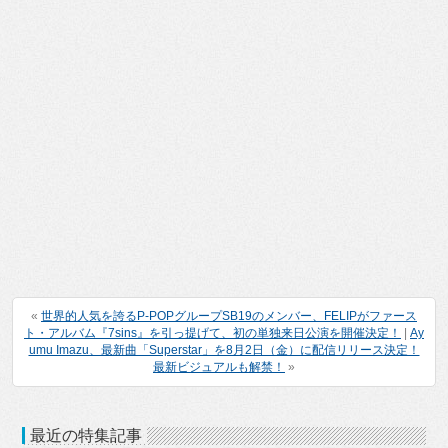
«
世界的人気を誇るP-POPグループSB19のメンバー、FELIPがファース
ト・アルバム『7sins』を引っ提げて、初の単独来日公演を開催決定！
|
Ay
umu Imazu、最新曲「Superstar」を8月2日（金）に配信リリース決定！
最新ビジュアルも解禁！
»
最近の特集記事