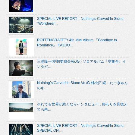
SPECIAL LIVE REPORT：Nothing's Carved In Stone
“Wonderer ...
ROTTENGRAFFTY 4th Mini Album 『Goodbye to
Romance』 KAZUO...
三浦隆一(空想委員会Vo./G.) ソロアルバム『空集合』イ
ンタビ...
Nothing’s Carved In Stone Vo./G.村松拓 続・たっきゅん
のキ...
それでも世界が続くならインタビュー：終わりを見据え
ても尚...
SPECIAL LIVE REPORT：Nothing's Carved In Stone
SPECIAL ON...