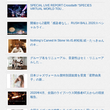
SPECIAL LIVE REPORT Crossfaith “SPECIES
VIRTUAL WORLD TOU...
開催から2週間「感染者なし」 RUSH BALL 2020スペシ
ャルライ...
Nothing’s Carved In Stone Vo./G.村松拓 続・たっきゅん
のキ...
グループ名をリニューアル、音楽性はセミ・リニューア
ルした ...
日本ジャズヴォーカル賞特別奨励賞を受賞「星野由美
子」の新...
2020年4月、全国のライブハウス関係者47人からの現状
報告。