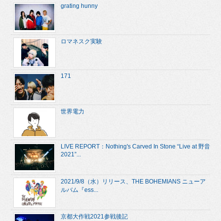
grating hunny
ロマネスク実験
171
世界電力
LIVE REPORT：Nothing's Carved In Stone “Live at 野音
2021”...
2021/9/8（水）リリース、THE BOHEMIANS ニューア
ルバム『ess...
京都大作戦2021参戦後記