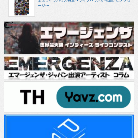
全国ライブハウス特集〜ライブハウスから届いたメッセ
ージ〜