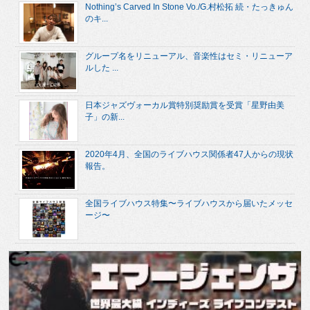
Nothing’s Carved In Stone Vo./G.村松拓 続・たっきゅん
のキ...
グループ名をリニューアル、音楽性はセミ・リニューア
ルした ...
日本ジャズヴォーカル賞特別奨励賞を受賞「星野由美
子」の新...
2020年4月、全国のライブハウス関係者47人からの現状
報告。
全国ライブハウス特集〜ライブハウスから届いたメッセ
ージ〜