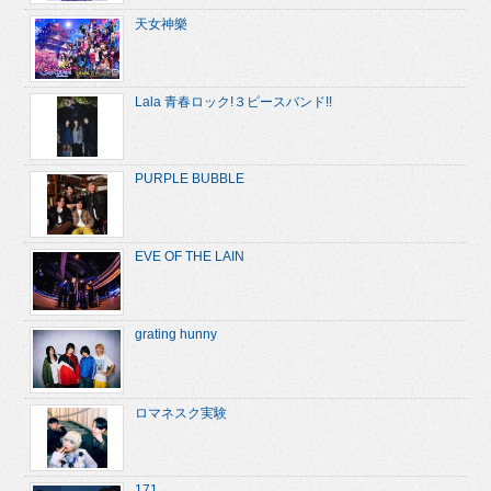
天女神樂
Lala 青春ロック!３ピースバンド!!
PURPLE BUBBLE
EVE OF THE LAIN
grating hunny
ロマネスク実験
171