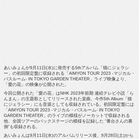
あいみょんが9月11日(水)に発売する5thアルバム「
猫にジェラシ
ー」の初回限定盤に収録される「AIMYON TOUR 2023 -マジカル・
バスルーム- IN TOKYO GARDEN THEATER」ライブ映像より、
「愛の花」
の映像が公開された。
今回公開された「愛の花」はNHK 2023年前期 連続テレビ小説「ら
んまん」の主題歌としてリリースされた楽曲。
今作5th Album「猫
にジェラシー」にも音源としても収録されている。
初回限定盤には
「AIMYON TOUR 2023 -マジカル・バスルーム- IN TOKYO
GARDEN THEATER」のライブの模様がノーカットで収録される
他、
全国ツアーのバックステージの模様を記録した “番台さんの裏
側”も収録される。
あいみょんは9月11日(水)のアルバムリリース後、
9月28日(土)から