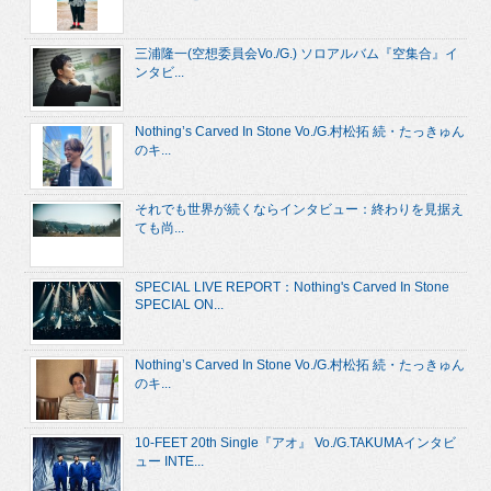
三浦隆一(空想委員会Vo./G.) ソロアルバム『空集合』イ
ンタビ...
Nothing’s Carved In Stone Vo./G.村松拓 続・たっきゅん
のキ...
それでも世界が続くならインタビュー：終わりを見据え
ても尚...
SPECIAL LIVE REPORT：Nothing's Carved In Stone
SPECIAL ON...
Nothing’s Carved In Stone Vo./G.村松拓 続・たっきゅん
のキ...
10-FEET 20th Single『アオ』 Vo./G.TAKUMAインタビ
ュー INTE...