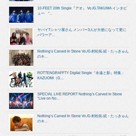
10-FEET 20th Single『アオ』 Vo./G.TAKUMA インタビ
ュー “...
ヤバイTシャツ屋さん メンバー3人が大使になって更に
パワーア...
Nothing’s Carved In Stone Vo./G.村松拓 続・たっきゅん
のキ...
ROTTENGRAFFTY Digital Single『永遠と影』特集：
KAZUOMI（G....
SPECIAL LIVE REPORT Nothing’s Carved In Stone
“Live on No...
Nothing’s Carved In Stone Vo./G.村松拓 続・たっきゅん
のキ...