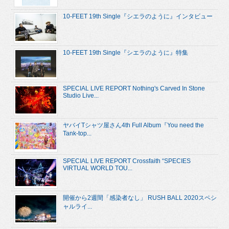
10-FEET 19th Single『シエラのように』インタビュー
10-FEET 19th Single『シエラのように』特集
SPECIAL LIVE REPORT Nothing's Carved In Stone
Studio Live...
ヤバイTシャツ屋さん4th Full Album『You need the
Tank-top...
SPECIAL LIVE REPORT Crossfaith “SPECIES
VIRTUAL WORLD TOU...
開催から2週間「感染者なし」 RUSH BALL 2020スペシ
ャルライ...