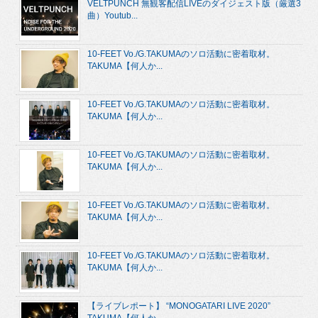
VELTPUNCH 無観客配信LIVEのダイジェスト版（厳選3
曲）Youtub...
10-FEET Vo./G.TAKUMAのソロ活動に密着取材。
TAKUMA【何人か...
10-FEET Vo./G.TAKUMAのソロ活動に密着取材。
TAKUMA【何人か...
10-FEET Vo./G.TAKUMAのソロ活動に密着取材。
TAKUMA【何人か...
10-FEET Vo./G.TAKUMAのソロ活動に密着取材。
TAKUMA【何人か...
10-FEET Vo./G.TAKUMAのソロ活動に密着取材。
TAKUMA【何人か...
【ライブレポート】 “MONOGATARI LIVE 2020”