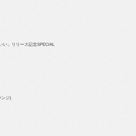
いい」リリース記念
SPECIAL
ウンジ
)