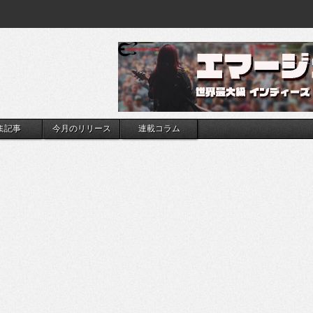
集記事
今月のリリース
連載コラム