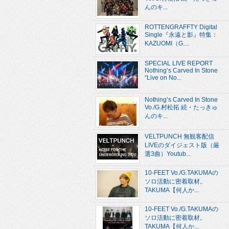
んのキ...
ROTTENGRAFFTY Digital
Single『永遠と影』特集：
KAZUOMI（G....
SPECIAL LIVE REPORT
Nothing’s Carved In Stone
“Live on No...
Nothing’s Carved In Stone
Vo./G.村松拓 続・たっきゅ
んのキ...
VELTPUNCH 無観客配信
LIVEのダイジェスト版（厳
選3曲）Youtub...
10-FEET Vo./G.TAKUMAの
ソロ活動に密着取材。
TAKUMA【何人か...
10-FEET Vo./G.TAKUMAの
ソロ活動に密着取材。
TAKUMA【何人か...