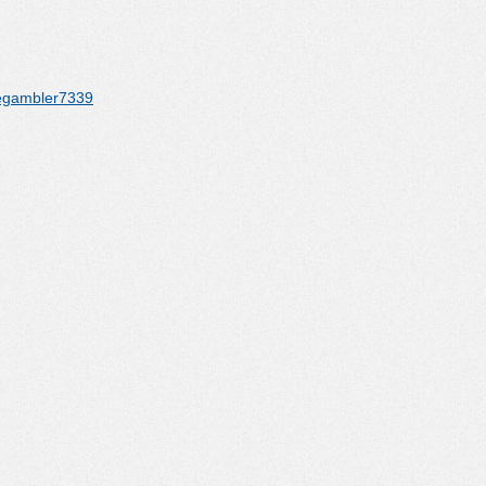
hegambler7339