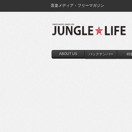
音楽メディア・フリーマガジン
ABOUT US
バックナンバー
特