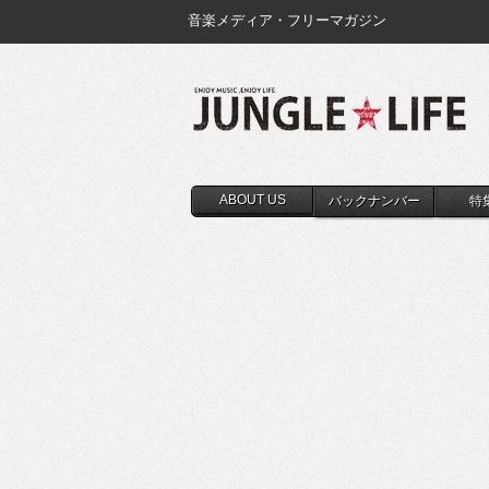
音楽メディア・フリーマガジン
ABOUT US
バックナンバー
特