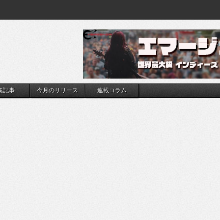
集記事
今月のリリース
連載コラム