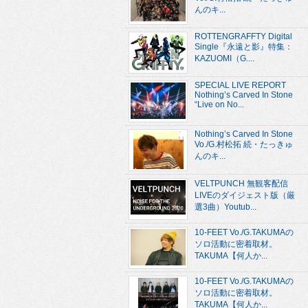
んのキ...
ROTTENGRAFFTY Digital
Single『永遠と影』特集：
KAZUOMI（G....
SPECIAL LIVE REPORT
Nothing’s Carved In Stone
“Live on No...
Nothing’s Carved In Stone
Vo./G.村松拓 続・たっきゅ
んのキ...
VELTPUNCH 無観客配信
LIVEのダイジェスト版（厳
選3曲）Youtub...
10-FEET Vo./G.TAKUMAの
ソロ活動に密着取材。
TAKUMA【何人か...
10-FEET Vo./G.TAKUMAの
ソロ活動に密着取材。
TAKUMA【何人か...