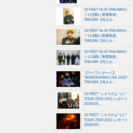
10-FEET Vo./G.TAKUMAの
ソロ活動に密着取材。
TAKUMA【何人か...
10-FEET Vo./G.TAKUMAの
ソロ活動に密着取材。
TAKUMA【何人か...
10-FEET Vo./G.TAKUMAの
ソロ活動に密着取材。
TAKUMA【何人か...
【ライブレポート】
“MONOGATARI LIVE 2020”
TAKUMA【何人か...
10-FEET “シエラのように”
TOUR 2020-2021 レポート
2020/10/...
10-FEET “シエラのように”
TOUR 2020-2021 レポート
2020/10/...