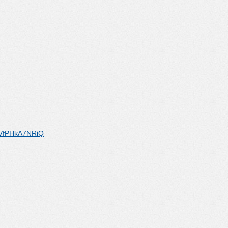
fPHkA7NRiQ