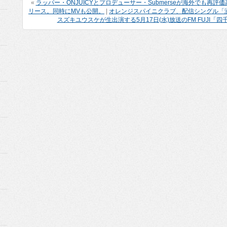
«
ラッパー・ONJUICYとプロデューサー・Submerseが海外でも
リース。同時にMVも公開。
|
オレンジスパイニクラブ、配信シングル「洒
スズキユウスケが生出演する5月17日(水)放送のFM FUJI「