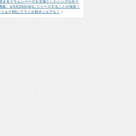
再評価高まるドラムンベースを主体としたシングルをリ
落」を5月24日(水)にリリースすることが決定！
四千ミルク]内にてラジオ初オンエアも！
»