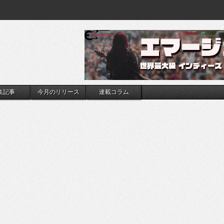
集記事
今月のリリース
連載コラム