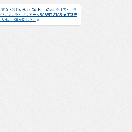
に東京・渋谷のHangOut HangOver 渋谷店とコラ
ンライブツアー＜RABBIT STAR ★ TOUR
は大成功で幕を閉じた。
»