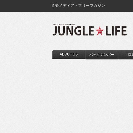
音楽メディア・フリーマガジン
ABOUT US
バックナンバー
特