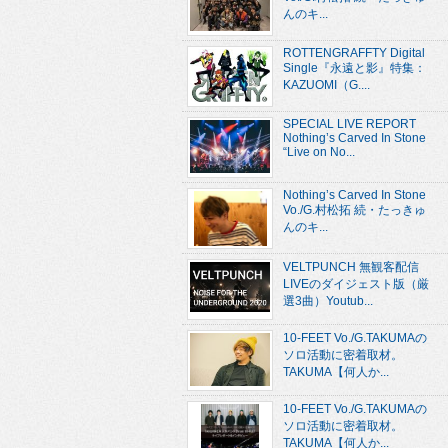
んのキ...
ROTTENGRAFFTY Digital
Single『永遠と影』特集：
KAZUOMI（G....
SPECIAL LIVE REPORT
Nothing’s Carved In Stone
“Live on No...
Nothing’s Carved In Stone
Vo./G.村松拓 続・たっきゅ
んのキ...
VELTPUNCH 無観客配信
LIVEのダイジェスト版（厳
選3曲）Youtub...
10-FEET Vo./G.TAKUMAの
ソロ活動に密着取材。
TAKUMA【何人か...
10-FEET Vo./G.TAKUMAの
ソロ活動に密着取材。
TAKUMA【何人か...