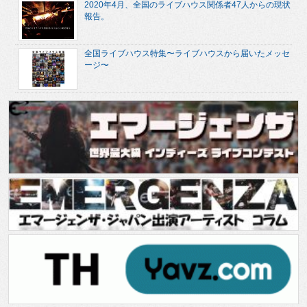
2020年4月、全国のライブハウス関係者47人からの現状
報告。
全国ライブハウス特集〜ライブハウスから届いたメッセ
ージ〜