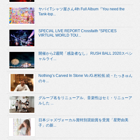
ヤバイTシャツ屋さん4th Full Album『You need the
Tank-top...
SPECIAL LIVE REPORT Crossfaith “SPECIES
VIRTUAL WORLD TOU...
開催から2週間「感染者なし」 RUSH BALL 2020スペシ
ャルライ...
Nothing’s Carved In Stone Vo./G.村松拓 続・たっきゅん
のキ...
グループ名をリニューアル、音楽性はセミ・リニューア
ルした ...
日本ジャズヴォーカル賞特別奨励賞を受賞「星野由美
子」の新...