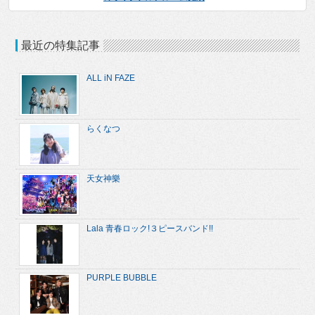
最近の特集記事
ALL iN FAZE
らくなつ
天女神樂
Lala 青春ロック!３ピースバンド!!
PURPLE BUBBLE