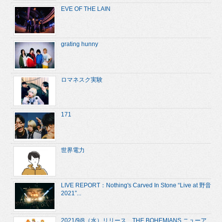
EVE OF THE LAIN
grating hunny
ロマネスク実験
171
世界電力
LIVE REPORT：Nothing's Carved In Stone “Live at 野音
2021”...
2021/9/8（水）リリース、THE BOHEMIANS ニューア