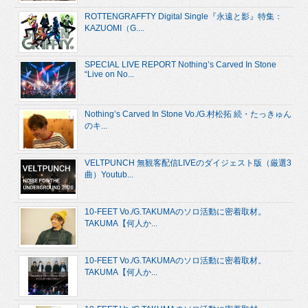
ROTTENGRAFFTY Digital Single『永遠と影』特集：
KAZUOMI（G....
SPECIAL LIVE REPORT Nothing’s Carved In Stone
“Live on No...
Nothing’s Carved In Stone Vo./G.村松拓 続・たっきゅん
のキ...
VELTPUNCH 無観客配信LIVEのダイジェスト版（厳選3
曲）Youtub...
10-FEET Vo./G.TAKUMAのソロ活動に密着取材。
TAKUMA【何人か...
10-FEET Vo./G.TAKUMAのソロ活動に密着取材。
TAKUMA【何人か...