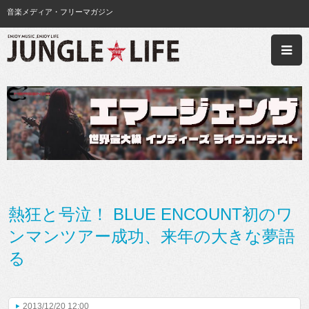
音楽メディア・フリーマガジン
熱狂と号泣！ BLUE ENCOUNT初のワ
ンマンツアー成功、来年の大きな夢語
る
2013/12/20 12:00