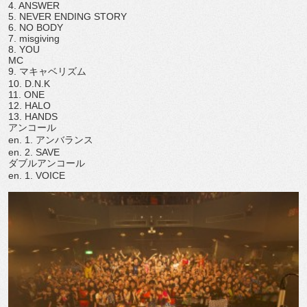
4. ANSWER
5. NEVER ENDING STORY
6. NO BODY
7. misgiving
8. YOU
MC
9. マキャベリズム
10. D.N.K
11. ONE
12. HALO
13. HANDS
アンコール
en. 1. アンバランス
en. 2. SAVE
ダブルアンコール
en. 1. VOICE