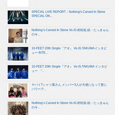
SPECIAL LIVE REPORT：Nothing's Carved In Stone
SPECIAL ON...
Nothing’s Carved In Stone Vo./G.村松拓 続・たっきゅん
のキ...
10-FEET 20th Single『アオ』 Vo./G.TAKUMAインタビ
ュー INTE...
10-FEET 20th Single『アオ』 Vo./G.TAKUMA インタビ
ュー “...
ヤバイTシャツ屋さん メンバー3人が大使になって更に
パワーア...
Nothing’s Carved In Stone Vo./G.村松拓 続・たっきゅん
のキ...