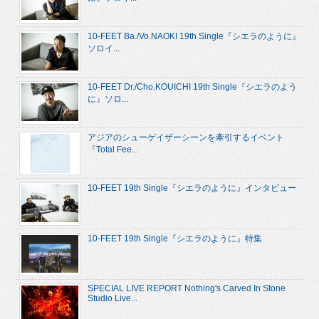
10-FEET Ba./Vo.NAOKI 19th Single『シエラのように』
ソロイ...
10-FEET Dr./Cho.KOUICHI 19th Single『シエラのよう
に』ソロ...
アジアのシューゲイザーシーンを牽引するイベント
『Total Fee...
10-FEET 19th Single『シエラのように』インタビュー
10-FEET 19th Single『シエラのように』特集
SPECIAL LIVE REPORT Nothing's Carved In Stone
Studio Live...