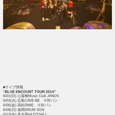
■ライブ情報
“BLUE ENCOUNT TOUR 2014”
6/01(日) 心斎橋Music Club JANUS
6/03(火) 広島CAVE-BE ※対バン
6/06(金) 高松DIME ※対バン
6/08(日) 福岡DRUM SON
6/13(金) 名古屋ell.FITSALL