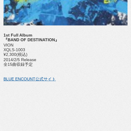
1st Full Album
『BAND OF DESTINATION』
VION
XQLS-1003
¥2,300(税込)
2014/2/5 Release
全15曲収録予定
BLUE ENCOUNT公式サイト