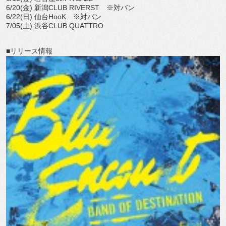
6/20(金) 新潟CLUB RIVERST ※対バン
6/22(日) 仙台HooK ※対バン
7/05(土) 渋谷CLUB QUATTRO
■リリース情報