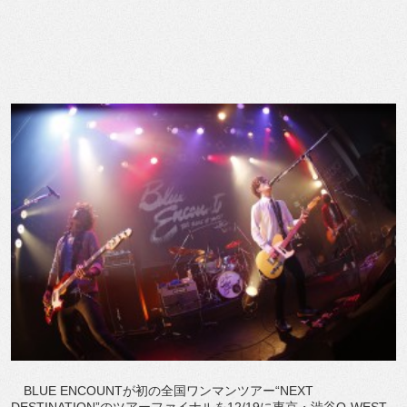
BLUE ENCOUNTが初の全国ワンマンツアー“NEXT
DESTINATION”のツアーファイナルを12/19に東京・渋谷O-WEST