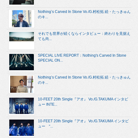
Nothing’s Carved In Stone Vo./G.村松拓 続・たっきゅん
のキ...
それでも世界が続くならインタビュー：終わりを見据え
ても尚...
SPECIAL LIVE REPORT：Nothing's Carved In Stone
SPECIAL ON...
Nothing’s Carved In Stone Vo./G.村松拓 続・たっきゅん
のキ...
10-FEET 20th Single『アオ』 Vo./G.TAKUMAインタビ
ュー INTE...
10-FEET 20th Single『アオ』 Vo./G.TAKUMA インタビ
ュー “...