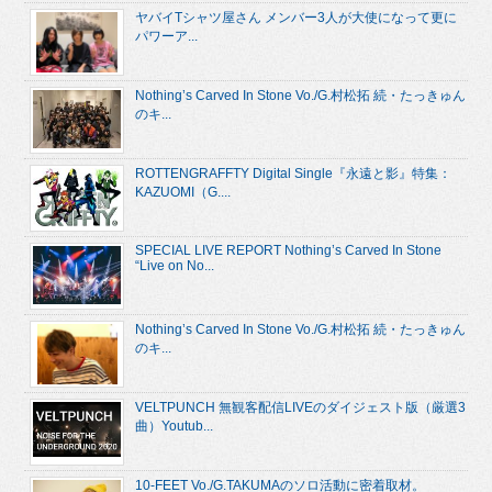
ヤバイTシャツ屋さん メンバー3人が大使になって更に
パワーア...
Nothing’s Carved In Stone Vo./G.村松拓 続・たっきゅん
のキ...
ROTTENGRAFFTY Digital Single『永遠と影』特集：
KAZUOMI（G....
SPECIAL LIVE REPORT Nothing’s Carved In Stone
“Live on No...
Nothing’s Carved In Stone Vo./G.村松拓 続・たっきゅん
のキ...
VELTPUNCH 無観客配信LIVEのダイジェスト版（厳選3
曲）Youtub...
10-FEET Vo./G.TAKUMAのソロ活動に密着取材。