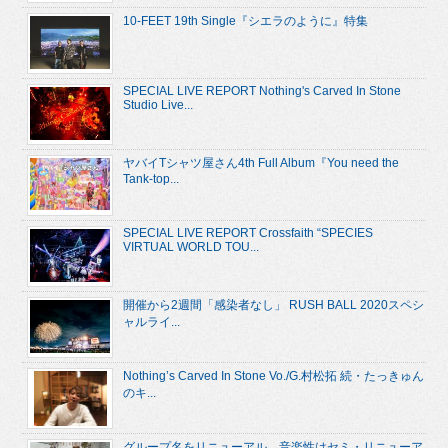
10-FEET 19th Single『シエラのように』特集
SPECIAL LIVE REPORT Nothing's Carved In Stone
Studio Live...
ヤバイTシャツ屋さん4th Full Album『You need the
Tank-top...
SPECIAL LIVE REPORT Crossfaith “SPECIES
VIRTUAL WORLD TOU...
開催から2週間「感染者なし」 RUSH BALL 2020スペシ
ャルライ...
Nothing’s Carved In Stone Vo./G.村松拓 続・たっきゅん
のキ...
グループ名をリニューアル、音楽性はセミ・リニューア