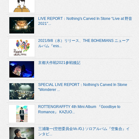
LIVE REPORT：Nothing's Carved In Stone “Live at 野音
2021”...
2021/9/8（水）リリース、THE BOHEMIANS ニューア
ルバム『ess...
京都大作戦2021参戦後記
SPECIAL LIVE REPORT：Nothing's Carved In Stone
“Wonderer ...
ROTTENGRAFFTY 4th Mini Album 『Goodbye to
Romance』 KAZUO...
三浦隆一(空想委員会Vo./G.) ソロアルバム『空集合』イ
ンタビ...