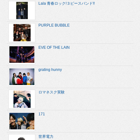
Lala 青春ロック!３ピースバンド!!
PURPLE BUBBLE
EVE OF THE LAIN
grating hunny
ロマネスク実験
171
世界電力