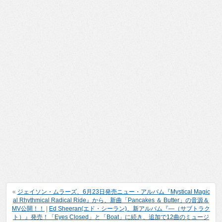
«
ジェイソン・ムラーズ、6月23日発売ニュー・アルバム『Mystical Magic
al Rhythmical Radical Ride』から、新曲「Pancakes ＆ Butter」の音源＆
MV公開！！
|
Ed Sheeran(エド・シーラン)、新アルバム『―（サブトラク
ト）』発売！「Eyes Closed」と「Boat」に続き、追加で12曲のミュージ