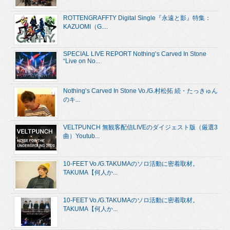
ROTTENGRAFFTY Digital Single『永遠と影』特集：
KAZUOMI（G....
SPECIAL LIVE REPORT Nothing’s Carved In Stone
“Live on No...
Nothing’s Carved In Stone Vo./G.村松拓 続・たっきゅん
のキ...
VELTPUNCH 無観客配信LIVEのダイジェスト版（厳選3
曲）Youtub...
10-FEET Vo./G.TAKUMAのソロ活動に密着取材。
TAKUMA【何人か...
10-FEET Vo./G.TAKUMAのソロ活動に密着取材。
TAKUMA【何人か...