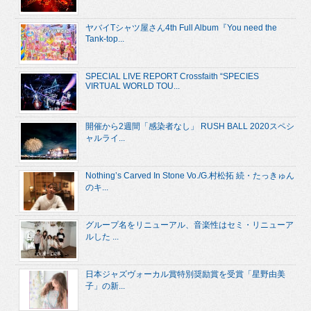
ヤバイTシャツ屋さん4th Full Album『You need the
Tank-top...
SPECIAL LIVE REPORT Crossfaith “SPECIES
VIRTUAL WORLD TOU...
開催から2週間「感染者なし」 RUSH BALL 2020スペシ
ャルライ...
Nothing’s Carved In Stone Vo./G.村松拓 続・たっきゅん
のキ...
グループ名をリニューアル、音楽性はセミ・リニューア
ルした ...
日本ジャズヴォーカル賞特別奨励賞を受賞「星野由美
子」の新...