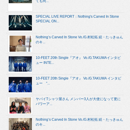
ても尚...
SPECIAL LIVE REPORT：Nothing's Carved In Stone
SPECIAL ON...
Nothing’s Carved In Stone Vo./G.村松拓 続・たっきゅん
のキ...
10-FEET 20th Single『アオ』 Vo./G.TAKUMAインタビ
ュー INTE...
10-FEET 20th Single『アオ』 Vo./G.TAKUMA インタビ
ュー “...
ヤバイTシャツ屋さん メンバー3人が大使になって更に
パワーア...
Nothing’s Carved In Stone Vo./G.村松拓 続・たっきゅん
のキ...