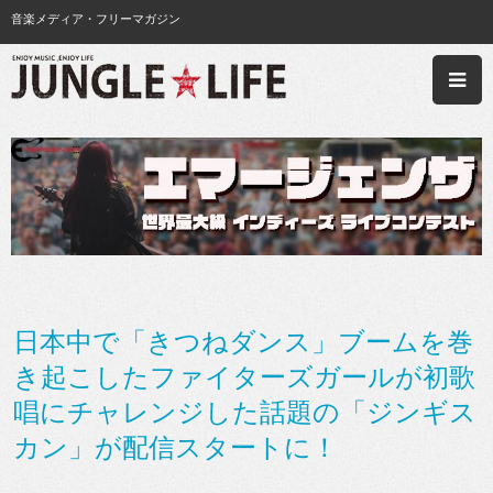
音楽メディア・フリーマガジン
日本中で「きつねダンス」ブームを巻
き起こしたファイターズガールが初歌
唱にチャレンジした話題の「ジンギス
カン」が配信スタートに！