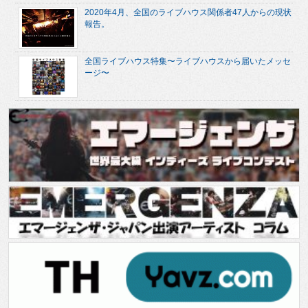
2020年4月、全国のライブハウス関係者47人からの現状
報告。
全国ライブハウス特集〜ライブハウスから届いたメッセ
ージ〜