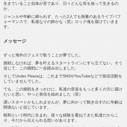
生きていること自体が音であり、日々どんな音を放って生きるの
か。
ジャンルや年齢に縛られず、たった2人でも熱量のあるライブパフ
ォーマンスで、私達なりの静かな（笑）ロック魂を届けていきま
す。
メッセージ
ずっと海外のフェスで歌うことが夢でした。
挑戦しなければ、夢を叶えるスタートラインにすら立てない。そう
信じて、この挑戦に一歩踏み出しました。
そしてUnder Peaceは、これまでSNSやYouTubeなどで発信活動を
していませんでした。
でも、この挑戦をきっかけに、私達の音楽をもっと多くの方に届け
たいと思い、やっと発信を始めました（笑）
遅いスタートかもしれませんが、夢に向かって動き出すのに年齢は
関係ないと信じています。
昭和という時代に生まれ、様々な経験を重ねてきた私達だからこ
そ、今だから伝えられる想いがあります。