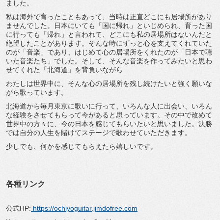
ました。
私は海外で育ったこともあって、当時は正直どこにも居場所があり
ませんでした。日本にいても「国に帰れ」といじめられ、育った国
に行っても「帰れ」と言われて、どこにも私の居場所はないんだと
絶望したことがあります。そんな時にずっと心を支えてくれていた
のが「音楽」であり、はじめて心の居場所をくれたのが「日本で聴
いた音楽たち」でした。そして、そんな音楽を作ってみたいと思わ
せてくれた「北海道」を背負いながら
わたしは世界中に、そんな心の居場所を残し続けたいと強く願いな
がら歌っています。
北海道から毎月東京に歌いに行って、いろんな人に出会い、いろん
な経験をさせてもらって今があると思っています。その中で改めて
世界中の方々に、今の日本を感じてもらいたいと思いました。決勝
では自分の人生を賭けてステージで歌わせていただきます。
少しでも、何かを感じてもらえたら嬉しいです。
各種リンク
公式HP:
https://ochiyoguitar.jimdofree.com