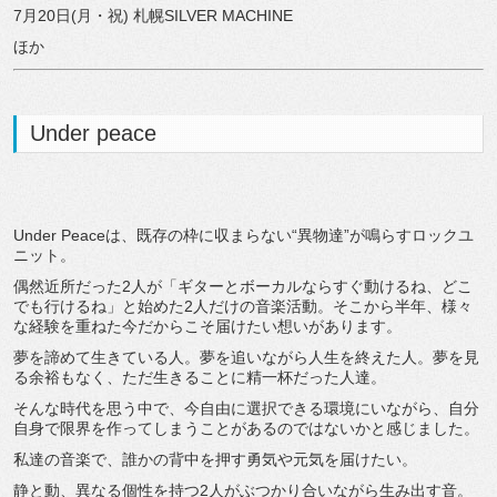
7月20日(月・祝) 札幌SILVER MACHINE
ほか
Under peace
Under Peaceは、既存の枠に収まらない“異物達”が鳴らすロックユ
ニット。
偶然近所だった2人が「ギターとボーカルならすぐ動けるね、どこ
でも行けるね」と始めた2人だけの音楽活動。そこから半年、様々
な経験を重ねた今だからこそ届けたい想いがあります。
夢を諦めて生きている人。夢を追いながら人生を終えた人。夢を見
る余裕もなく、ただ生きることに精一杯だった人達。
そんな時代を思う中で、今自由に選択できる環境にいながら、自分
自身で限界を作ってしまうことがあるのではないかと感じました。
私達の音楽で、誰かの背中を押す勇気や元気を届けたい。
静と動、異なる個性を持つ2人がぶつかり合いながら生み出す音。