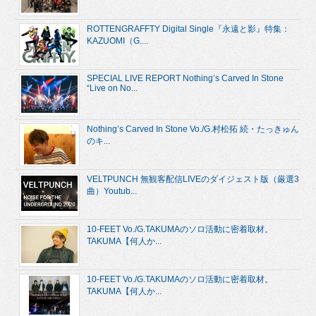
ROTTENGRAFFTY Digital Single『永遠と影』特集：
KAZUOMI（G....
SPECIAL LIVE REPORT Nothing’s Carved In Stone
“Live on No...
Nothing’s Carved In Stone Vo./G.村松拓 続・たっきゅん
のキ...
VELTPUNCH 無観客配信LIVEのダイジェスト版（厳選3
曲）Youtub...
10-FEET Vo./G.TAKUMAのソロ活動に密着取材。
TAKUMA【何人か...
10-FEET Vo./G.TAKUMAのソロ活動に密着取材。
TAKUMA【何人か...