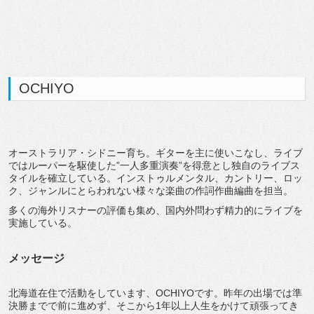
OCHIYO
オーストラリア・シドニー育ち。ギターを主に使いこなし、ライブ
ではルーパーを駆使した”一人多重演奏”を得意とし独自のライブス
タイルを確立している。インストゥルメンタル、カントリー、ロッ
ク、ジャンルにとらわれない様々な楽曲の作詞作曲編曲を担当。
多くの海外リスナーの評価も集め、国内外問わず精力的にライブを
実施している。
メッセージ
北海道在住で活動をしています、OCHIYOです。昨年の出場では準
決勝までで前に進めず、そこから1年以上人生をかけて頑張ってき