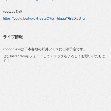
youtube動画
https://youtu.be/hcyckHe2iZQ?si=-htgaaY6r5Dj5S_q
ライブ情報
cocoon exsは日本各地の野外フェスに出演予定です。
ぜひInstagramをフォローしてチェックをよろしくお願いいたしま
す！