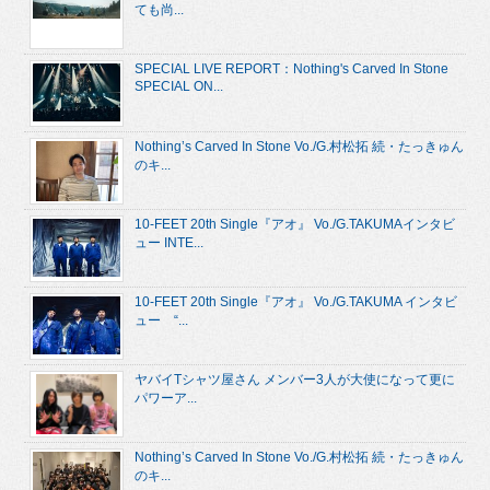
ても尚...
SPECIAL LIVE REPORT：Nothing's Carved In Stone
SPECIAL ON...
Nothing’s Carved In Stone Vo./G.村松拓 続・たっきゅん
のキ...
10-FEET 20th Single『アオ』 Vo./G.TAKUMAインタビ
ュー INTE...
10-FEET 20th Single『アオ』 Vo./G.TAKUMA インタビ
ュー “...
ヤバイTシャツ屋さん メンバー3人が大使になって更に
パワーア...
Nothing’s Carved In Stone Vo./G.村松拓 続・たっきゅん
のキ...