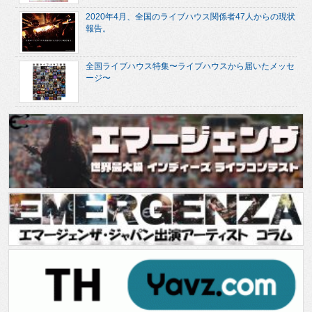
2020年4月、全国のライブハウス関係者47人からの現状
報告。
全国ライブハウス特集〜ライブハウスから届いたメッセ
ージ〜