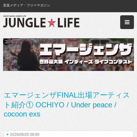
音楽メディア・フリーマガジン
エマージェンザFINAL出場アーティス
ト紹介① OCHIYO / Under peace /
cocoon exs
2026/06/25 08:00