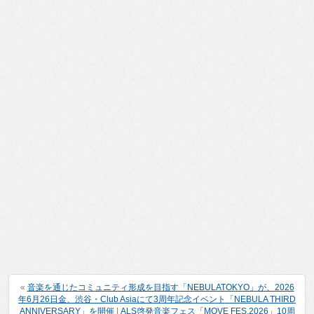
«
音楽を通じたコミュニティ形成を目指す「NEBULATOKYO」が、2026
年6月26日金、渋谷・Club Asiaにて3周年記念イベント「NEBULA THIRD
ANNIVERSARY」を開催
|
ALS啓発音楽フェス「MOVE FES.2026」10周