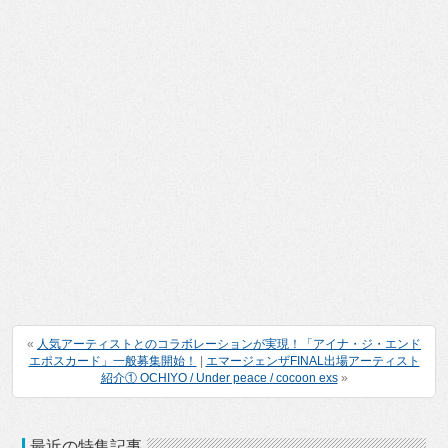
«
人気アーティストとのコラボレーションが実現！「アイナ・ジ・エンド
エポスカード」一般募集開始！
|
エマージェンザFINAL出場アーティスト
紹介① OCHIYO / Under peace / cocoon exs
»
最近の特集記事