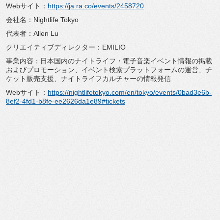
Webサイト：
https://ja.ra.co/
events/2458720
会社名：Nightlife Tokyo
代表者：Allen Lu
クリエイティブディレクター：EMILIO
事業内容：日本国内のナイトライフ・
電子音楽イベント情報の掲載
およびプロモーション、
イベント検索プラットフォームの運営、チ
ケット販売支援、
ナイトライフカルチャーの情報発信
Webサイト：
https://nightlifetokyo.
com/en/tokyo/events/0bad3e6b-
8ef2-4fd1-b8fe-ee2626da1e89#
tickets