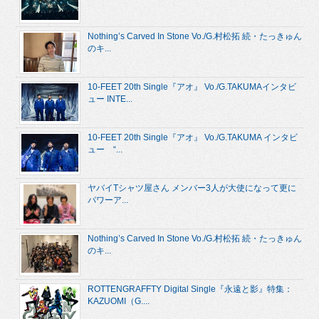
Nothing’s Carved In Stone Vo./G.村松拓 続・たっきゅん
のキ...
10-FEET 20th Single『アオ』 Vo./G.TAKUMAインタビ
ュー INTE...
10-FEET 20th Single『アオ』 Vo./G.TAKUMA インタビ
ュー “...
ヤバイTシャツ屋さん メンバー3人が大使になって更に
パワーア...
Nothing’s Carved In Stone Vo./G.村松拓 続・たっきゅん
のキ...
ROTTENGRAFFTY Digital Single『永遠と影』特集：
KAZUOMI（G....