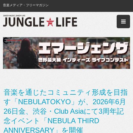
音楽メディア・フリーマガジン
音楽を通じたコミュニティ形成を目指
す「NEBULATOKYO」が、2026年6月
26日金、渋谷・Club Asiaにて3周年記
念イベント「NEBULA THIRD
ANNIVERSARY」を開催