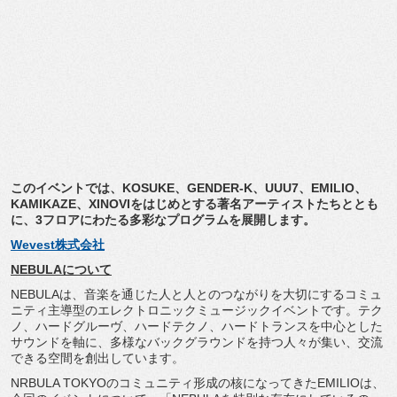
このイベントでは、KOSUKE、GENDER-K、UUU7、
EMILIO、
KAMIKAZE、
XINOVIをはじめとする著名アーティストたちととも
に、
3フロアにわたる多彩なプログラムを展開します。
Wevest株式会社
NEBULAについて
NEBULAは、
音楽を通じた人と人とのつながりを大切にするコミュ
ニティ主導型
のエレクトロニックミュージックイベントです。テク
ノ、
ハードグルーヴ、ハードテクノ、
ハードトランスを中心とした
サウンドを軸に、
多様なバックグラウンドを持つ人々が集い、
交流
できる空間を創出しています。
NRBULA TOKYOのコミュニティ形成の核になってきたEMILIOは、