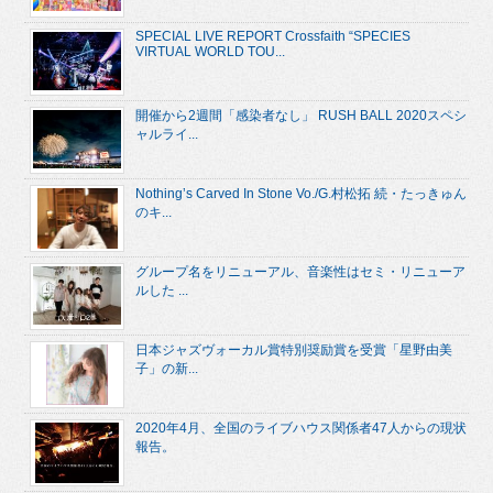
SPECIAL LIVE REPORT Crossfaith “SPECIES
VIRTUAL WORLD TOU...
開催から2週間「感染者なし」 RUSH BALL 2020スペシ
ャルライ...
Nothing’s Carved In Stone Vo./G.村松拓 続・たっきゅん
のキ...
グループ名をリニューアル、音楽性はセミ・リニューア
ルした ...
日本ジャズヴォーカル賞特別奨励賞を受賞「星野由美
子」の新...
2020年4月、全国のライブハウス関係者47人からの現状
報告。