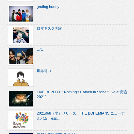
grating hunny
ロマネスク実験
171
世界電力
LIVE REPORT：Nothing's Carved In Stone “Live at 野音
2021”...
2021/9/8（水）リリース、THE BOHEMIANS ニューア
ルバム『ess...