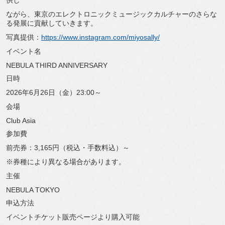
供し
ながら、
東京のエレクトロニックミュージックカルチャーのさらな
る発展に
貢献していきます。
写真提供：
https://www.instagram.
com/miyosally/
イベント名
NEBULA THIRD ANNIVERSARY
日時
2026年6月26日（金）23:00～
会場
Club Asia
参加費
前売券：3,165円（税込・手数料込）～
※券種により異なる場合があります。
主催
NEBULA TOKYO
申込方法
イベントチケット販売ページより購入可能