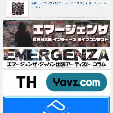
全国ライブハウス特集〜ライブハウスから届いたメッセ
ージ〜