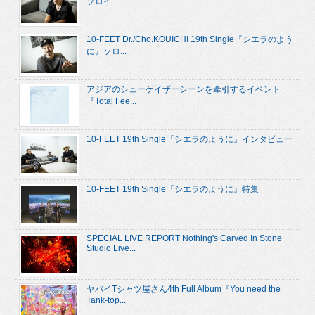
ソロイ...
10-FEET Dr./Cho.KOUICHI 19th Single『シエラのよう
に』ソロ...
アジアのシューゲイザーシーンを牽引するイベント
『Total Fee...
10-FEET 19th Single『シエラのように』インタビュー
10-FEET 19th Single『シエラのように』特集
SPECIAL LIVE REPORT Nothing's Carved In Stone
Studio Live...
ヤバイTシャツ屋さん4th Full Album『You need the
Tank-top...