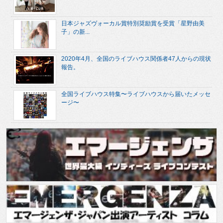
日本ジャズヴォーカル賞特別奨励賞を受賞「星野由美
子」の新...
2020年4月、全国のライブハウス関係者47人からの現状
報告。
全国ライブハウス特集〜ライブハウスから届いたメッセ
ージ〜