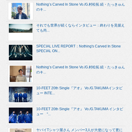
Nothing’s Carved In Stone Vo./G.村松拓 続・たっきゅん
のキ...
それでも世界が続くならインタビュー：終わりを見据え
ても尚...
SPECIAL LIVE REPORT：Nothing's Carved In Stone
SPECIAL ON...
Nothing’s Carved In Stone Vo./G.村松拓 続・たっきゅん
のキ...
10-FEET 20th Single『アオ』 Vo./G.TAKUMAインタビ
ュー INTE...
10-FEET 20th Single『アオ』 Vo./G.TAKUMA インタビ
ュー “...
ヤバイTシャツ屋さん メンバー3人が大使になって更に