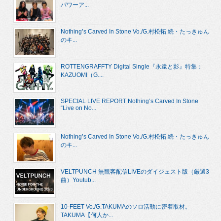
パワーア...
Nothing’s Carved In Stone Vo./G.村松拓 続・たっきゅん
のキ...
ROTTENGRAFFTY Digital Single『永遠と影』特集：
KAZUOMI（G....
SPECIAL LIVE REPORT Nothing’s Carved In Stone
“Live on No...
Nothing’s Carved In Stone Vo./G.村松拓 続・たっきゅん
のキ...
VELTPUNCH 無観客配信LIVEのダイジェスト版（厳選3
曲）Youtub...
10-FEET Vo./G.TAKUMAのソロ活動に密着取材。
TAKUMA【何人か...