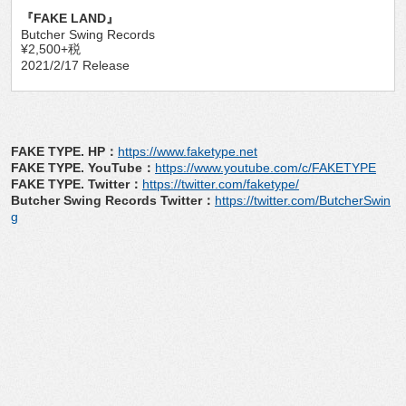
『FAKE LAND』
Butcher Swing Records
¥2,500+税
2021/2/17 Release
FAKE TYPE. HP：
https://www.faketype.net
FAKE TYPE. YouTube：
https://www.youtube.com/c/FAKETYPE
FAKE TYPE. Twitter：
https://twitter.com/faketype/
Butcher Swing Records Twitter：
https://twitter.com/ButcherSwin
g