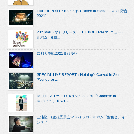
LIVE REPORT：Nothing's Carved In Stone “Live at 野音
2021”...
2021/9/8（水）リリース、THE BOHEMIANS ニューア
ルバム『ess...
京都大作戦2021参戦後記
SPECIAL LIVE REPORT：Nothing's Carved In Stone
“Wonderer ...
ROTTENGRAFFTY 4th Mini Album 『Goodbye to
Romance』 KAZUO...
三浦隆一(空想委員会Vo./G.) ソロアルバム『空集合』イ
ンタビ...