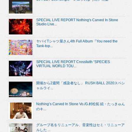
SPECIAL LIVE REPORT Nothing's Carved In Stone
Studio Live...
ヤバイTシャツ屋さん4th Full Album『You need the
Tank-top...
SPECIAL LIVE REPORT Crossfaith “SPECIES
VIRTUAL WORLD TOU...
開催から2週間「感染者なし」 RUSH BALL 2020スペシ
ャルライ...
Nothing’s Carved In Stone Vo./G.村松拓 続・たっきゅん
のキ...
グループ名をリニューアル、音楽性はセミ・リニューア
ルした ...