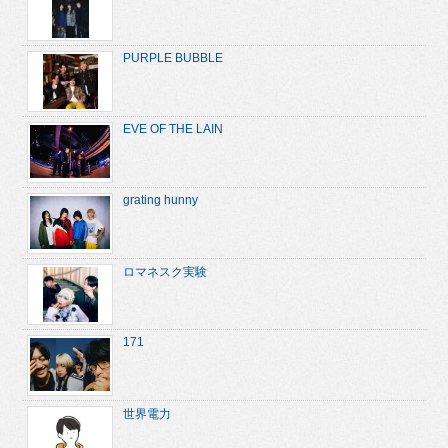
PURPLE BUBBLE
EVE OF THE LAIN
grating hunny
ロマネスク実験
171
世界電力