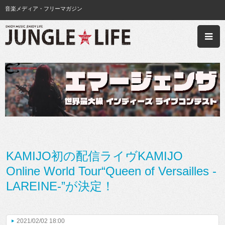
音楽メディア・フリーマガジン
KAMIJO初の配信ライヴKAMIJO
Online World Tour“Queen of Versailles -
LAREINE-”が決定！
2021/02/02 18:00