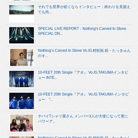
それでも世界が続くならインタビュー：終わりを見据え
ても尚...
SPECIAL LIVE REPORT：Nothing's Carved In Stone
SPECIAL ON...
Nothing’s Carved In Stone Vo./G.村松拓 続・たっきゅん
のキ...
10-FEET 20th Single『アオ』 Vo./G.TAKUMAインタビ
ュー INTE...
10-FEET 20th Single『アオ』 Vo./G.TAKUMA インタビ
ュー “...
ヤバイTシャツ屋さん メンバー3人が大使になって更に
パワーア...
Nothing’s Carved In Stone Vo./G.村松拓 続・たっきゅん