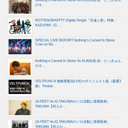
のキ...
ROTTENGRAFFTY Digital Single『永遠と影』特集：
KAZUOMI（G....
SPECIAL LIVE REPORT Nothing’s Carved In Stone
“Live on No...
Nothing’s Carved In Stone Vo./G.村松拓 続・たっきゅん
のキ...
VELTPUNCH 無観客配信LIVEのダイジェスト版（厳選3
曲）Youtub...
10-FEET Vo./G.TAKUMAのソロ活動に密着取材。
TAKUMA【何人か...
10-FEET Vo./G.TAKUMAのソロ活動に密着取材。
TAKUMA【何人か...