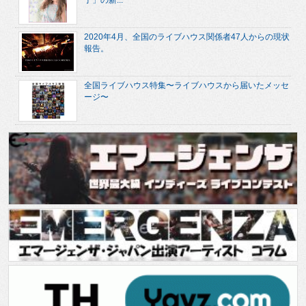
2020年4月、全国のライブハウス関係者47人からの現状
報告。
全国ライブハウス特集〜ライブハウスから届いたメッセ
ージ〜