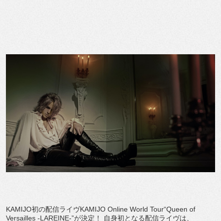
KAMIJO初の配信ライヴKAMIJO Online World Tour“Queen of
Versailles -LAREINE-”が決定！ 自身初となる配信ライヴは、