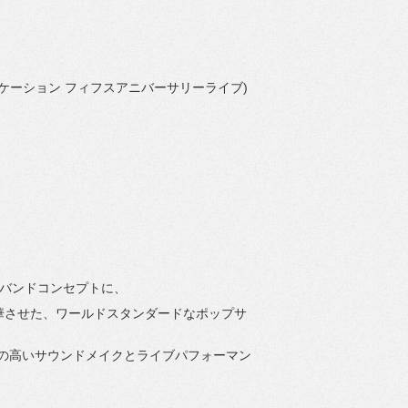
み：エマルシフィケーション フィフスアニバーサリーライブ)
）をバンドコンセプトに、
ckなどの要素を昇華させた、ワールドスタンダードなポップサ
精度の高いサウンドメイクとライブパフォーマン