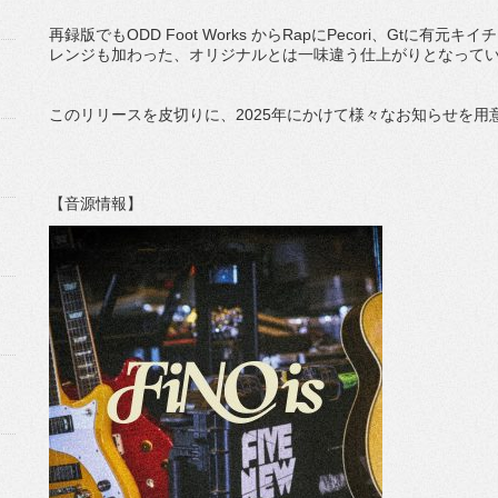
再録版でもODD Foot Works からRapにPecori、Gtに
レンジも加わった、オリジナルとは一味違う仕上がりとなって
このリリースを皮切りに、2025年にかけて様々なお知らせを
【音源情報】