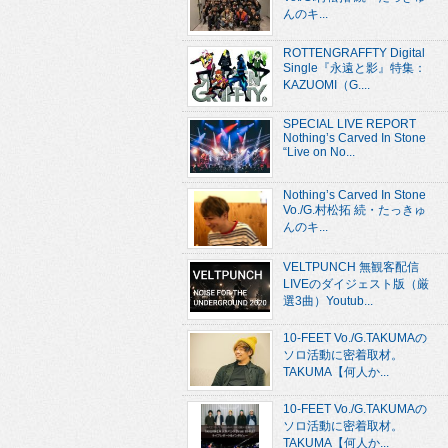
んのキ...
ROTTENGRAFFTY Digital
Single『永遠と影』特集：
KAZUOMI（G....
SPECIAL LIVE REPORT
Nothing’s Carved In Stone
“Live on No...
Nothing’s Carved In Stone
Vo./G.村松拓 続・たっきゅ
んのキ...
VELTPUNCH 無観客配信
LIVEのダイジェスト版（厳
選3曲）Youtub...
10-FEET Vo./G.TAKUMAの
ソロ活動に密着取材。
TAKUMA【何人か...
10-FEET Vo./G.TAKUMAの
ソロ活動に密着取材。
TAKUMA【何人か...