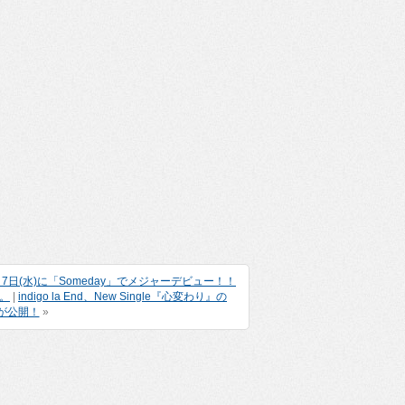
7日(水)に「Someday」でメジャーデビュー！！
。
|
indigo la End、New Single『心変わり』の
on)が公開！
»