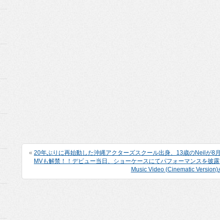
«
20年ぶりに再始動した沖縄アクターズスクール出身、13歳のNeilが8月
MVも解禁！！デビュー当日、ショーケースにてパフォーマンスを披露
Music Video (Cinematic Versi