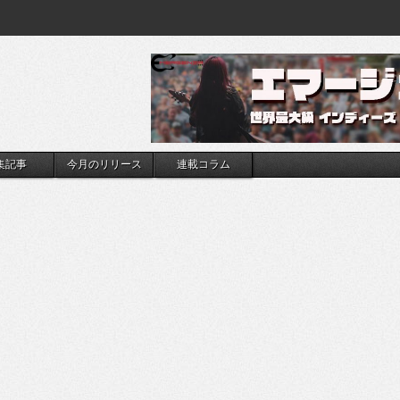
集記事
今月のリリース
連載コラム