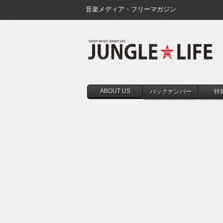
音楽メディア・フリーマガジン
ABOUT US
バックナンバー
特