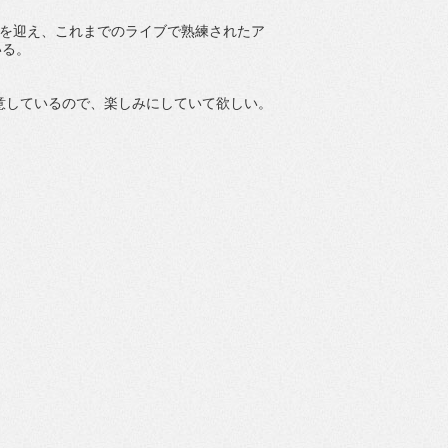
有元キイチを迎え、これまでのライブで熟練されたア
いる。
用意しているので、楽しみにしていて欲しい。