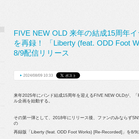
FIVE NEW OLD 来年の結成15
を再録！ 「Liberty (feat. ODD Foot W
8/9配信リリース
2024/08/09 10:33
来年2025年にバンド結成15周年を迎えるFIVE NEW OLDが、「FiNO
ル企画を始動する。
その第一弾として、2018年にリリース後、ファンのみならずSNS
の
再録版「Liberty (feat. ODD Foot Works) [Re-Recorded