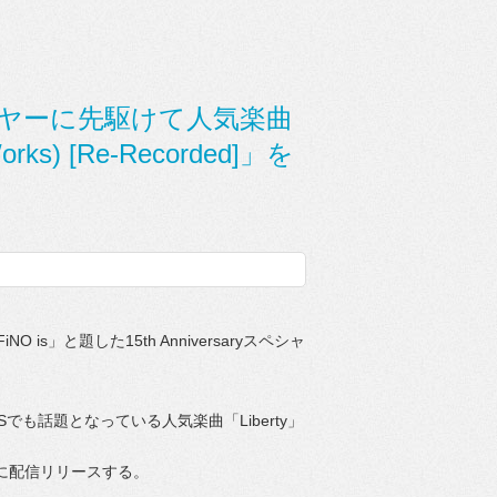
周年イヤーに先駆けて人気楽曲
orks) [Re-Recorded]」を
 is」と題した15th Anniversaryスペシャ
でも話題となっている人気楽曲「Liberty」
]」を8/9に配信リリースする。