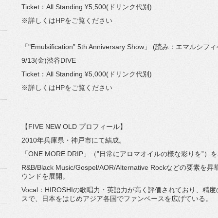
Ticket：All Standing ¥5,500(ドリンク代別)
※詳しくはHPをご覧ください
「"Emulsification” 5th Anniversary Show」 (読
9/13(金)渋谷DIVE
Ticket：All Standing ¥5,000(ドリンク代別)
※詳しくはHPをご覧ください
【FIVE NEW OLD プロフィール】
2010年兵庫県・神戸市にて結成。
「ONE MORE DRIP」（”日常にアロマオイルの様な彩りを”
R&B/Black Music/Gospel/AOR/Alternative Ro
ウンドを展開。
Vocal：HIROSHIの歌唱力・英語力が高く評価されており、
スで、日本をはじめアジア各国でファンベースを広げている。