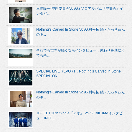
三浦隆一(空想委員会Vo./G.) ソロアルバム『空集合』イ
ンタビ...
Nothing’s Carved In Stone Vo./G.村松拓 続・たっきゅん
のキ...
それでも世界が続くならインタビュー：終わりを見据え
ても尚...
SPECIAL LIVE REPORT：Nothing's Carved In Stone
SPECIAL ON...
Nothing’s Carved In Stone Vo./G.村松拓 続・たっきゅん
のキ...
10-FEET 20th Single『アオ』 Vo./G.TAKUMAインタビ
ュー INTE...