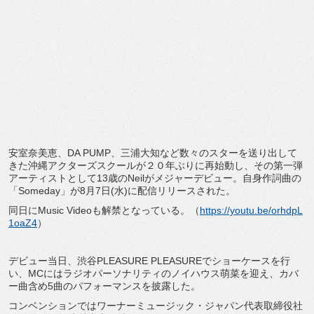
安室奈美恵、DA PUMP、三浦大知など数々のスターを送り出して
きた沖縄アクターズスクールが２０年ぶりに再始動し、その第一弾
アーティストとして13歳のNeilがメジャーデビュー。自身作詞曲の
「Someday」が8月7日(水)に配信リリースされた。
同日にMusic Videoも解禁となっている。（
https://youtu.be/orhdpL
1oaZ4
）
デビュー当日、渋谷PLEASURE PLEASUREでショーケースを行
い、MCにはラジオパーソナリティのノイハウス萌菜を迎え、カバ
ー曲含め5曲のパフォーマンスを披露した。
コンベンションではワーナーミュージック・ジャパン代表取締役社