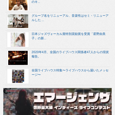
のキ...
グループ名をリニューアル、音楽性はセミ・リニューア
ルした ...
日本ジャズヴォーカル賞特別奨励賞を受賞「星野由美
子」の新...
2020年4月、全国のライブハウス関係者47人からの現状
報告。
全国ライブハウス特集〜ライブハウスから届いたメッセ
ージ〜