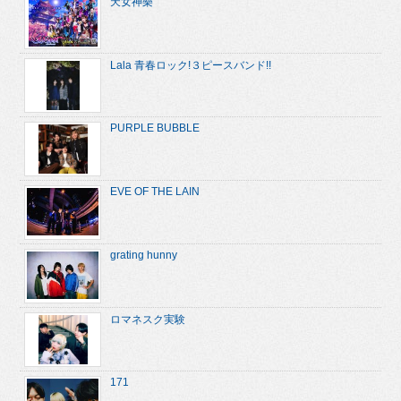
天女神樂
Lala 青春ロック!３ピースバンド!!
PURPLE BUBBLE
EVE OF THE LAIN
grating hunny
ロマネスク実験
171