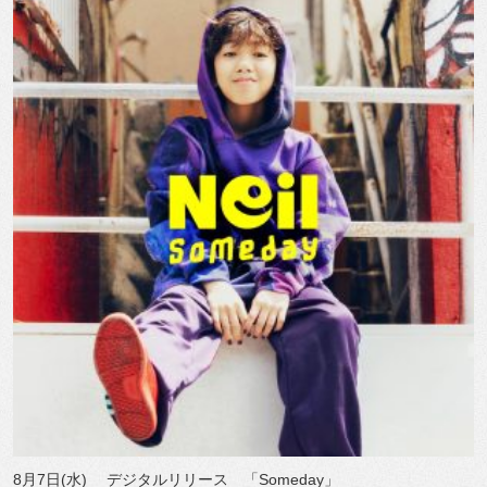
8月7日(水) デジタルリリース 「Someday」