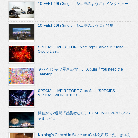
10-FEET 19th Single『シエラのように』インタビュー
10-FEET 19th Single『シエラのように』特集
SPECIAL LIVE REPORT Nothing's Carved In Stone
Studio Live...
ヤバイTシャツ屋さん4th Full Album『You need the
Tank-top...
SPECIAL LIVE REPORT Crossfaith “SPECIES
VIRTUAL WORLD TOU...
開催から2週間「感染者なし」 RUSH BALL 2020スペシ
ャルライ...
Nothing’s Carved In Stone Vo./G.村松拓 続・たっきゅん