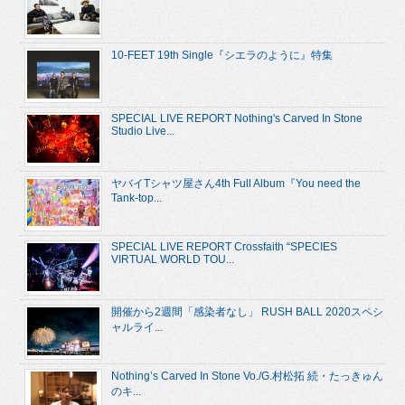
10-FEET 19th Single『シエラのように』特集
SPECIAL LIVE REPORT Nothing's Carved In Stone
Studio Live...
ヤバイTシャツ屋さん4th Full Album『You need the
Tank-top...
SPECIAL LIVE REPORT Crossfaith “SPECIES
VIRTUAL WORLD TOU...
開催から2週間「感染者なし」 RUSH BALL 2020スペシ
ャルライ...
Nothing’s Carved In Stone Vo./G.村松拓 続・たっきゅん
のキ...