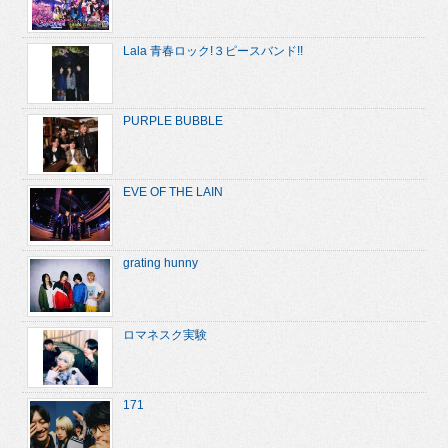
Lala 青春ロック!３ピースバンド!!
PURPLE BUBBLE
EVE OF THE LAIN
grating hunny
ロマネスク実験
171