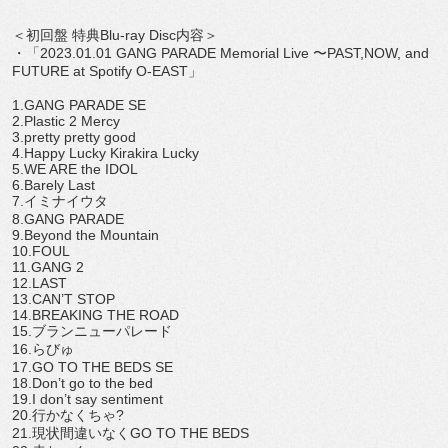
＜初回盤 特典
Blu-ray Disc
内容＞
・「
2023.01.01 GANG PARADE Memorial Live
〜
PAST,NOW, and
FUTURE at Spotify O-EAST
」
1.GANG PARADE SE
2.Plastic 2 Mercy
3.pretty pretty good
4.Happy Lucky Kirakira Lucky
5.WE ARE the IDOL
6.Barely Last
7.
イミナイウタ
8.GANG PARADE
9.Beyond the Mountain
10.FOUL
11.GANG 2
12.LAST
13.CAN
’
T STOP
14.BREAKING THE ROAD
15.
ブランニューパレード
16.
らびゅ
17.GO TO THE BEDS SE
18.Don
’
t go to the bed
19.I don
’
t say sentiment
20.
行かなくちゃ
?
21.
現状間違いなく
GO TO THE BEDS