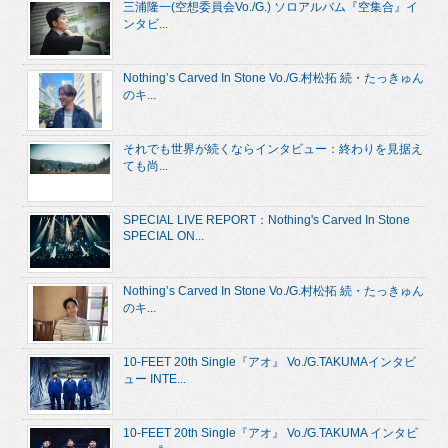
三浦隆一(空想委員会Vo./G.) ソロアルバム『空集合』イ
ンタビ...
Nothing’s Carved In Stone Vo./G.村松拓 続・たっきゅん
のキ...
それでも世界が続くならインタビュー：終わりを見据え
ても尚...
SPECIAL LIVE REPORT：Nothing's Carved In Stone
SPECIAL ON...
Nothing’s Carved In Stone Vo./G.村松拓 続・たっきゅん
のキ...
10-FEET 20th Single『アオ』 Vo./G.TAKUMAインタビ
ュー INTE...
10-FEET 20th Single『アオ』 Vo./G.TAKUMA インタビ