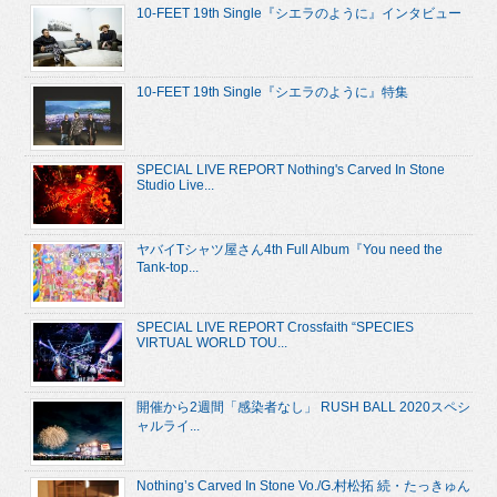
10-FEET 19th Single『シエラのように』インタビュー
10-FEET 19th Single『シエラのように』特集
SPECIAL LIVE REPORT Nothing's Carved In Stone
Studio Live...
ヤバイTシャツ屋さん4th Full Album『You need the
Tank-top...
SPECIAL LIVE REPORT Crossfaith “SPECIES
VIRTUAL WORLD TOU...
開催から2週間「感染者なし」 RUSH BALL 2020スペシ
ャルライ...
Nothing’s Carved In Stone Vo./G.村松拓 続・たっきゅん