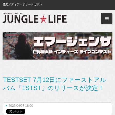
音楽メディア・フリーマガジン
TESTSET 7月12日にファーストアル
バム「1STST」のリリースが決定！
2023/04/27 18:00