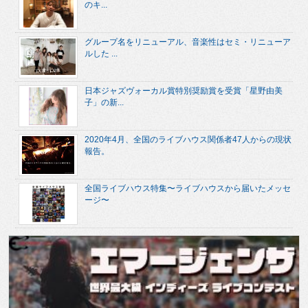
のキ...
グループ名をリニューアル、音楽性はセミ・リニューア
ルした ...
日本ジャズヴォーカル賞特別奨励賞を受賞「星野由美
子」の新...
2020年4月、全国のライブハウス関係者47人からの現状
報告。
全国ライブハウス特集〜ライブハウスから届いたメッセ
ージ〜