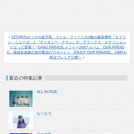
«
1970年代ロックの金字塔、リトル・フィートの2枚の最高傑作『セイリ
ン・シューズ』と『ディキシー・チキン』が、デラックス・エディション
となって登場！
|
GANG PARADE メジャー2ndアルバム「OUR PARAD
E」収録全楽曲の先行配信がスタート！「ENJOY OUR PARADE」のMVも
本日プレミア公開！
»
最近の特集記事
ALL iN FAZE
らくなつ