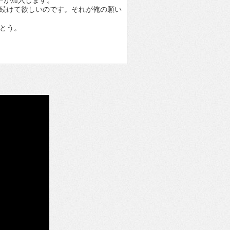
マーが加入します。
続けて欲しいのです。それが俺の願い
とう。