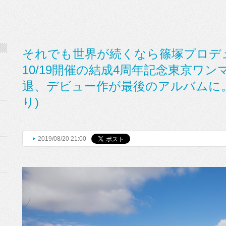
それでも世界が続くなら篠塚プロデ
10/19開催の結成4周年記念東京ワ
退、デビュー作が最後のアルバムに。
り)
2019/08/20 21:00