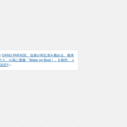
|
GANG PARADE、自身がW主演を務める、根本
」の為に新曲「Wake up Beat！」を制作。メ
決定!!
»