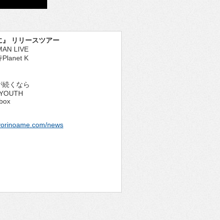
に』 リリースツアー
AN LIVE
Planet K
が続くなら
 YOUTH
box
iyorinoame.com/news