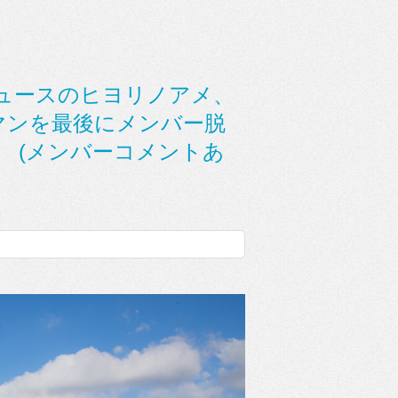
ュースのヒヨリノアメ、
ンマンを最後にメンバー脱
 (メンバーコメントあ