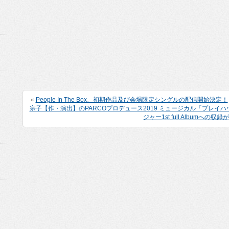
«
People In The Box、初期作品及び会場限定シングルの配信開始決定！
宗子【作・演出】のPARCOプロデュース2019 ミュージカル「プレイハウス
ジャー1st full Albumへの収録が