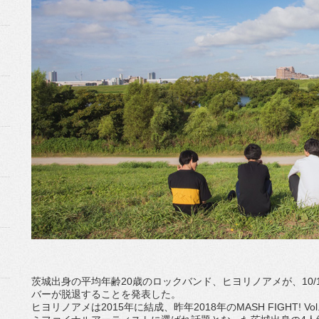
茨城出身の平均年齢20歳のロックバンド、ヒヨリノアメが、10
バーが脱退することを発表した。
ヒヨリノアメは2015年に結成、昨年2018年のMASH FIGHT! Vo