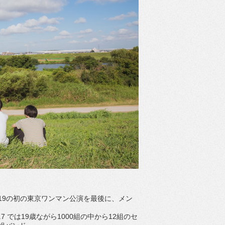
/19の初の東京ワンマン公演を最後に、メン
l.7 では19歳ながら1000組の中から12組のセ