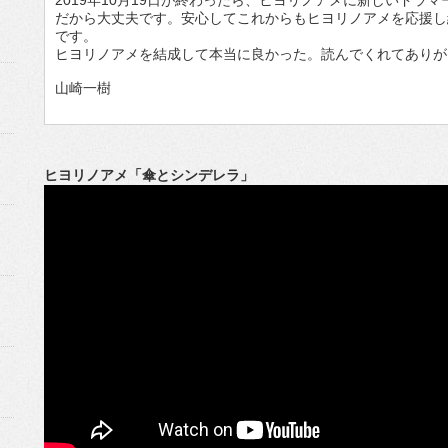
2019年10月19日が終わったら、ヒヨリノアメに新しいドラ
だから大丈夫です。安心してこれからもヒヨリノアメを応援し
です。
ヒヨリノアメを結成して本当に良かった。読んでくれてありが
山崎一樹
ヒヨリノアメ「傘とシンデレラ」