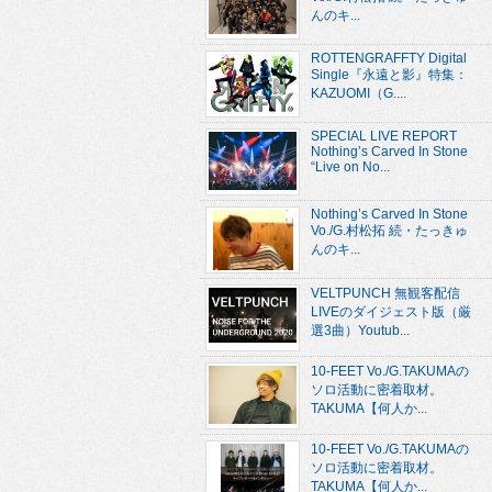
んのキ...
ROTTENGRAFFTY Digital
Single『永遠と影』特集：
KAZUOMI（G....
SPECIAL LIVE REPORT
Nothing’s Carved In Stone
“Live on No...
Nothing’s Carved In Stone
Vo./G.村松拓 続・たっきゅ
んのキ...
VELTPUNCH 無観客配信
LIVEのダイジェスト版（厳
選3曲）Youtub...
10-FEET Vo./G.TAKUMAの
ソロ活動に密着取材。
TAKUMA【何人か...
10-FEET Vo./G.TAKUMAの
ソロ活動に密着取材。
TAKUMA【何人か...