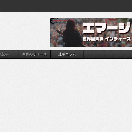
集記事
今月のリリース
連載コラム