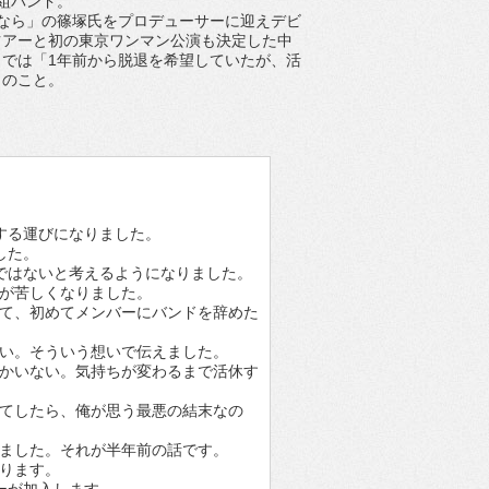
組バンド。
なら」の篠塚氏をプロデューサーに迎えデビ
ツアーと初の東京ワンマン公演も決定した中
では「1年前から脱退を希望していたが、活
とのこと。
退する運びになりました。
した。
ではないと考えるようになりました。
が苦しくなりました。
て、初めてメンバーにバンドを辞めた
い。そういう想いで伝えました。
かいない。気持ちが変わるまで活休す
てしたら、俺が思う最悪の結末なの
ました。それが半年前の話です。
ります。