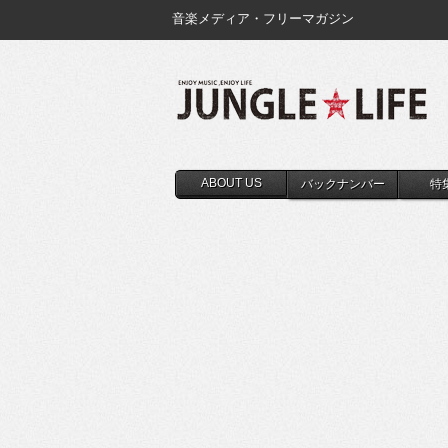
音楽メディア・フリーマガジン
ABOUT US
バックナンバー
特