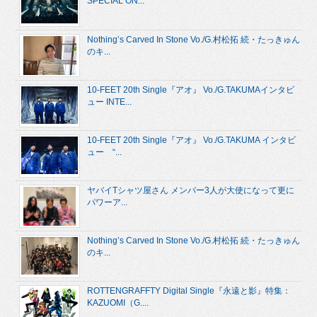
SPECIAL ON...
Nothing’s Carved In Stone Vo./G.村松拓 続・たっきゅん
のキ...
10-FEET 20th Single『アオ』 Vo./G.TAKUMAインタビ
ュー INTE...
10-FEET 20th Single『アオ』 Vo./G.TAKUMA インタビ
ュー “...
ヤバイTシャツ屋さん メンバー3人が大使になって更に
パワーア...
Nothing’s Carved In Stone Vo./G.村松拓 続・たっきゅん
のキ...
ROTTENGRAFFTY Digital Single『永遠と影』特集：
KAZUOMI（G....