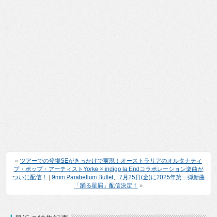
«
ツアーでの登場SEがきっかけで実現！オーストラリアのオルタナティ
ブ・ポップ・アーティストYorke × indigo la Endコラボレーション楽曲が
ついに配信！
|
9mm Parabellum Bullet、7月25日(金)に2025年第一弾新曲
「踊る星屑」配信決定！
»