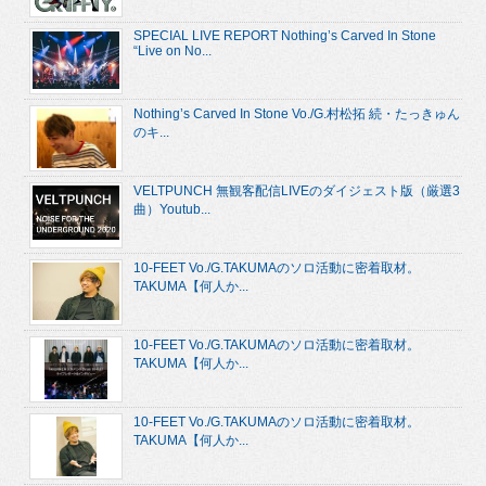
SPECIAL LIVE REPORT Nothing’s Carved In Stone
“Live on No...
Nothing’s Carved In Stone Vo./G.村松拓 続・たっきゅん
のキ...
VELTPUNCH 無観客配信LIVEのダイジェスト版（厳選3
曲）Youtub...
10-FEET Vo./G.TAKUMAのソロ活動に密着取材。
TAKUMA【何人か...
10-FEET Vo./G.TAKUMAのソロ活動に密着取材。
TAKUMA【何人か...
10-FEET Vo./G.TAKUMAのソロ活動に密着取材。
TAKUMA【何人か...