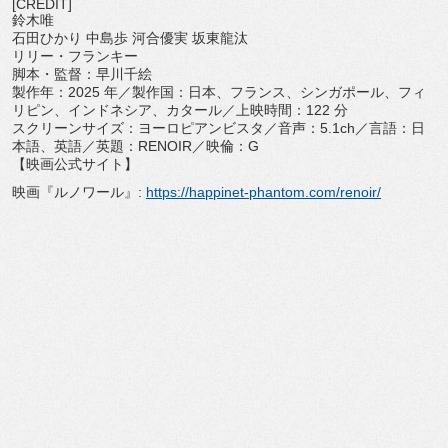
[CREDIT]
鈴木唯
石田ひかり 中島歩 河合優実 坂東龍汰
リリー・フランキー
脚本・監督：早川千絵
製作年：2025 年／製作国：日本、フランス、シンガポール、フィ
リピン、
インドネシア、カタール／上映時間：122 分
スクリーンサイズ：ヨーロピアンビスタ／音声：5.1ch／
言語：日
本語、英語／英題：RENOIR／映倫：G
【映画公式サイト】
映画『ルノワール』:
https://happinet-phantom.com/
renoir/