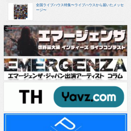
全国ライブハウス特集〜ライブハウスから届いたメッセ
ージ〜