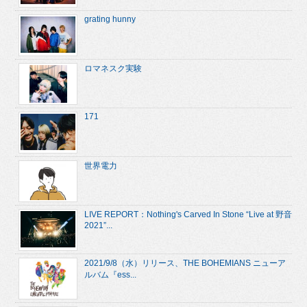
grating hunny
ロマネスク実験
171
世界電力
LIVE REPORT：Nothing's Carved In Stone “Live at 野音
2021”...
2021/9/8（水）リリース、THE BOHEMIANS ニューア
ルバム『ess...