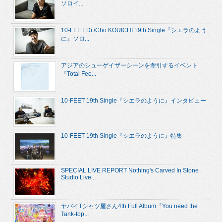
ソロイ...
10-FEET Dr./Cho.KOUICHI 19th Single『シエラのよう
に』ソロ...
アジアのシューゲイザーシーンを牽引するイベント
『Total Fee...
10-FEET 19th Single『シエラのように』インタビュー
10-FEET 19th Single『シエラのように』特集
SPECIAL LIVE REPORT Nothing's Carved In Stone
Studio Live...
ヤバイTシャツ屋さん4th Full Album『You need the
Tank-top...