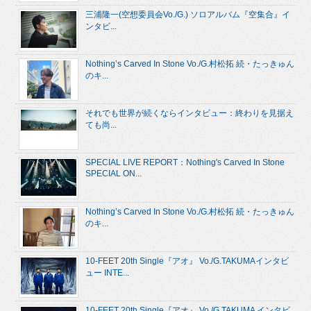
三浦隆一(空想委員会Vo./G.) ソロアルバム『空集合』イ
ンタビ...
Nothing’s Carved In Stone Vo./G.村松拓 続・たっきゅん
のキ...
それでも世界が続くならインタビュー：終わりを見据え
ても尚...
SPECIAL LIVE REPORT：Nothing's Carved In Stone
SPECIAL ON...
Nothing’s Carved In Stone Vo./G.村松拓 続・たっきゅん
のキ...
10-FEET 20th Single『アオ』 Vo./G.TAKUMAインタビ
ュー INTE...
10-FEET 20th Single『アオ』 Vo./G.TAKUMA インタビ