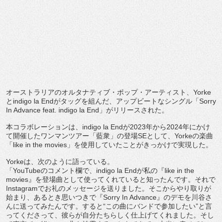
オーストラリアのオルタナティブ・ポップ・アーティスト、
Yorke
とindigo la Endがタッグを組んだ、アップビートなシングル「Sorry
In Advance feat. indigo la End」がリリースされた。
本コラボレーションは、indigo la Endが2023年から2024年にかけ
て開催したワンマンツア
ー「藍衆」の登場SEとして、Yorkeの楽曲
「like in the movies」を使用していたことがきっかけで実現した。
Yorkeは、次のように語っている。
「YouTubeのコメント欄で、indigo la Endが私の『like in the
movies』を登場曲として使ってくれていると知ったんです。
それで
Instagramでお礼のメッセージを送りました。
そこからやり取りが
始まり、あるとき思いつきで『Sorry In Advance』のデモを川谷さ
んに送ってみたんです。すると“
この曲にバンドで参加したい”と言
ってくださって、
彼らが自分たちらしく仕上げてくれました。
そし