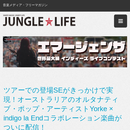
音楽メディア・フリーマガジン
ツアーでの登場SEがきっかけで実
現！オーストラリアのオルタナティ
ブ・ポップ・アーティストYorke ×
indigo la Endコラボレーション楽曲が
ついに配信！