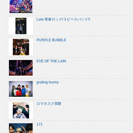
Lala 青春ロック!３ピースバンド!!
PURPLE BUBBLE
EVE OF THE LAIN
grating hunny
ロマネスク実験
171