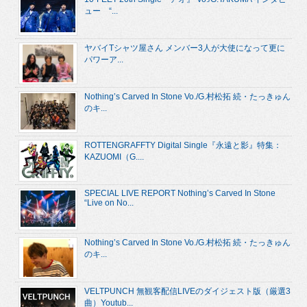
ュー “...
ヤバイTシャツ屋さん メンバー3人が大使になって更に
パワーア...
Nothing’s Carved In Stone Vo./G.村松拓 続・たっきゅん
のキ...
ROTTENGRAFFTY Digital Single『永遠と影』特集：
KAZUOMI（G....
SPECIAL LIVE REPORT Nothing’s Carved In Stone
“Live on No...
Nothing’s Carved In Stone Vo./G.村松拓 続・たっきゅん
のキ...
VELTPUNCH 無観客配信LIVEのダイジェスト版（厳選3
曲）Youtub...