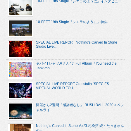
10-FEET 19th Single『シエラのように』インタビュー
10-FEET 19th Single『シエラのように』特集
SPECIAL LIVE REPORT Nothing's Carved In Stone
Studio Live...
ヤバイTシャツ屋さん4th Full Album『You need the
Tank-top...
SPECIAL LIVE REPORT Crossfaith “SPECIES
VIRTUAL WORLD TOU...
開催から2週間「感染者なし」 RUSH BALL 2020スペシ
ャルライ...
Nothing’s Carved In Stone Vo./G.村松拓 続・たっきゅん
のキ...