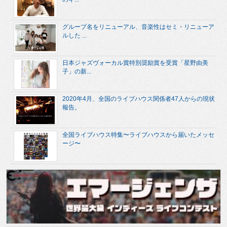
グループ名をリニューアル、音楽性はセミ・リニューア
ルした ...
日本ジャズヴォーカル賞特別奨励賞を受賞「星野由美
子」の新...
2020年4月、全国のライブハウス関係者47人からの現状
報告。
全国ライブハウス特集〜ライブハウスから届いたメッセ
ージ〜