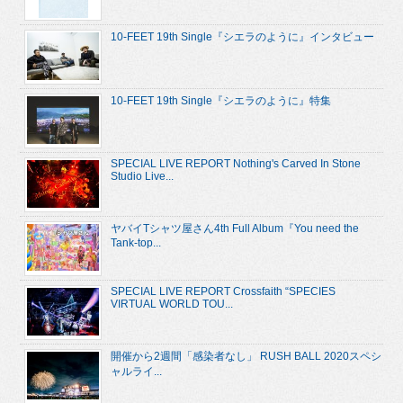
10-FEET 19th Single『シエラのように』インタビュー
10-FEET 19th Single『シエラのように』特集
SPECIAL LIVE REPORT Nothing's Carved In Stone
Studio Live...
ヤバイTシャツ屋さん4th Full Album『You need the
Tank-top...
SPECIAL LIVE REPORT Crossfaith “SPECIES
VIRTUAL WORLD TOU...
開催から2週間「感染者なし」 RUSH BALL 2020スペシ
ャルライ...