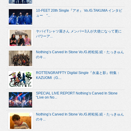
10-FEET 20th Single『アオ』 Vo./G.TAKUMA インタビ
ュー “...
ヤバイTシャツ屋さん メンバー3人が大使になって更に
パワーア...
Nothing’s Carved In Stone Vo./G.村松拓 続・たっきゅん
のキ...
ROTTENGRAFFTY Digital Single『永遠と影』特集：
KAZUOMI（G....
SPECIAL LIVE REPORT Nothing’s Carved In Stone
“Live on No...
Nothing’s Carved In Stone Vo./G.村松拓 続・たっきゅん
のキ...