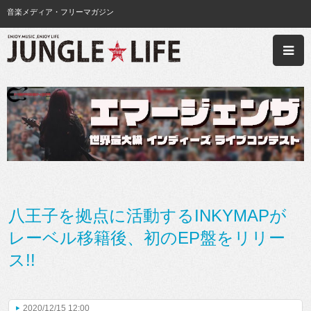
音楽メディア・フリーマガジン
八王子を拠点に活動するINKYMAPが
レーベル移籍後、初のEP盤をリリー
ス!!
2020/12/15 12:00