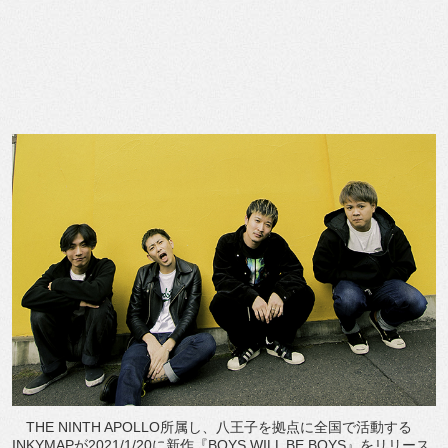
THE NINTH APOLLO所属し、八王子を拠点に全国で活動する
INKYMAPが2021/1/20に新作『BOYS WILL BE BOYS』をリリース