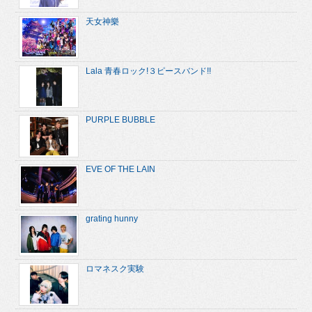
天女神樂
Lala 青春ロック!３ピースバンド!!
PURPLE BUBBLE
EVE OF THE LAIN
grating hunny
ロマネスク実験