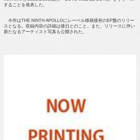
することを発表した。
今作はTHE NINTH APOLLOにレーベル移籍後初のEP盤のリリー
スとなる。収録内容の詳細は後日とのこと。また、リリースに伴い
新たなるアーティスト写真も公開された。