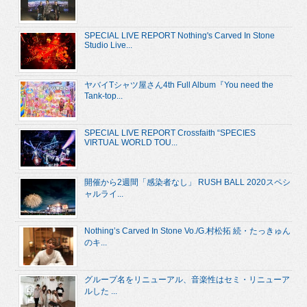
SPECIAL LIVE REPORT Nothing's Carved In Stone
Studio Live...
ヤバイTシャツ屋さん4th Full Album『You need the
Tank-top...
SPECIAL LIVE REPORT Crossfaith “SPECIES
VIRTUAL WORLD TOU...
開催から2週間「感染者なし」 RUSH BALL 2020スペシ
ャルライ...
Nothing’s Carved In Stone Vo./G.村松拓 続・たっきゅん
のキ...
グループ名をリニューアル、音楽性はセミ・リニューア
ルした ...