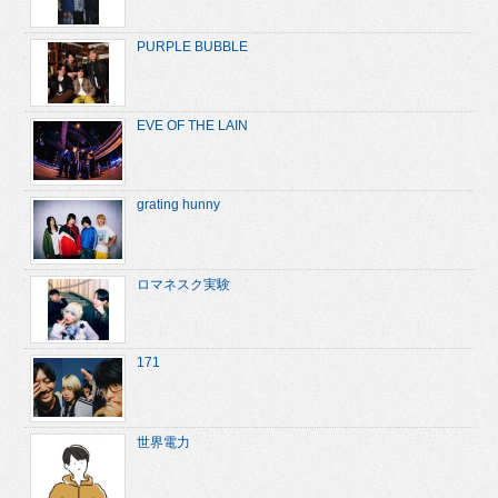
PURPLE BUBBLE
EVE OF THE LAIN
grating hunny
ロマネスク実験
171
世界電力