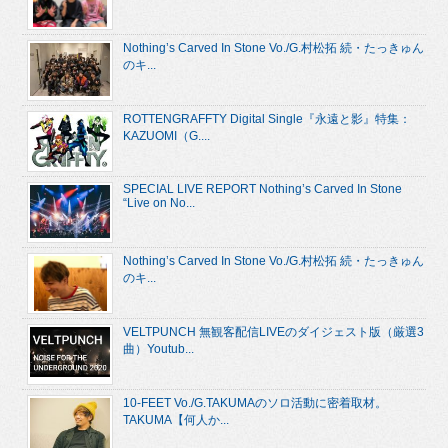
Nothing’s Carved In Stone Vo./G.村松拓 続・たっきゅん
のキ...
ROTTENGRAFFTY Digital Single『永遠と影』特集：
KAZUOMI（G....
SPECIAL LIVE REPORT Nothing’s Carved In Stone
“Live on No...
Nothing’s Carved In Stone Vo./G.村松拓 続・たっきゅん
のキ...
VELTPUNCH 無観客配信LIVEのダイジェスト版（厳選3
曲）Youtub...
10-FEET Vo./G.TAKUMAのソロ活動に密着取材。
TAKUMA【何人か...