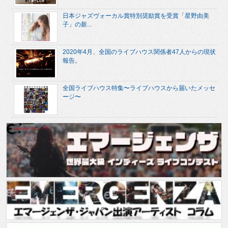
日本ジャズヴォーカル賞特別奨励賞を受賞「星野由美
子」の新...
2020年4月、全国のライブハウス関係者47人からの現状
報告。
全国ライブハウス特集〜ライブハウスから届いたメッセ
ージ〜