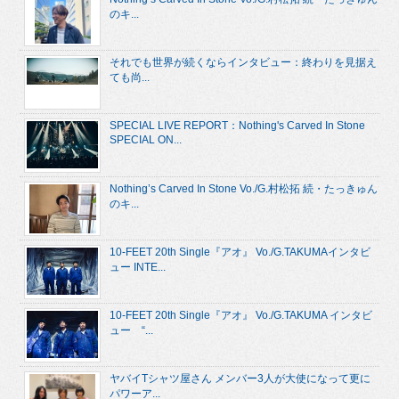
のキ...
それでも世界が続くならインタビュー：終わりを見据え
ても尚...
SPECIAL LIVE REPORT：Nothing's Carved In Stone
SPECIAL ON...
Nothing’s Carved In Stone Vo./G.村松拓 続・たっきゅん
のキ...
10-FEET 20th Single『アオ』 Vo./G.TAKUMAインタビ
ュー INTE...
10-FEET 20th Single『アオ』 Vo./G.TAKUMA インタビ
ュー “...
ヤバイTシャツ屋さん メンバー3人が大使になって更に
パワーア...