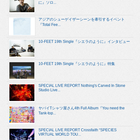
に』ソロ...
アジアのシューゲイザーシーンを牽引するイベント
『Total Fee...
10-FEET 19th Single『シエラのように』インタビュー
10-FEET 19th Single『シエラのように』特集
SPECIAL LIVE REPORT Nothing's Carved In Stone
Studio Live...
ヤバイTシャツ屋さん4th Full Album『You need the
Tank-top...
SPECIAL LIVE REPORT Crossfaith “SPECIES
VIRTUAL WORLD TOU...