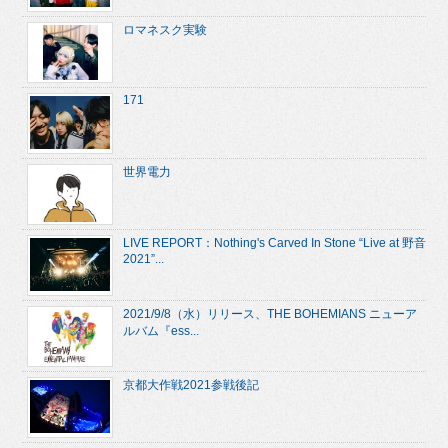
ロマネスク実験
171
世界電力
LIVE REPORT：Nothing's Carved In Stone “Live at 野音
2021”...
2021/9/8（水）リリース、THE BOHEMIANS ニューア
ルバム『ess...
京都大作戦2021参戦後記