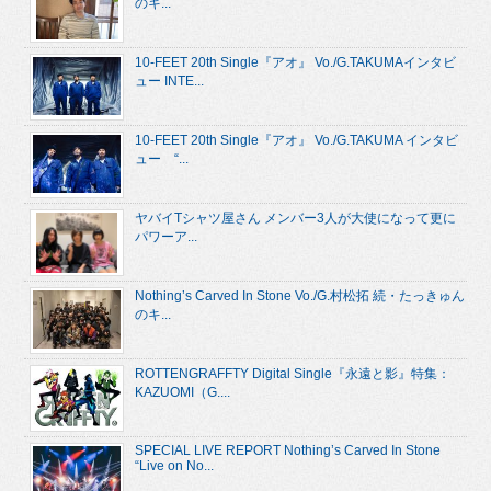
のキ...
10-FEET 20th Single『アオ』 Vo./G.TAKUMAインタビ
ュー INTE...
10-FEET 20th Single『アオ』 Vo./G.TAKUMA インタビ
ュー “...
ヤバイTシャツ屋さん メンバー3人が大使になって更に
パワーア...
Nothing’s Carved In Stone Vo./G.村松拓 続・たっきゅん
のキ...
ROTTENGRAFFTY Digital Single『永遠と影』特集：
KAZUOMI（G....
SPECIAL LIVE REPORT Nothing’s Carved In Stone
“Live on No...