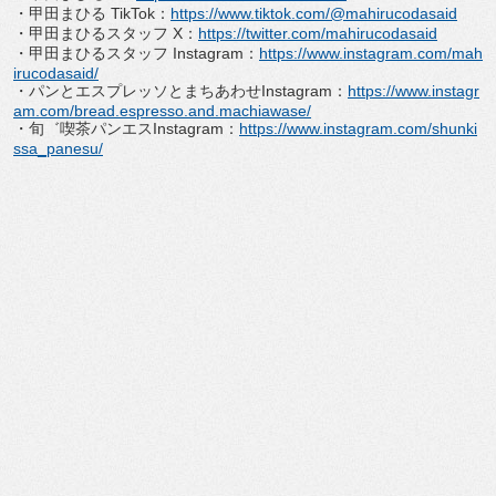
・甲田まひる TikTok：
https://www.tiktok.com/
@mahirucodasaid
・甲田まひるスタッフ X：
https://twitter.com/
mahirucodasaid
・甲田まひるスタッフ Instagram：
https://www.
instagram.com/mah
irucodasaid/
・パンとエスプレッソとまちあわせInstagram：
ht
tps://www.instagr
am.com/bread.
espresso.and.machiawase/
・旬゛喫茶パンエスInstagram：
https://
www.instagram.com/shunki
ssa_
panesu/