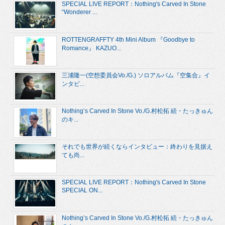
SPECIAL LIVE REPORT：Nothing's Carved In Stone
“Wonderer ...
ROTTENGRAFFTY 4th Mini Album 『Goodbye to
Romance』 KAZUO...
三浦隆一(空想委員会Vo./G.) ソロアルバム『空集合』イ
ンタビ...
Nothing’s Carved In Stone Vo./G.村松拓 続・たっきゅん
のキ...
それでも世界が続くならインタビュー：終わりを見据え
ても尚...
SPECIAL LIVE REPORT：Nothing's Carved In Stone
SPECIAL ON...
Nothing’s Carved In Stone Vo./G.村松拓 続・たっきゅん