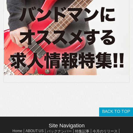
BACK TO TOP
Site Navigation
Home
ABOUT US
バックナンバー
特集記事
今月のリリース