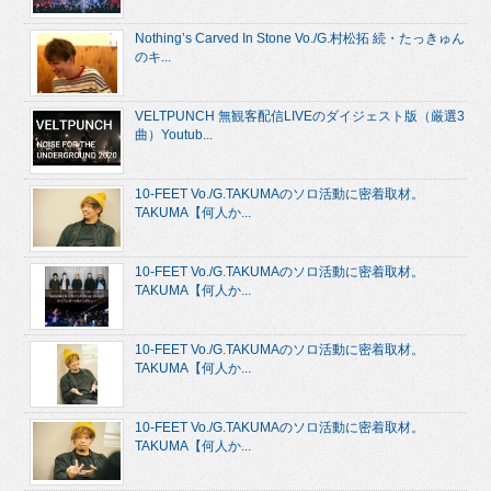
Nothing’s Carved In Stone Vo./G.村松拓 続・たっきゅん
のキ...
VELTPUNCH 無観客配信LIVEのダイジェスト版（厳選3
曲）Youtub...
10-FEET Vo./G.TAKUMAのソロ活動に密着取材。
TAKUMA【何人か...
10-FEET Vo./G.TAKUMAのソロ活動に密着取材。
TAKUMA【何人か...
10-FEET Vo./G.TAKUMAのソロ活動に密着取材。
TAKUMA【何人か...
10-FEET Vo./G.TAKUMAのソロ活動に密着取材。
TAKUMA【何人か...