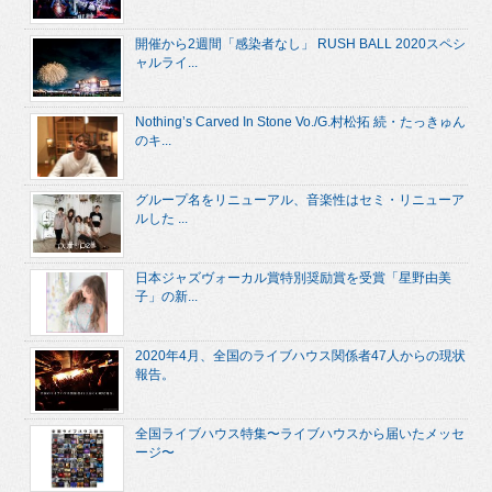
開催から2週間「感染者なし」 RUSH BALL 2020スペシ
ャルライ...
Nothing’s Carved In Stone Vo./G.村松拓 続・たっきゅん
のキ...
グループ名をリニューアル、音楽性はセミ・リニューア
ルした ...
日本ジャズヴォーカル賞特別奨励賞を受賞「星野由美
子」の新...
2020年4月、全国のライブハウス関係者47人からの現状
報告。
全国ライブハウス特集〜ライブハウスから届いたメッセ
ージ〜