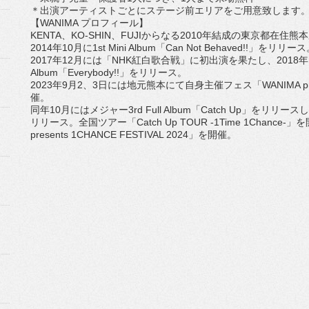
＊出演アーティストごとにステージ前エリアをご用意致します
【WANIMA プロフィール】
KENTA、KO-SHIN、
FUJIからなる2010年結成の東京都在住熊
2014年10月に1st Mini Album「Can Not Behaved!!」をリリー
2017年12月には「NHK紅白歌合戦」に初出演を果たし、
2018
Album「Everybody!!」をリリース。
2023年9月2、3日には地元熊本にて自身主催フェス「
WANIMA p
催。
同年10月にはメジャー3rd Full Album「Catch Up」をリリース
リリース。全国ツアー「Catch Up TOUR -1Time 1Chance
presents 1CHANCE FESTIVAL 2024」を開催。