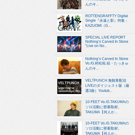
んのキ...
ROTTENGRAFFTY Digital
Single『永遠と影』特集：
KAZUOMI（G....
SPECIAL LIVE REPORT
Nothing’s Carved In Stone
“Live on No...
Nothing’s Carved In Stone
Vo./G.村松拓 続・たっきゅ
んのキ...
VELTPUNCH 無観客配信
LIVEのダイジェスト版（厳
選3曲）Youtub...
10-FEET Vo./G.TAKUMAの
ソロ活動に密着取材。
TAKUMA【何人か...
10-FEET Vo./G.TAKUMAの
ソロ活動に密着取材。
TAKUMA【何人か...