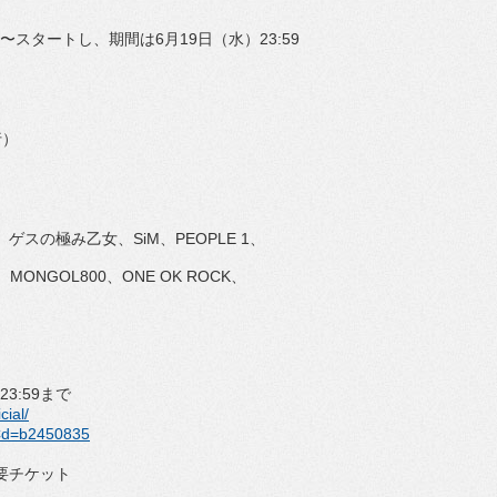
00〜スタートし、期間は6月19日（水）23:59
行）
ANGE、ゲスの極み乙女、SiM、PEOPLE 1、
、
MONGOL800、ONE OK ROCK、
23:59まで
ial/
Cd=
b2450835
要チケット