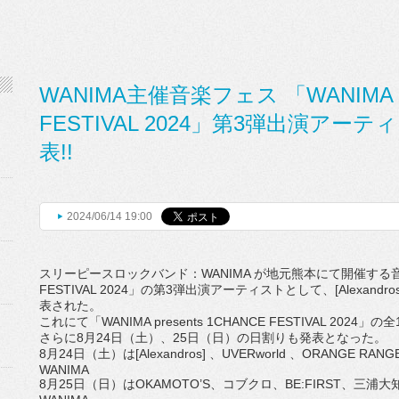
WANIMA主催音楽フェス 「WANIMA pr
FESTIVAL 2024」第3弾出演ア
表!!
2024/06/14 19:00
スリーピースロックバンド：WANIMA が地元熊本にて開催する音楽フェス
FESTIVAL 2024」の第3弾出演アーティストとして、[
Alexandro
表された。
これにて「WANIMA presents 1CHANCE FESTIVAL 2024
さらに8月24日（土）、25日（日）の日割りも発表となった。
8月24日（土）は[Alexandros] 、UVERworld 、ORANGE R
WANIMA
8月25日（日）はOKAMOTO’S、コブクロ、BE:
FIRST、三浦大知