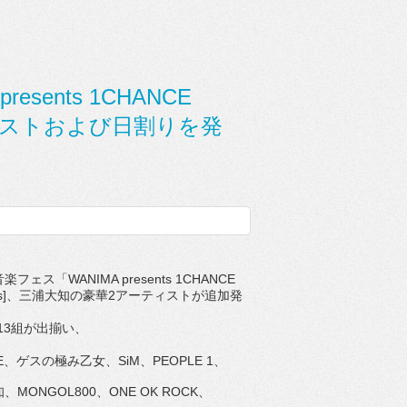
esents 1CHANCE
ーティストおよび日割りを発
「WANIMA presents 1CHANCE
s]、
三浦大知の豪華2アーティストが追加発
」の全13組が出揃い、
ANGE、ゲスの極み乙女、SiM、PEOPLE 1、
、MONGOL800、ONE OK ROCK、