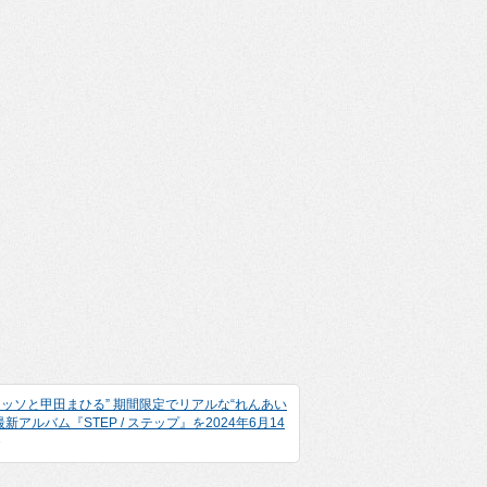
ッソと甲田まひる” 期間限定でリアルな“れんあい
ルバム『STEP / ステップ』を2024年6月14
»