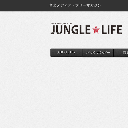
音楽メディア・フリーマガジン
ABOUT US
バックナンバー
特