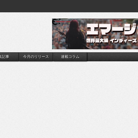
集記事
今月のリリース
連載コラム