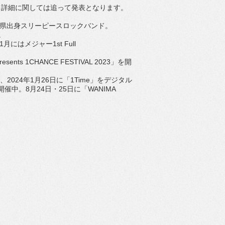
。
詳細に関しては追って発表となります。
本県出身スリーピ
ースロックバンド。
ス。
年1月にはメジャー1st Full
resents 1CHANCE FESTIVAL 2023」を開
し、2024年1月26日に「1Time」
をデジタル
-」を開催中。8月24日・25日に「
WANIMA