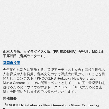
山本大斗氏、タイラダイスケ氏（FRIENDSHIP.）
が登壇。MCは金
子厚武氏（音楽ライター）。
福岡市役所
今年度から新たに実施する、
音楽アーティストを志す高校生世代の
人材育成や人材発掘、
音楽文化のすそ野拡大に繋げていくことを目
的としたコンテスト「
KNOCKERS -Fukuoka New Generation
Music Contest -」。その関連イベントとして、この度、
音楽活動を
続けるためのノウハウを学ぶトークイベント「
10代のための音楽
塾」
を開催いたしますのでお知らせいたします。
開催概要
『KNOCKERS -Fukuoka New Generation Music Contest -』