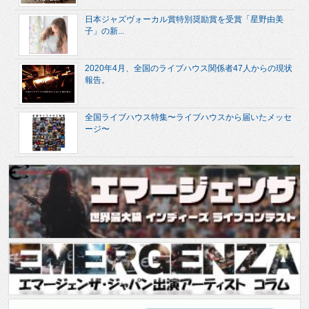
日本ジャズヴォーカル賞特別奨励賞を受賞「星野由美
子」の新...
2020年4月、全国のライブハウス関係者47人からの現状
報告。
全国ライブハウス特集〜ライブハウスから届いたメッセ
ージ〜