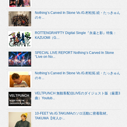
Nothing’s Carved In Stone Vo./G.村松拓 続・たっきゅん
のキ...
ROTTENGRAFFTY Digital Single『永遠と影』特集：
KAZUOMI（G....
SPECIAL LIVE REPORT Nothing’s Carved In Stone
“Live on No...
Nothing’s Carved In Stone Vo./G.村松拓 続・たっきゅん
のキ...
VELTPUNCH 無観客配信LIVEのダイジェスト版（厳選3
曲）Youtub...
10-FEET Vo./G.TAKUMAのソロ活動に密着取材。
TAKUMA【何人か...