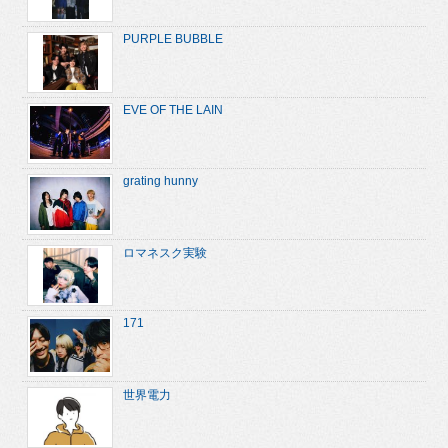
PURPLE BUBBLE
EVE OF THE LAIN
grating hunny
ロマネスク実験
171
世界電力