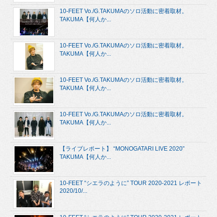
10-FEET Vo./G.TAKUMAのソロ活動に密着取材。
TAKUMA【何人か...
10-FEET Vo./G.TAKUMAのソロ活動に密着取材。
TAKUMA【何人か...
10-FEET Vo./G.TAKUMAのソロ活動に密着取材。
TAKUMA【何人か...
10-FEET Vo./G.TAKUMAのソロ活動に密着取材。
TAKUMA【何人か...
【ライブレポート】 “MONOGATARI LIVE 2020”
TAKUMA【何人か...
10-FEET “シエラのように” TOUR 2020-2021 レポート
2020/10/...