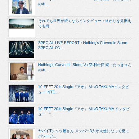
のキ...
それでも世界が続くならインタビュー：終わりを見据え
ても尚...
SPECIAL LIVE REPORT：Nothing's Carved In Stone
SPECIAL ON...
Nothing’s Carved In Stone Vo./G.村松拓 続・たっきゅん
のキ...
10-FEET 20th Single『アオ』 Vo./G.TAKUMAインタビ
ュー INTE...
10-FEET 20th Single『アオ』 Vo./G.TAKUMA インタビ
ュー “...
ヤバイTシャツ屋さん メンバー3人が大使になって更に
パワーア...