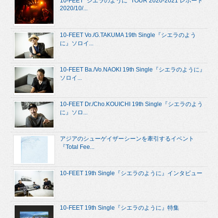
10-FEET “シエラのように” TOUR 2020-2021 レポート
2020/10/...
10-FEET Vo./G.TAKUMA 19th Single『シエラのよう
に』ソロイ...
10-FEET Ba./Vo.NAOKI 19th Single『シエラのように』
ソロイ...
10-FEET Dr./Cho.KOUICHI 19th Single『シエラのよう
に』ソロ...
アジアのシューゲイザーシーンを牽引するイベント
『Total Fee...
10-FEET 19th Single『シエラのように』インタビュー
10-FEET 19th Single『シエラのように』特集