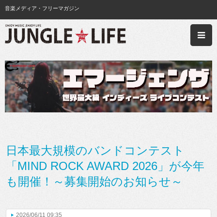
音楽メディア・フリーマガジン
日本最大規模のバンドコンテスト
「MIND ROCK AWARD 2026」が今年
も開催！～募集開始のお知らせ～
2026/06/11 09:35