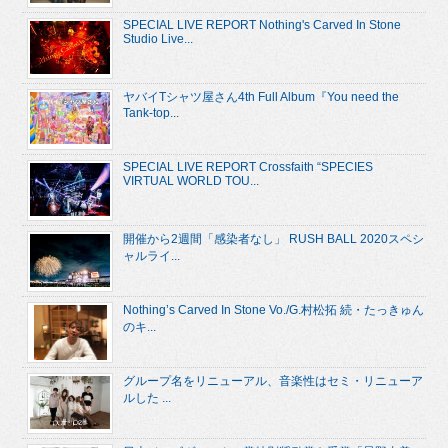
SPECIAL LIVE REPORT Nothing's Carved In Stone
Studio Live...
ヤバイTシャツ屋さん4th Full Album『You need the
Tank-top...
SPECIAL LIVE REPORT Crossfaith “SPECIES
VIRTUAL WORLD TOU...
開催から2週間「感染者なし」 RUSH BALL 2020スペシ
ャルライ...
Nothing’s Carved In Stone Vo./G.村松拓 続・たっきゅん
のキ...
グループ名をリニューアル、音楽性はセミ・リニューア
ルした ...