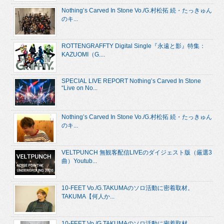
Nothing’s Carved In Stone Vo./G.村松拓 続・たっきゅん
のキ...
ROTTENGRAFFTY Digital Single『永遠と影』特集：
KAZUOMI（G....
SPECIAL LIVE REPORT Nothing’s Carved In Stone
“Live on No...
Nothing’s Carved In Stone Vo./G.村松拓 続・たっきゅん
のキ...
VELTPUNCH 無観客配信LIVEのダイジェスト版（厳選3
曲）Youtub...
10-FEET Vo./G.TAKUMAのソロ活動に密着取材。
TAKUMA【何人か...
10-FEET Vo./G.TAKUMAのソロ活動に密着取材。