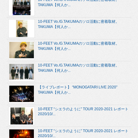
TAKUMA【何人か...
10-FEET Vo./G.TAKUMAのソロ活動に密着取材。
TAKUMA【何人か...
10-FEET Vo./G.TAKUMAのソロ活動に密着取材。
TAKUMA【何人か...
10-FEET Vo./G.TAKUMAのソロ活動に密着取材。
TAKUMA【何人か...
【ライブレポート】 “MONOGATARI LIVE 2020”
TAKUMA【何人か...
10-FEET “シエラのように” TOUR 2020-2021 レポート
2020/10/...
10-FEET “シエラのように” TOUR 2020-2021 レポート
2020/10/...