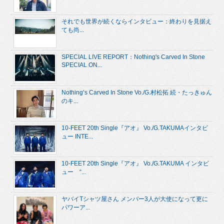
それでも世界が続くならインタビュー：終わりを見据え
ても尚...
SPECIAL LIVE REPORT：Nothing's Carved In Stone
SPECIAL ON...
Nothing’s Carved In Stone Vo./G.村松拓 続・たっきゅん
のキ...
10-FEET 20th Single『アオ』 Vo./G.TAKUMAインタビ
ュー INTE...
10-FEET 20th Single『アオ』 Vo./G.TAKUMA インタビ
ュー “...
ヤバイTシャツ屋さん メンバー3人が大使になって更に
パワーア...