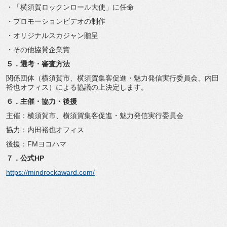
・「横須賀ロックンロール大使」に任命
・プロモーションビデオの制作
・オリジナルスカジャン贈呈
・その他協賛企業賞
５．選考・審査方法
関係団体（横須賀市、横須賀集客促進・魅力発信実行委員会、
内田
裕也オフィス）による協議の上決定します。
６．主催・協力・後援
主催：横須賀市、横須賀集客促進・魅力発信実行委員会
協力：内田裕也オフィス
後援：FMヨコハマ
７．公式HP
https://mindrockaward.com/