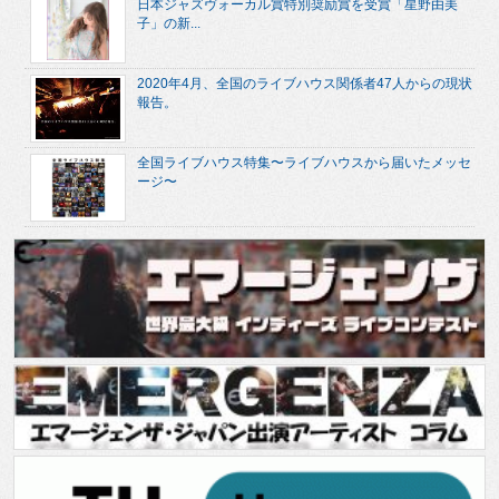
日本ジャズヴォーカル賞特別奨励賞を受賞「星野由美
子」の新...
2020年4月、全国のライブハウス関係者47人からの現状
報告。
全国ライブハウス特集〜ライブハウスから届いたメッセ
ージ〜