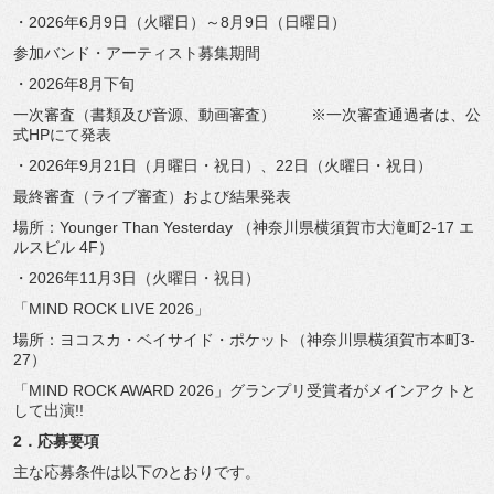
・2026年6月9日（火曜日）～8月9日（日曜日）
参加バンド・アーティスト募集期間
・2026年8月下旬
一次審査（書類及び音源、動画審査） ※一次審査通過者は、公
式HPにて発表
・2026年9月21日（月曜日・祝日）、22日（火曜日・
祝日）
最終審査（ライブ審査）および結果発表
場所：Younger Than Yesterday （神奈川県横須賀市大滝町2-17 エ
ルスビル 4F）
・2026年11月3日（火曜日・祝日）
「MIND ROCK LIVE 2026」
場所：ヨコスカ・ベイサイド・ポケット（
神奈川県横須賀市本町3-
27）
「MIND ROCK AWARD 2026」グランプリ受賞者がメインアクトと
して出演!!
2．応募要項
主な応募条件は以下のとおりです。