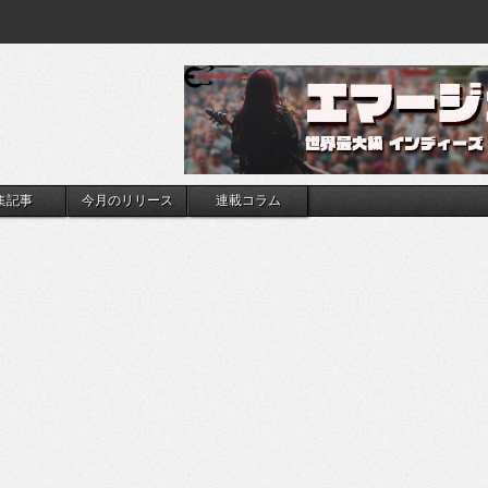
集記事
今月のリリース
連載コラム