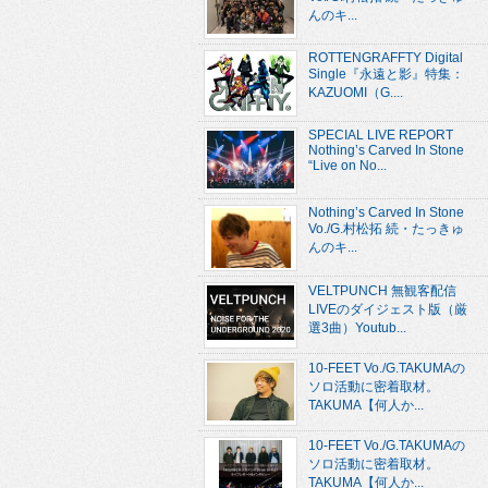
んのキ...
ROTTENGRAFFTY Digital
Single『永遠と影』特集：
KAZUOMI（G....
SPECIAL LIVE REPORT
Nothing’s Carved In Stone
“Live on No...
Nothing’s Carved In Stone
Vo./G.村松拓 続・たっきゅ
んのキ...
VELTPUNCH 無観客配信
LIVEのダイジェスト版（厳
選3曲）Youtub...
10-FEET Vo./G.TAKUMAの
ソロ活動に密着取材。
TAKUMA【何人か...
10-FEET Vo./G.TAKUMAの
ソロ活動に密着取材。
TAKUMA【何人か...